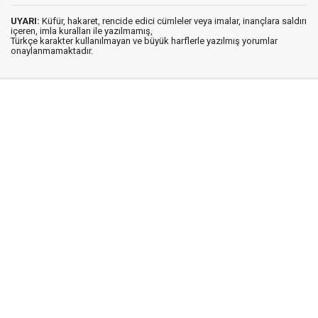
UYARI:
Küfür, hakaret, rencide edici cümleler veya imalar, inançlara saldırı
içeren, imla kuralları ile yazılmamış,
Türkçe karakter kullanılmayan ve büyük harflerle yazılmış yorumlar
onaylanmamaktadır.