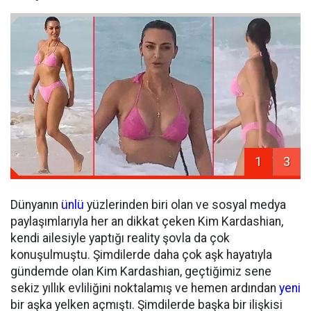
1
3
Dünyanın
ünlü
yüzlerinden biri olan ve sosyal medya
paylaşımlarıyla her an dikkat çeken Kim Kardashian,
kendi ailesiyle yaptığı reality şovla da çok
konuşulmuştu. Şimdilerde daha çok aşk hayatıyla
gündemde olan Kim Kardashian, geçtiğimiz sene
sekiz yıllık evliliğini noktalamış ve hemen ardından
yeni
bir aşka yelken açmıştı. Şimdilerde başka bir ilişkisi