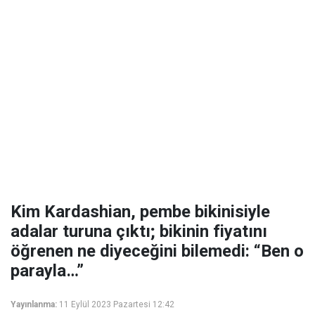
Kim Kardashian, pembe bikinisiyle
adalar turuna çıktı; bikinin fiyatını
öğrenen ne diyeceğini bilemedi: “Ben o
parayla…”
Yayınlanma:
11 Eylül 2023 Pazartesi 12:42