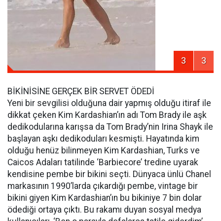
3
3
BİKİNİSİNE GERÇEK BİR SERVET ÖDEDİ
Yeni bir sevgilisi olduğuna dair yapmış olduğu itiraf ile
dikkat çeken Kim Kardashian’ın adı Tom Brady ile aşk
dedikodularına karışsa da Tom Brady’nin Irina Shayk ile
başlayan aşkı dedikoduları kesmişti. Hayatında kim
olduğu henüz bilinmeyen Kim Kardashian, Turks ve
Caicos Adaları tatilinde ‘Barbiecore’ tredine uyarak
kendisine pembe bir bikini seçti. Dünyaca ünlü Chanel
markasının 1990’larda çıkardığı pembe, vintage bir
bikini giyen Kim Kardashian’ın bu bikiniye 7 bin dolar
ödediği ortaya çıktı. Bu rakamı duyan sosyal medya