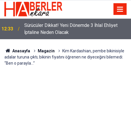
m
Sürücüler Dikkat! Yeni Dönemde 3 İhlal Ehliyet
12:33
İptaline Neden Olacak
Anasayfa
Magazin
Kim Kardashian, pembe bikinisiyle
adalar turuna çıktı; bikinin fiyatını öğrenen ne diyeceğini bilemedi:
“Ben o parayla…”