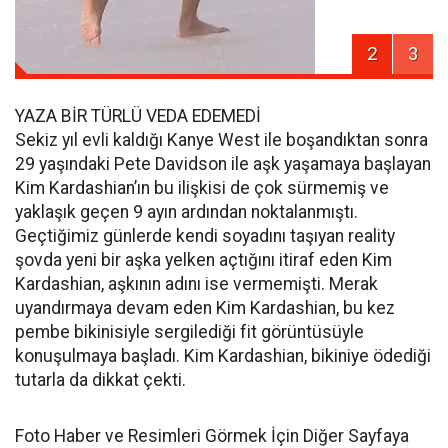
2
3
YAZA BİR TÜRLÜ VEDA EDEMEDİ
Sekiz yıl evli kaldığı Kanye West ile boşandıktan sonra
29 yaşındaki Pete Davidson ile aşk yaşamaya başlayan
Kim Kardashian’ın bu ilişkisi de çok sürmemiş ve
yaklaşık geçen 9 ayın ardından noktalanmıştı.
Geçtiğimiz günlerde kendi soyadını taşıyan reality
şovda yeni bir aşka yelken açtığını itiraf eden Kim
Kardashian, aşkının adını ise vermemişti. Merak
uyandırmaya devam eden Kim Kardashian, bu kez
pembe bikinisiyle sergilediği fit görüntüsüyle
konuşulmaya başladı. Kim Kardashian, bikiniye ödediği
tutarla da dikkat çekti.
Foto Haber ve Resimleri Görmek İçin Diğer Sayfaya