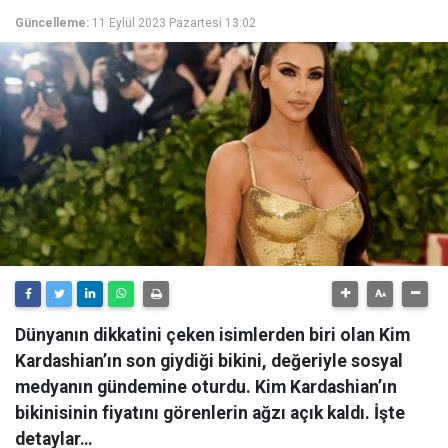
Güncelleme:
11 Eylül 2023 Pazartesi 13:02
Dünyanın dikkatini çeken isimlerden biri olan Kim
Kardashian’ın son giydiği bikini, değeriyle sosyal
medyanın gündemine oturdu. Kim Kardashian’ın
bikinisinin fiyatını görenlerin ağzı açık kaldı. İşte
detaylar…