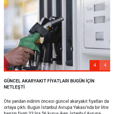
4
4
GÜNCEL AKARYAKIT FİYATLARI BUGÜN İÇİN
NETLEŞTİ
Öte yandan indirim öncesi güncel akaryakıt fiyatları da
ortaya çıktı. Bugün İstanbul Avrupa Yakası’nda bir litre
benzin fiyatı 33 lira 56 kuruş iken, İstanbul Avrupa