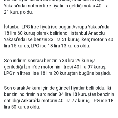
Yakası’nda motorin litre fiyatının geldiği nokta 40 lira
21 kuruş oldu.
İstanbul LPG litre fiyatı ise bugün Avrupa Yakası’nda
18 lira 60 kuruş olarak belirlendi. İstanbul Anadolu
Yakası’nda ise benzin 33 lira 51 kuruş iken; motorin 40
lira 15 kuruş, LPG ise 18 lira 13 kuruş oldu.
Son indirim sonrası benzinin 34 lira 29 kuruşa
gerilediği İzmir’de motorinin litresi 40 lira 97 kuruş,
LPG’nin litresi ise 18 lira 20 kuruştan bugüne başladı.
Son olarak Ankara için de güncel fiyatlar belli oldu. İki
benzin indiriminin ardından 34 lira 18 kuruştan benzinin
satıldığı Ankara’da motorin 40 lira 77 kuruş, LPG ise 18
lira 50 kuruş oldu.