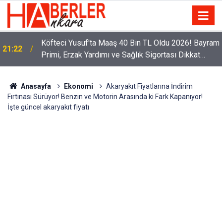
Köfteci Yusuf'ta Maaş 40 Bin TL Oldu 2026! Bayram
21:22
Primi, Erzak Yardımı ve Sağlık Sigortası Dikkat
Çekti
Anasayfa
Ekonomi
Akaryakıt Fiyatlarına İndirim
Fırtınası Sürüyor! Benzin ve Motorin Arasında ki Fark Kapanıyor!
İşte güncel akaryakıt fiyatı