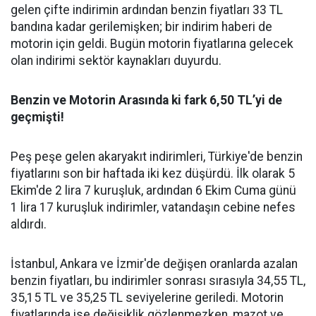
gelen çifte indirimin ardından benzin fiyatları 33 TL
bandına kadar gerilemişken; bir indirim haberi de
motorin için geldi. Bugün motorin fiyatlarına gelecek
olan indirimi sektör kaynakları duyurdu.
Benzin ve Motorin Arasında ki fark 6,50 TL’yi de
geçmişti!
Peş peşe gelen akaryakıt indirimleri, Türkiye'de benzin
fiyatlarını son bir haftada iki kez düşürdü. İlk olarak 5
Ekim'de 2 lira 7 kuruşluk, ardından 6 Ekim Cuma günü
1 lira 17 kuruşluk indirimler, vatandaşın cebine nefes
aldırdı.
İstanbul, Ankara ve İzmir'de değişen oranlarda azalan
benzin fiyatları, bu indirimler sonrası sırasıyla 34,55 TL,
35,15 TL ve 35,25 TL seviyelerine geriledi. Motorin
fiyatlarında ise değişiklik gözlenmezken, mazot ve