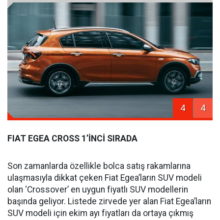
4
4
FIAT EGEA CROSS 1’İNCİ SIRADA
Son zamanlarda özellikle bolca satış rakamlarına
ulaşmasıyla dikkat çeken Fiat Egea’ların SUV modeli
olan ‘Crossover’ en uygun fiyatlı SUV modellerin
başında geliyor. Listede zirvede yer alan Fiat Egea’ların
SUV modeli için ekim ayı fiyatları da ortaya çıkmış