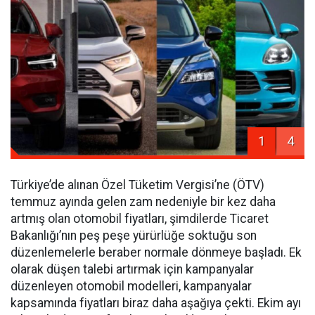
1
4
Türkiye’de alınan Özel Tüketim Vergisi’ne (ÖTV)
temmuz ayında gelen zam nedeniyle bir kez daha
artmış olan otomobil fiyatları, şimdilerde Ticaret
Bakanlığı’nın peş peşe yürürlüğe soktuğu son
düzenlemelerle beraber normale dönmeye başladı. Ek
olarak düşen talebi artırmak için kampanyalar
düzenleyen otomobil modelleri, kampanyalar
kapsamında fiyatları biraz daha aşağıya çekti. Ekim ayı