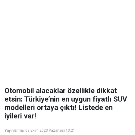
Otomobil alacaklar özellikle dikkat
etsin: Türkiye’nin en uygun fiyatlı SUV
modelleri ortaya çıktı! Listede en
iyileri var!
Yayınlanma:
09 Ekim 2023 Pazartesi 13:21