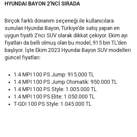
HYUNDAI BAYON 2’NCİ SIRADA
Birçok farklı donanım seçeneği ile kullanıcılara
sunulan Hyundai Bayon, Türkiye’de satış yapan en
uygun fiyatlı 2’nci SUV olarak dikkat çekiyor. Ekim ayı
fiyatları da belli olmuş olan bu model, 915 bin TL’den
başlıyor. İşte Ekim 2023 Hyundai Bayon SUV modelleri
güncel fiyatları:
1.4 MPI 100 PS Jump: 915.000 TL
1.4 MPI 100 PS Jump Otomatik: 950.000 TL
1.4 MPI 100 PS Style: 1.005.000 TL
1.4 MPI 100 PS Elite: 1.050.000 TL
T-GDI 100 PS Style: 1.045.000 TL