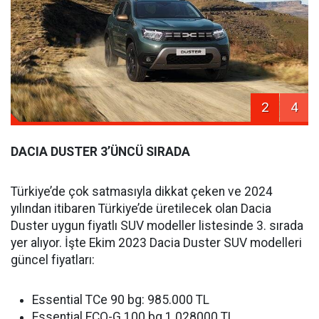
2
4
DACIA DUSTER 3’ÜNCÜ SIRADA
Türkiye’de çok satmasıyla dikkat çeken ve 2024
yılından itibaren Türkiye’de üretilecek olan Dacia
Duster uygun fiyatlı SUV modeller listesinde 3. sırada
yer alıyor. İşte Ekim 2023 Dacia Duster SUV modelleri
güncel fiyatları:
Essential TCe 90 bg: 985.000 TL
Essential ECO-G 100 bg 1.028000 TL