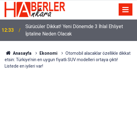
m
Sürücüler Dikkat! Yeni Dönemde 3 İhlal Ehliyet
12:33
İptaline Neden Olacak
Anasayfa
Ekonomi
Otomobil alacaklar özellikle dikkat
etsin: Türkiye’nin en uygun fiyatlı SUV modelleri ortaya çıktı!
Listede en iyileri var!