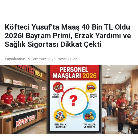
Köfteci Yusuf'ta Maaş 40 Bin TL Oldu
2026! Bayram Primi, Erzak Yardımı ve
Sağlık Sigortası Dikkat Çekti
Yayınlanma:
19 Temmuz 2026 Pazar 21:22