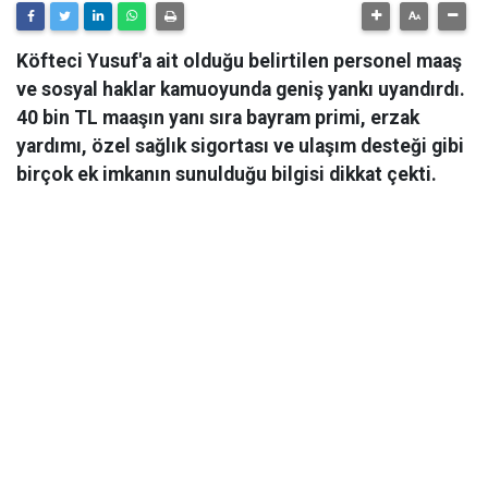
Köfteci Yusuf'a ait olduğu belirtilen personel maaş
ve sosyal haklar kamuoyunda geniş yankı uyandırdı.
40 bin TL maaşın yanı sıra bayram primi, erzak
yardımı, özel sağlık sigortası ve ulaşım desteği gibi
birçok ek imkanın sunulduğu bilgisi dikkat çekti.