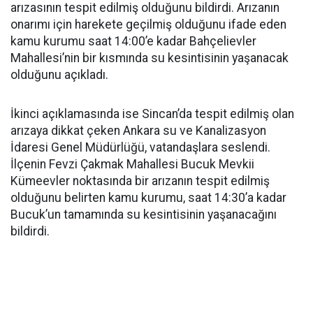
arızasının tespit edilmiş olduğunu bildirdi. Arızanın
onarımı için harekete geçilmiş olduğunu ifade eden
kamu kurumu saat 14:00’e kadar Bahçelievler
Mahallesi’nin bir kısmında su kesintisinin yaşanacak
olduğunu açıkladı.
İkinci açıklamasında ise Sincan’da tespit edilmiş olan
arızaya dikkat çeken Ankara su ve Kanalizasyon
İdaresi Genel Müdürlüğü, vatandaşlara seslendi.
İlçenin Fevzi Çakmak Mahallesi Bucuk Mevkii
Kümeevler noktasında bir arızanın tespit edilmiş
olduğunu belirten kamu kurumu, saat 14:30’a kadar
Bucuk’un tamamında su kesintisinin yaşanacağını
bildirdi.