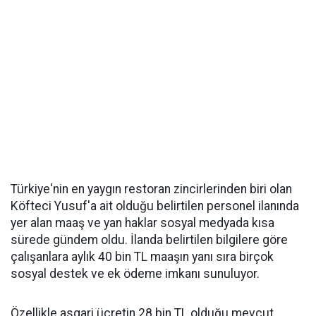
Türkiye'nin en yaygın restoran zincirlerinden biri olan
Köfteci Yusuf'a ait olduğu belirtilen personel ilanında
yer alan maaş ve yan haklar sosyal medyada kısa
sürede gündem oldu. İlanda belirtilen bilgilere göre
çalışanlara aylık 40 bin TL maaşın yanı sıra birçok
sosyal destek ve ek ödeme imkanı sunuluyor.
Özellikle asgari ücretin 28 bin TL olduğu mevcut