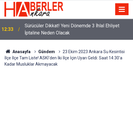
m
Sürücüler Dikkat! Yeni Dönemde 3 İhlal Ehliyet
12:33
İptaline Neden Olacak
Anasayfa
Gündem
23 Ekim 2023 Ankara Su Kesintisi
İlçe İlçe Tam Liste! ASKİ'den İki İlçe İçin Uyarı Geldi: Saat 14:30'a
Kadar Musluklar Akmayacak