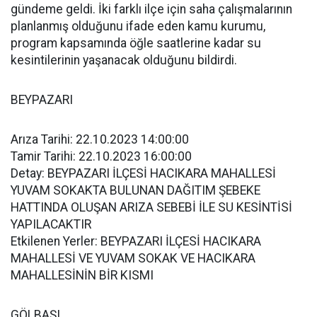
gündeme geldi. İki farklı ilçe için saha çalışmalarının
planlanmış olduğunu ifade eden kamu kurumu,
program kapsamında öğle saatlerine kadar su
kesintilerinin yaşanacak olduğunu bildirdi.
BEYPAZARI
Arıza Tarihi: 22.10.2023 14:00:00
Tamir Tarihi: 22.10.2023 16:00:00
Detay: BEYPAZARI İLÇESİ HACIKARA MAHALLESİ
YUVAM SOKAKTA BULUNAN DAĞITIM ŞEBEKE
HATTINDA OLUŞAN ARIZA SEBEBİ İLE SU KESİNTİSİ
YAPILACAKTIR
Etkilenen Yerler: BEYPAZARI İLÇESİ HACIKARA
MAHALLESİ VE YUVAM SOKAK VE HACIKARA
MAHALLESİNİN BİR KISMI
GÖLBAŞI