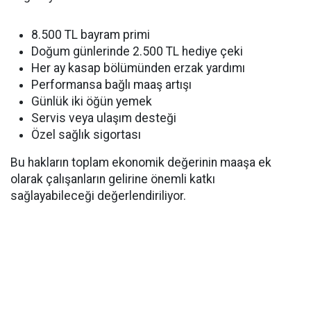
8.500 TL bayram primi
Doğum günlerinde 2.500 TL hediye çeki
Her ay kasap bölümünden erzak yardımı
Performansa bağlı maaş artışı
Günlük iki öğün yemek
Servis veya ulaşım desteği
Özel sağlık sigortası
Bu hakların toplam ekonomik değerinin maaşa ek
olarak çalışanların gelirine önemli katkı
sağlayabileceği değerlendiriliyor.