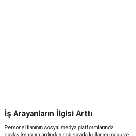
İş Arayanların İlgisi Arttı
Personel ilanının sosyal medya platformlarında
paylaşılmasının ardından çok sayıda kullanıcı maaş ve