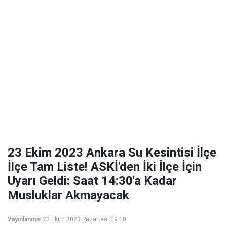
23 Ekim 2023 Ankara Su Kesintisi İlçe
İlçe Tam Liste! ASKİ'den İki İlçe İçin
Uyarı Geldi: Saat 14:30'a Kadar
Musluklar Akmayacak
Yayınlanma:
23 Ekim 2023 Pazartesi 09:10