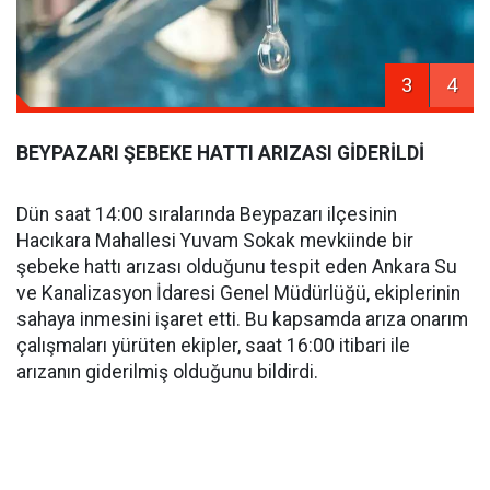
3
4
BEYPAZARI ŞEBEKE HATTI ARIZASI GİDERİLDİ
Dün saat 14:00 sıralarında Beypazarı ilçesinin
Hacıkara Mahallesi Yuvam Sokak mevkiinde bir
şebeke hattı arızası olduğunu tespit eden Ankara Su
ve Kanalizasyon İdaresi Genel Müdürlüğü, ekiplerinin
sahaya inmesini işaret etti. Bu kapsamda arıza onarım
çalışmaları yürüten ekipler, saat 16:00 itibari ile
arızanın giderilmiş olduğunu bildirdi.