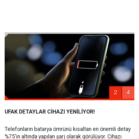
2
4
UFAK DETAYLAR CİHAZI YENİLİYOR!
Telefonların batarya ömrünü kısaltan en önemli detay
%75'in altında yapılan şarj olarak görülüyor. Cihazı