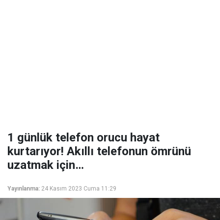
1 günlük telefon orucu hayat
kurtarıyor! Akıllı telefonun ömrünü
uzatmak için…
Yayınlanma:
24 Kasım 2023 Cuma 11:29