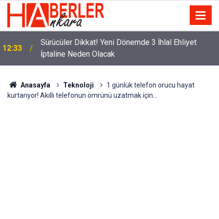
m
Sürücüler Dikkat! Yeni Dönemde 3 İhlal Ehliyet
12:33
İptaline Neden Olacak
Anasayfa
Teknoloji
1 günlük telefon orucu hayat
kurtarıyor! Akıllı telefonun ömrünü uzatmak için…