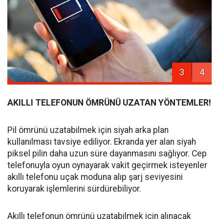
3
4
AKILLI TELEFONUN ÖMRÜNÜ UZATAN YÖNTEMLER!
Pil ömrünü uzatabilmek için siyah arka plan
kullanılması tavsiye ediliyor. Ekranda yer alan siyah
piksel pilin daha uzun süre dayanmasını sağlıyor. Cep
telefonuyla oyun oynayarak vakit geçirmek isteyenler
akıllı telefonu uçak moduna alıp şarj seviyesini
koruyarak işlemlerini sürdürebiliyor.
Akıllı telefonun ömrünü uzatabilmek için alınacak