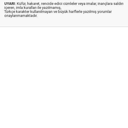
UYARI:
Küfür, hakaret, rencide edici cümleler veya imalar, inançlara saldırı
içeren, imla kuralları ile yazılmamış,
Türkçe karakter kullanılmayan ve büyük harflerle yazılmış yorumlar
onaylanmamaktadır.