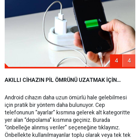
4
4
AKILLI CİHAZIN PİL ÖMRÜNÜ UZATMAK İÇİN…
Android cihazın daha uzun ömürlü hale gelebilmesi
için pratik bir yöntem daha bulunuyor. Cep
telefonunun “ayarlar” kısmına gelerek alt kategoritte
yer alan “depolama” kısmına geçiniz. Burada
“önbelleğe alınmış veriler” seçeneğine tıklayınız.
Önbellekte kullanılmayanlar toplu olarak veya tek tek