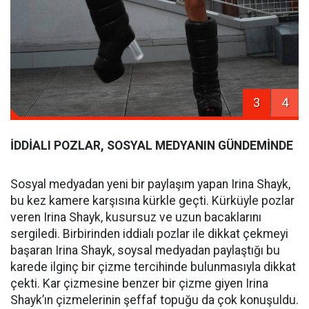
3
4
İDDİALI POZLAR, SOSYAL MEDYANIN GÜNDEMİNDE
Sosyal medyadan yeni bir paylaşım yapan Irina Shayk,
bu kez kamere karşısına kürkle geçti. Kürküyle pozlar
veren Irina Shayk, kusursuz ve uzun bacaklarını
sergiledi. Birbirinden iddialı pozlar ile dikkat çekmeyi
başaran Irina Shayk, soysal medyadan paylaştığı bu
karede ilginç bir çizme tercihinde bulunmasıyla dikkat
çekti. Kar çizmesine benzer bir çizme giyen Irina
Shayk’ın çizmelerinin şeffaf topuğu da çok konuşuldu.