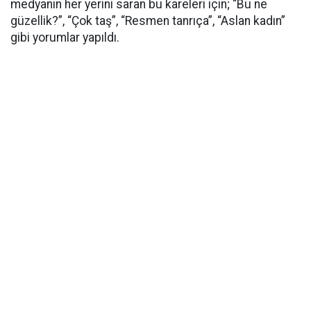
medyanın her yerini saran bu kareleri için; “Bu ne
güzellik?”, “Çok taş”, “Resmen tanrıça”, “Aslan kadın”
gibi yorumlar yapıldı.