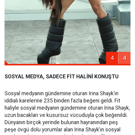
4
4
SOSYAL MEDYA, SADECE FİT HALİNİ KONUŞTU
Sosyal medyanın gündemine oturan Irina Shayk’ın
iddialı karelerine 235 binden fazla beğeni geldi. Fit
haliyle sosyal medyanın gündemine oturan Irina Shayk,
uzun bacakları ve kusursuz vücuduyla çok beğenildi.
Dünyanın birçok yerinde bulunan hayranından peş
peşe övgü dolu yorumlar alan Irina Shayk’ın sosyal