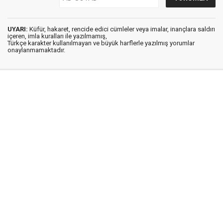
UYARI:
Küfür, hakaret, rencide edici cümleler veya imalar, inançlara saldırı
içeren, imla kuralları ile yazılmamış,
Türkçe karakter kullanılmayan ve büyük harflerle yazılmış yorumlar
onaylanmamaktadır.