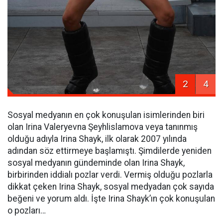
2
4
Sosyal medyanın en çok konuşulan isimlerinden biri
olan Irina Valeryevna Şeyhlislamova veya tanınmış
olduğu adıyla Irina Shayk, ilk olarak 2007 yılında
adından söz ettirmeye başlamıştı. Şimdilerde yeniden
sosyal medyanın gündeminde olan Irina Shayk,
birbirinden iddialı pozlar verdi. Vermiş olduğu pozlarla
dikkat çeken Irina Shayk, sosyal medyadan çok sayıda
beğeni ve yorum aldı. İşte Irina Shayk’ın çok konuşulan
o pozları…