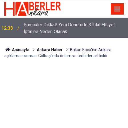
m
Sürücüler Dikkat! Yeni Dönemde 3 İhlal Ehliyet
12:33
İptaline Neden Olacak
Anasayfa
Ankara Haber
Bakan Koca'nın Ankara
açıklaması sonrası Gölbaşı'nda önlem ve tedbirler arttırıldı