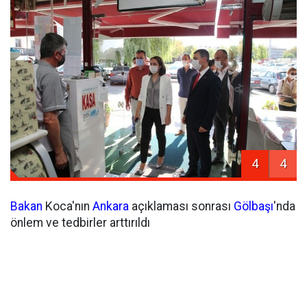
4
4
Bakan
Koca'nın
Ankara
açıklaması sonrası
Gölbaşı
'nda
önlem ve tedbirler arttırıldı