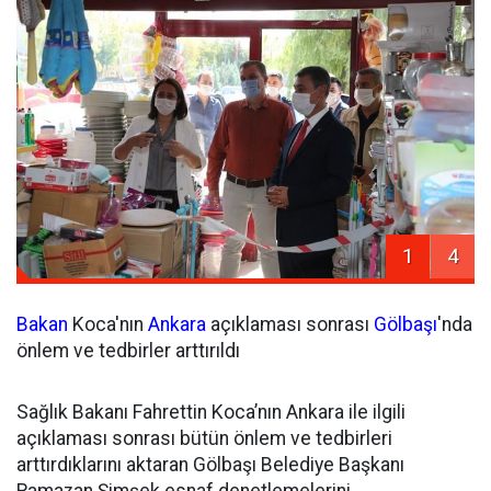
1
4
Bakan
Koca'nın
Ankara
açıklaması sonrası
Gölbaşı
'nda
önlem ve tedbirler arttırıldı
Sağlık Bakanı Fahrettin Koca’nın Ankara ile ilgili
açıklaması sonrası bütün önlem ve tedbirleri
arttırdıklarını aktaran Gölbaşı Belediye Başkanı
Ramazan Şimşek esnaf denetlemelerini