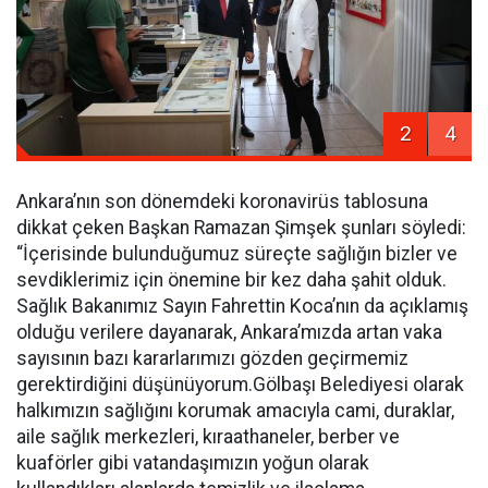
2
4
Ankara’nın son dönemdeki koronavirüs tablosuna
dikkat çeken Başkan Ramazan Şimşek şunları söyledi:
“İçerisinde bulunduğumuz süreçte sağlığın bizler ve
sevdiklerimiz için önemine bir kez daha şahit olduk.
Sağlık Bakanımız Sayın Fahrettin Koca’nın da açıklamış
olduğu verilere dayanarak, Ankara’mızda artan vaka
sayısının bazı kararlarımızı gözden geçirmemiz
gerektirdiğini düşünüyorum.Gölbaşı Belediyesi olarak
halkımızın sağlığını korumak amacıyla cami, duraklar,
aile sağlık merkezleri, kıraathaneler, berber ve
kuaförler gibi vatandaşımızın yoğun olarak