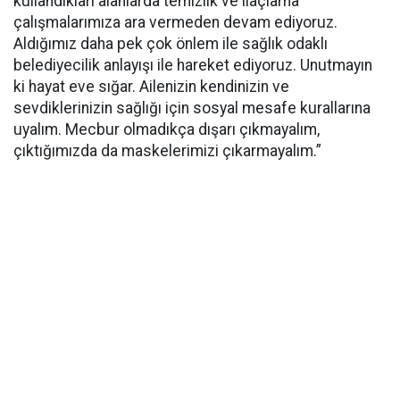
kullandıkları alanlarda temizlik ve ilaçlama
çalışmalarımıza ara vermeden devam ediyoruz.
Aldığımız daha pek çok önlem ile sağlık odaklı
belediyecilik anlayışı ile hareket ediyoruz. Unutmayın
ki hayat eve sığar. Ailenizin kendinizin ve
sevdiklerinizin sağlığı için sosyal mesafe kurallarına
uyalım. Mecbur olmadıkça dışarı çıkmayalım,
çıktığımızda da maskelerimizi çıkarmayalım.”