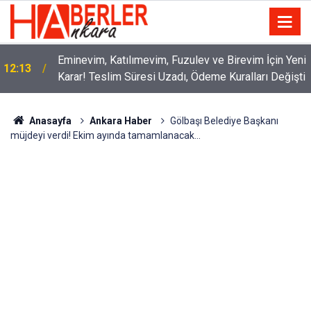
Eminevim, Katılımevim, Fuzulev ve Birevim İçin Yeni
12:13
Karar! Teslim Süresi Uzadı, Ödeme Kuralları Değişti
Anasayfa
Ankara Haber
Gölbaşı Belediye Başkanı
müjdeyi verdi! Ekim ayında tamamlanacak...