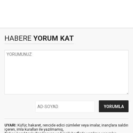
HABERE
YORUM KAT
UYARI:
Küfür, hakaret, rencide edici cümleler veya imalar, inançlara saldırı
içeren, imla kuralları ile yazılmamış,