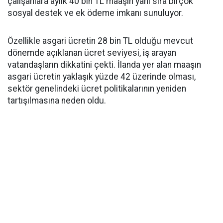
çalışanlara aylık 40 bin TL maaşın yanı sıra birçok
sosyal destek ve ek ödeme imkanı sunuluyor.
Özellikle asgari ücretin 28 bin TL olduğu mevcut
dönemde açıklanan ücret seviyesi, iş arayan
vatandaşların dikkatini çekti. İlanda yer alan maaşın
asgari ücretin yaklaşık yüzde 42 üzerinde olması,
sektör genelindeki ücret politikalarının yeniden
tartışılmasına neden oldu.