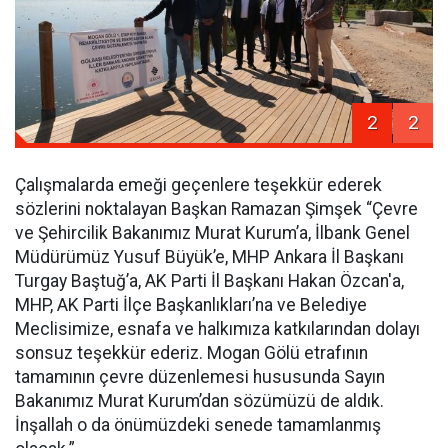
2
2
Çalışmalarda emeği geçenlere teşekkür ederek
sözlerini noktalayan Başkan Ramazan Şimşek “Çevre
ve Şehircilik Bakanımız Murat Kurum’a, İlbank Genel
Müdürümüz Yusuf Büyük’e, MHP Ankara İl Başkanı
Turgay Baştuğ’a, AK Parti İl Başkanı Hakan Özcan'a,
MHP, AK Parti İlçe Başkanlıkları’na ve Belediye
Meclisimize, esnafa ve halkımıza katkılarından dolayı
sonsuz teşekkür ederiz. Mogan Gölü etrafının
tamamının çevre düzenlemesi hususunda Sayın
Bakanımız Murat Kurum’dan sözümüzü de aldık.
İnşallah o da önümüzdeki senede tamamlanmış