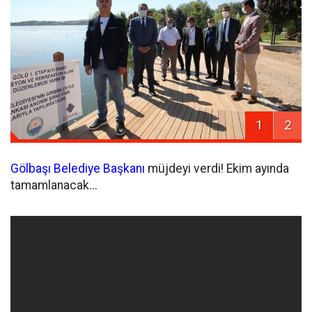
1
2
Gölbaşı
Belediye Başkanı
müjdeyi verdi! Ekim ayında
tamamlanacak...