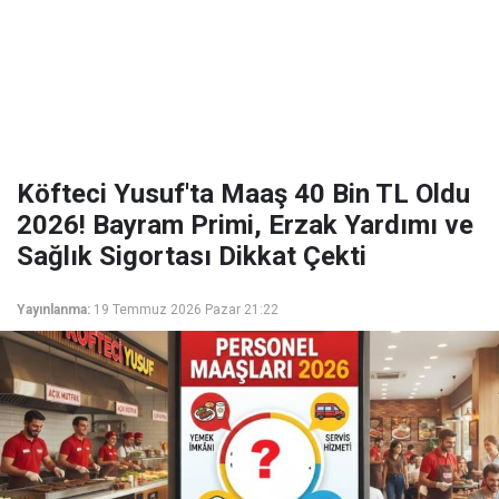
Köfteci Yusuf'ta Maaş 40 Bin TL Oldu
2026! Bayram Primi, Erzak Yardımı ve
Sağlık Sigortası Dikkat Çekti
Yayınlanma:
19 Temmuz 2026 Pazar 21:22