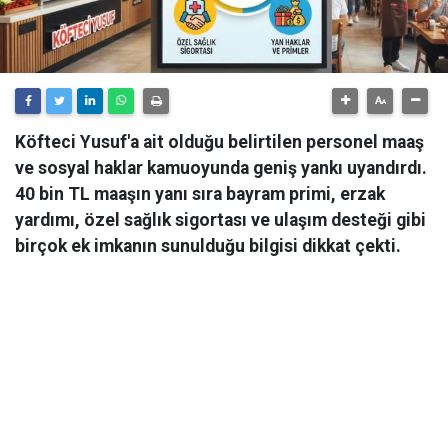
Köfteci Yusuf'a ait olduğu belirtilen personel maaş
ve sosyal haklar kamuoyunda geniş yankı uyandırdı.
40 bin TL maaşın yanı sıra bayram primi, erzak
yardımı, özel sağlık sigortası ve ulaşım desteği gibi
birçok ek imkanın sunulduğu bilgisi dikkat çekti.