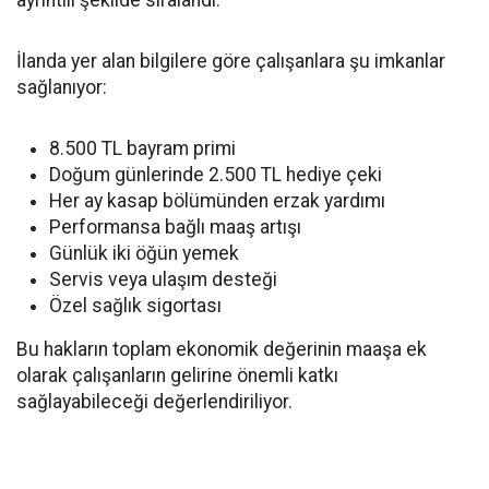
ayrıntılı şekilde sıralandı.
İlanda yer alan bilgilere göre çalışanlara şu imkanlar
sağlanıyor:
8.500 TL bayram primi
Doğum günlerinde 2.500 TL hediye çeki
Her ay kasap bölümünden erzak yardımı
Performansa bağlı maaş artışı
Günlük iki öğün yemek
Servis veya ulaşım desteği
Özel sağlık sigortası
Bu hakların toplam ekonomik değerinin maaşa ek
olarak çalışanların gelirine önemli katkı
sağlayabileceği değerlendiriliyor.