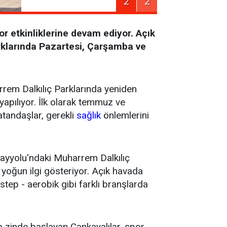
2
2
or etkinliklerine devam ediyor. Açık
rklarında Pazartesi, Çarşamba ve
rrem Dalkılıç Parklarında yeniden
yapılıyor. İlk olarak temmuz ve
atandaşlar, gerekli
sağlık
önlemlerini
ayyolu'ndaki Muharrem Dalkılıç
yoğun ilgi gösteriyor. Açık havada
 step - aerobik gibi farklı branşlarda
a zinde başlayan Çankayalılar, spor