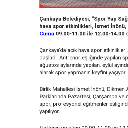
Çankaya Belediyesi, “Spor Yap Sağlı
hava spor etkinlikleri, İsmet İnön
Cuma
09.00-11.00 ile 12.00-14.00 s
Çankaya’da açık hava spor etkinlikle
başladı. Antrenör eşliğinde yapılan sp
ağustos aylarında yapılan, eylül ayınd
alarak spor yapmanın keyfini yaşıyor.
Birlik Mahallesi İsmet İnönü, Dikme
Parklarında Pazartesi, Çarşamba ve c
spor, profesyonel eğitmenler eşliğinde 
yapılıyor.
Haftanın üç günü 09.00-11.00 ve 12.00