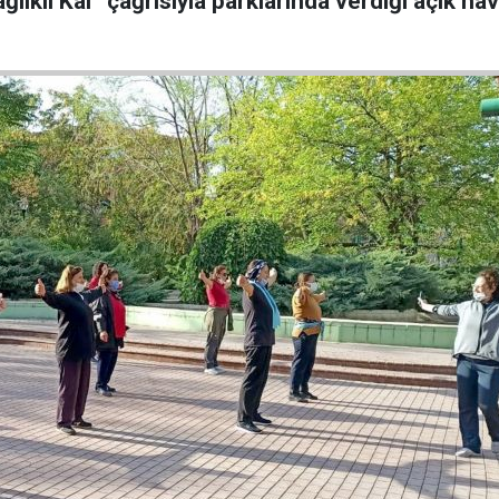
lıklı Kal” çağrısıyla parklarında verdiği açık ha