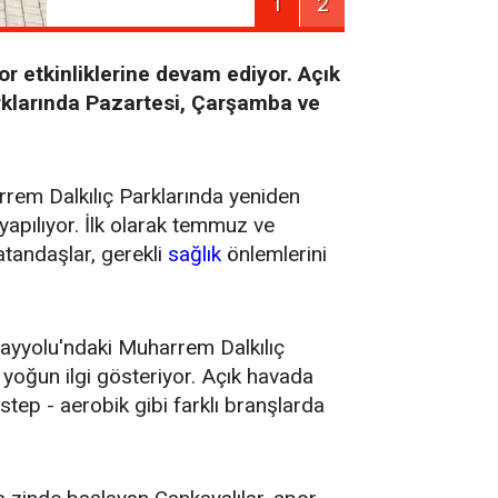
1
2
or etkinliklerine devam ediyor. Açık
rklarında Pazartesi, Çarşamba ve
rrem Dalkılıç Parklarında yeniden
yapılıyor. İlk olarak temmuz ve
atandaşlar, gerekli
sağlık
önlemlerini
ayyolu'ndaki Muharrem Dalkılıç
yoğun ilgi gösteriyor. Açık havada
 step - aerobik gibi farklı branşlarda