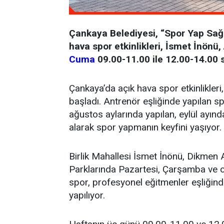
Çankaya Belediyesi, “Spor Yap Sağlı
hava spor etkinlikleri, İsmet İnön
Cuma
09.00-11.00 ile 12.00-14.00 s
Çankaya’da açık hava spor etkinlikle
başladı. Antrenör eşliğinde yapılan sp
ağustos aylarında yapılan, eylül ayınd
alarak spor yapmanın keyfini yaşıyor.
Birlik Mahallesi İsmet İnönü, Dikme
Parklarında Pazartesi, Çarşamba ve c
spor, profesyonel eğitmenler eşliğinde 
yapılıyor.