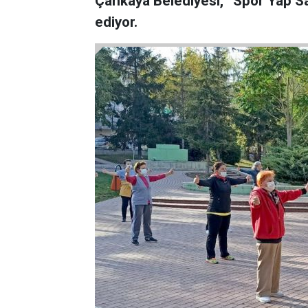
Çankaya Belediyesi, “Spor Yap Sağ
ediyor.