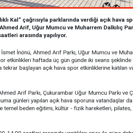
klı Kal” çağrısıyla parklarında verdiği açık hava sp
ü, Ahmed Arif, Uğur Mumcu ve Muharrem Dalkılıç Pa
aatleri arasında yapılıyor.
ri, İsmet İnönü, Ahmed Arif Parkı, Uğur Mumcu ve Muha
or etkinlikleri haftada üç gün günde iki seans şeklinde 
a tekrar başlayan açık hava spor etkinliklerine katılan v
n Ahmed Arif Parkı, Çukurambar Uğur Mumcu Parkı ve Ç
uma günleri yapılan açık hava sporuna vatandaşlar da 
temel beden eğitimi, kültür - fizik hareketleri, pilates,