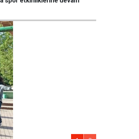
va spor etkinliklerine devam