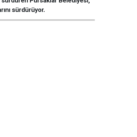
nı sürdüren Pursaklar Belediyesi,
rını sürdürüyor.