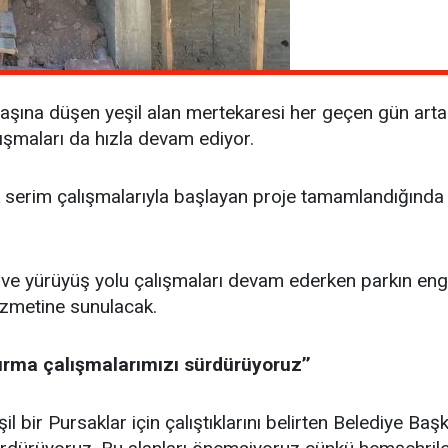
i başına düşen yeşil alan mertekaresi her geçen gün a
lışmaları da hızla devam ediyor.
k serim çalışmalarıyla başlayan proje tamamlandığında 
ve yürüyüş yolu çalışmaları devam ederken parkın engeb
 hizmetine sunulacak.
ırma çalışmalarımızı sürdürüyoruz’’
ir Pursaklar için çalıştıklarını belirten Belediye Başka