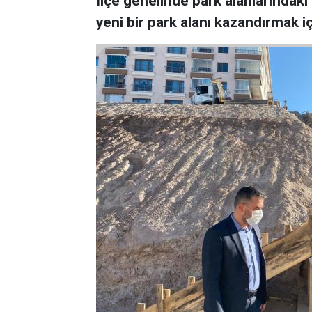
İlçe genelinde park alanlarındaki 
yeni bir park alanı kazandırmak 