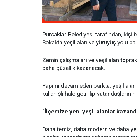
Pursaklar Belediyesi tarafından, kiş
Sokakta yeşil alan ve yürüyüş yolu ça
Zemin çalışmaları ve yeşil alan topra
daha güzellik kazanacak.
Yapımı devam eden parkta, yeşil alan 
kullanışlı hale getirilip vatandaşların
‘‘
İlçemize yeni yeşil alanlar kazand
Daha temiz, daha modern ve daha yeşil b