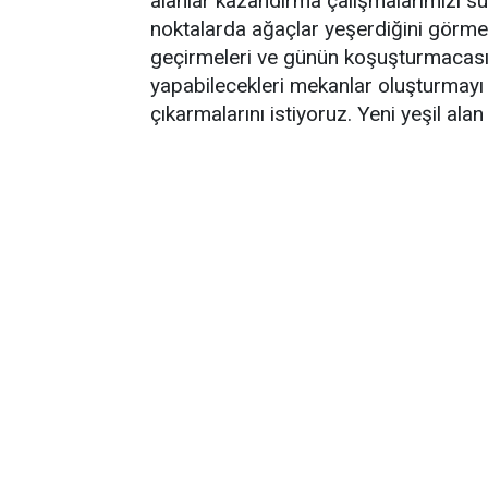
alanlar kazandırma çalışmalarımızı s
noktalarda ağaçlar yeşerdiğini görmel
geçirmeleri ve günün koşuşturmacası iç
yapabilecekleri mekanlar oluşturmayı 
çıkarmalarını istiyoruz. Yeni yeşil al