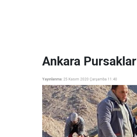
Ankara Pursaklar’
Yayınlanma:
25 Kasım 2020 Çarşamba 11:40