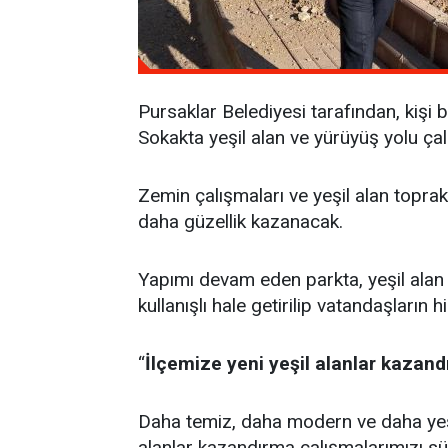
Pursaklar Belediyesi tarafından, kiş
Sokakta yeşil alan ve yürüyüş yolu ça
Zemin çalışmaları ve yeşil alan topra
daha güzellik kazanacak.
Yapımı devam eden parkta, yeşil alan 
kullanışlı hale getirilip vatandaşların
‘‘
İlçemize yeni yeşil alanlar kazand
Daha temiz, daha modern ve daha yeşil b
alanlar kazandırma çalışmalarımızı s