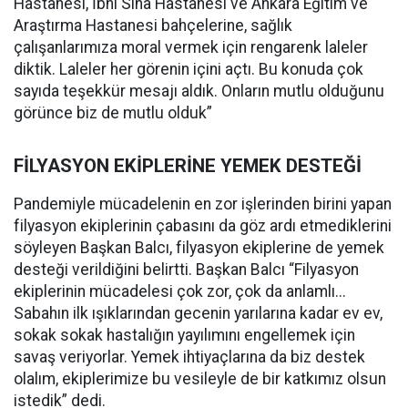
Hastanesi, İbni Sina Hastanesi ve Ankara Eğitim ve
Araştırma Hastanesi bahçelerine, sağlık
çalışanlarımıza moral vermek için rengarenk laleler
diktik. Laleler her görenin içini açtı. Bu konuda çok
sayıda teşekkür mesajı aldık. Onların mutlu olduğunu
görünce biz de mutlu olduk”
FİLYASYON EKİPLERİNE YEMEK DESTEĞİ
Pandemiyle mücadelenin en zor işlerinden birini yapan
filyasyon ekiplerinin çabasını da göz ardı etmediklerini
söyleyen Başkan Balcı, filyasyon ekiplerine de yemek
desteği verildiğini belirtti. Başkan Balcı “Filyasyon
ekiplerinin mücadelesi çok zor, çok da anlamlı...
Sabahın ilk ışıklarından gecenin yarılarına kadar ev ev,
sokak sokak hastalığın yayılımını engellemek için
savaş veriyorlar. Yemek ihtiyaçlarına da biz destek
olalım, ekiplerimize bu vesileyle de bir katkımız olsun
istedik” dedi.