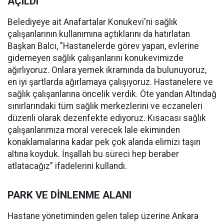
AÇILDI
Belediyeye ait Anafartalar Konukevi'ni sağlık
çalışanlarının kullanımına açtıklarını da hatırlatan
Başkan Balcı, "Hastanelerde görev yapan, evlerine
gidemeyen sağlık çalışanlarını konukevimizde
ağırlıyoruz. Onlara yemek ikramında da bulunuyoruz,
en iyi şartlarda ağırlamaya çalışıyoruz. Hastanelere ve
sağlık çalışanlarına öncelik verdik. Öte yandan Altındağ
sınırlarındaki tüm sağlık merkezlerini ve eczaneleri
düzenli olarak dezenfekte ediyoruz. Kısacası sağlık
çalışanlarımıza moral verecek lale ekiminden
konaklamalarına kadar pek çok alanda elimizi taşın
altına koyduk. İnşallah bu süreci hep beraber
atlatacağız” ifadelerini kullandı.
PARK VE DİNLENME ALANI
Hastane yönetiminden gelen talep üzerine Ankara