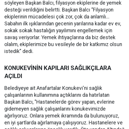
söyleyen Başkan Balcı, filyasyon ekiplerine de yemek
desteği verildiğini belirtti. Başkan Balcı “Filyasyon
ekiplerinin mücadelesi çok zor, çok da anlamlı...
Sabahın ilk ışıklarından gecenin yarılarına kadar ev ev,
sokak sokak hastalığın yayılımını engellemek için
savaş veriyorlar. Yemek ihtiyaçlarına da biz destek
olalım, ekiplerimize bu vesileyle de bir katkımız olsun
istedik” dedi.
KONUKEVİNİN KAPILARI SAĞLIKÇILARA
AÇILDI
Belediyeye ait Anafartalar Konukevi'ni sağlık
çalışanlarının kullanımına açtıklarını da hatırlatan
Başkan Balcı, "Hastanelerde görev yapan, evlerine
gidemeyen sağlık çalışanlarını konukevimizde
ağırlıyoruz. Onlara yemek ikramında da bulunuyoruz,
en iyi şartlarda ağırlamaya çalışıyoruz. Hastanelere ve