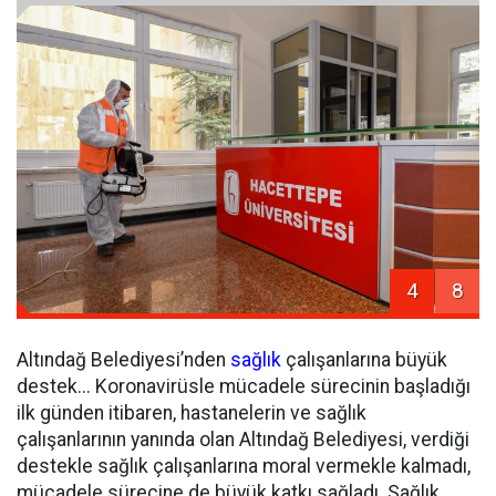
4
8
Altındağ Belediyesi’nden
sağlık
çalışanlarına büyük
destek... Koronavirüsle mücadele sürecinin başladığı
ilk günden itibaren, hastanelerin ve sağlık
çalışanlarının yanında olan Altındağ Belediyesi, verdiği
destekle sağlık çalışanlarına moral vermekle kalmadı,
mücadele sürecine de büyük katkı sağladı. Sağlık