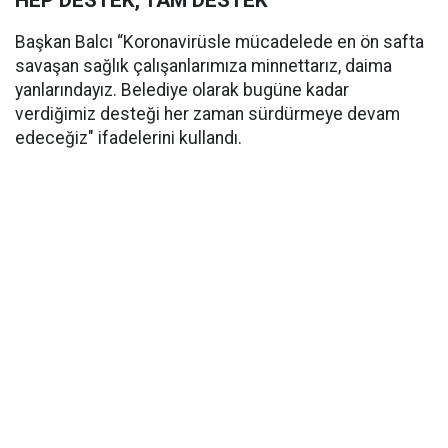
HEP DESTEK, TAM DESTEK
Başkan Balcı “Koronavirüsle mücadelede en ön safta
savaşan sağlık çalışanlarımıza minnettarız, daima
yanlarındayız. Belediye olarak bugüne kadar
verdiğimiz desteği her zaman sürdürmeye devam
edeceğiz" ifadelerini kullandı.