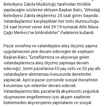
Belediyesi Zabıta Müdürlüğü tarafından titizlikle
yapılacağını sözlerine ekleyen Başkan Balcı, "Altındağ
Belediyesi Zabıta ekiplerimiz 24 saat görev başında...
Vatandaşlarımız karşılaştıkları her türlü olumsuzluğu
24 saat hizmet veren 444 39 19 numaralı Altın Masa
Çağrı Merkezi'ne bildirebilirler” ifadelerini kullandı.
Pazar esnafına ve vatandaşlara ateş ölçümü yapma
uygulamasının yine devam edeceğini de söyleyen
Başkan Balcı, "Esnaflarımıza ve alışverişe gelen
vatandaşlarımıza ateş ölçümü yapmaya devam
edeceğiz. Semt pazarlarına 65 yaş üstü ve 20 yaş altı
vatandaşların alınmaması konusunda denetimler
yapılacak. Ayrica pazar içerisinde sosyal mesafenin
korunması için önlemler devam edecek.
Vatandaşlarımızdan, pazarlarda akşamüstü yoğunluk
oluşmasının engellenmesi için, akşam saatlerini
beklemeden alışverişlerini yapmalarını ve sosyal