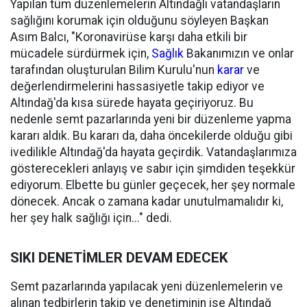
Yapılan tüm düzenlemelerin Altındağlı vatandaşların
sağlığını korumak için olduğunu söyleyen Başkan
Asım Balcı, "Koronavirüse karşı daha etkili bir
mücadele sürdürmek için,
Sağlık
Bakanımızın ve onlar
tarafından oluşturulan Bilim Kurulu'nun
karar
ve
değerlendirmelerini hassasiyetle takip ediyor ve
Altındağ'da kısa sürede hayata geçiriyoruz. Bu
nedenle semt pazarlarında yeni bir düzenleme yapma
kararı aldık. Bu kararı da, daha öncekilerde olduğu gibi
ivedilikle Altındağ'da hayata geçirdik. Vatandaşlarımıza
gösterecekleri anlayış ve sabır için şimdiden teşekkür
ediyorum. Elbette bu günler geçecek, her şey normale
dönecek. Ancak o zamana kadar unutulmamalıdır ki,
her şey halk sağlığı için..." dedi.
SIKI DENETİMLER DEVAM EDECEK
Semt pazarlarında yapılacak yeni düzenlemelerin ve
alınan tedbirlerin takip ve denetiminin ise Altındağ