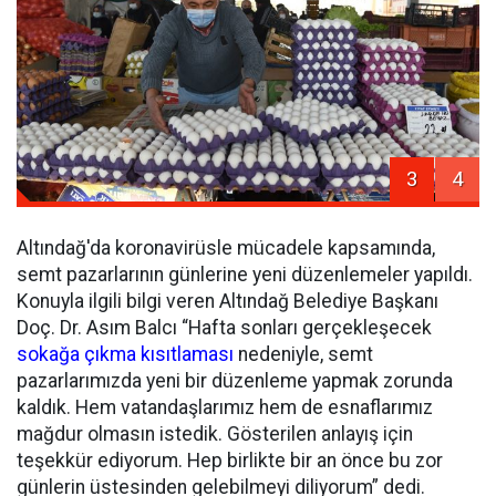
3
4
Altındağ'da koronavirüsle mücadele kapsamında,
semt pazarlarının günlerine yeni düzenlemeler yapıldı.
Konuyla ilgili bilgi veren Altındağ Belediye Başkanı
Doç. Dr. Asım Balcı “Hafta sonları gerçekleşecek
sokağa çıkma kısıtlaması
nedeniyle, semt
pazarlarımızda yeni bir düzenleme yapmak zorunda
kaldık. Hem vatandaşlarımız hem de esnaflarımız
mağdur olmasın istedik. Gösterilen anlayış için
teşekkür ediyorum. Hep birlikte bir an önce bu zor
günlerin üstesinden gelebilmeyi diliyorum” dedi.