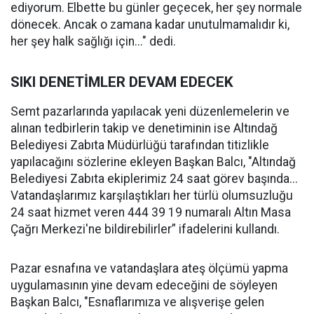
ediyorum. Elbette bu günler geçecek, her şey normale
dönecek. Ancak o zamana kadar unutulmamalıdır ki,
her şey halk sağlığı için..." dedi.
SIKI DENETİMLER DEVAM EDECEK
Semt pazarlarında yapılacak yeni düzenlemelerin ve
alınan tedbirlerin takip ve denetiminin ise Altındağ
Belediyesi Zabıta Müdürlüğü tarafından titizlikle
yapılacağını sözlerine ekleyen Başkan Balcı, "Altındağ
Belediyesi Zabıta ekiplerimiz 24 saat görev başında...
Vatandaşlarımız karşılaştıkları her türlü olumsuzluğu
24 saat hizmet veren 444 39 19 numaralı Altın Masa
Çağrı Merkezi'ne bildirebilirler” ifadelerini kullandı.
Pazar esnafına ve vatandaşlara ateş ölçümü yapma
uygulamasının yine devam edeceğini de söyleyen
Başkan Balcı, "Esnaflarımıza ve alışverişe gelen