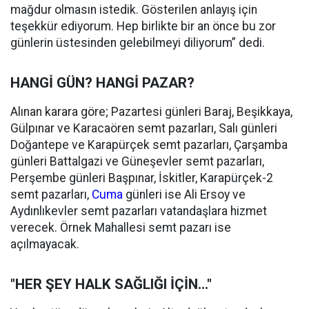
mağdur olmasın istedik. Gösterilen anlayış için
teşekkür ediyorum. Hep birlikte bir an önce bu zor
günlerin üstesinden gelebilmeyi diliyorum” dedi.
HANGİ GÜN? HANGİ PAZAR?
Alınan karara göre; Pazartesi günleri Baraj, Beşikkaya,
Gülpınar ve Karacaören semt pazarları, Salı günleri
Doğantepe ve Karapürçek semt pazarları, Çarşamba
günleri Battalgazi ve Güneşevler semt pazarları,
Perşembe günleri Başpınar, İskitler, Karapürçek-2
semt pazarları,
Cuma
günleri ise Ali Ersoy ve
Aydınlıkevler semt pazarları vatandaşlara hizmet
verecek. Örnek Mahallesi semt pazarı ise
açılmayacak.
"HER ŞEY HALK SAĞLIĞI İÇİN..."