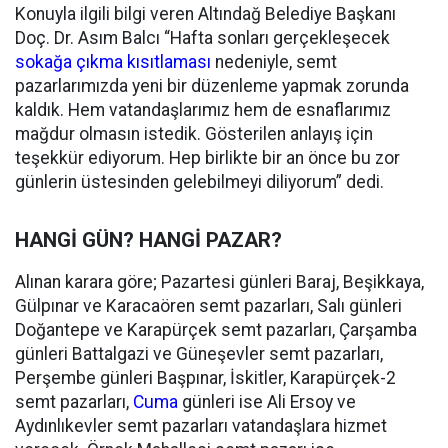
Konuyla ilgili bilgi veren Altındağ Belediye Başkanı
Doç. Dr. Asım Balcı “Hafta sonları gerçekleşecek
sokağa çıkma kısıtlaması
nedeniyle, semt
pazarlarımızda yeni bir düzenleme yapmak zorunda
kaldık. Hem vatandaşlarımız hem de esnaflarımız
mağdur olmasın istedik. Gösterilen anlayış için
teşekkür ediyorum. Hep birlikte bir an önce bu zor
günlerin üstesinden gelebilmeyi diliyorum” dedi.
HANGİ GÜN? HANGİ PAZAR?
Alınan karara göre; Pazartesi günleri Baraj, Beşikkaya,
Gülpınar ve Karacaören semt pazarları, Salı günleri
Doğantepe ve Karapürçek semt pazarları, Çarşamba
günleri Battalgazi ve Güneşevler semt pazarları,
Perşembe günleri Başpınar, İskitler, Karapürçek-2
semt pazarları,
Cuma
günleri ise Ali Ersoy ve
Aydınlıkevler semt pazarları vatandaşlara hizmet