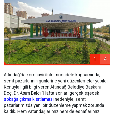
1
4
Altındağ'da koronavirüsle mücadele kapsamında,
semt pazarlarının günlerine yeni düzenlemeler yapıldı.
Konuyla ilgili bilgi veren Altındağ Belediye Başkanı
Doç. Dr. Asım Balcı “Hafta sonları gerçekleşecek
sokağa çıkma kısıtlaması
nedeniyle, semt
pazarlarımızda yeni bir düzenleme yapmak zorunda
kaldık. Hem vatandaşlarımız hem de esnaflarımız