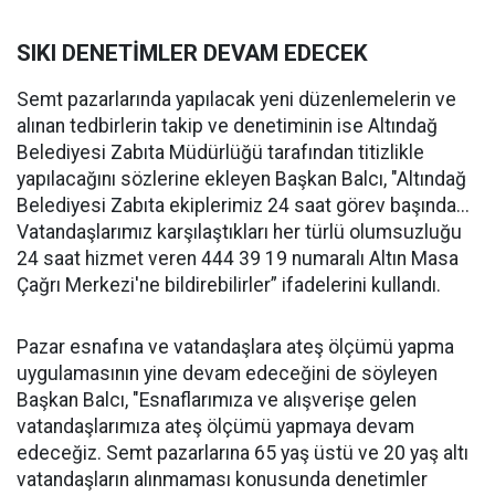
SIKI DENETİMLER DEVAM EDECEK
Semt pazarlarında yapılacak yeni düzenlemelerin ve
alınan tedbirlerin takip ve denetiminin ise Altındağ
Belediyesi Zabıta Müdürlüğü tarafından titizlikle
yapılacağını sözlerine ekleyen Başkan Balcı, "Altındağ
Belediyesi Zabıta ekiplerimiz 24 saat görev başında...
Vatandaşlarımız karşılaştıkları her türlü olumsuzluğu
24 saat hizmet veren 444 39 19 numaralı Altın Masa
Çağrı Merkezi'ne bildirebilirler” ifadelerini kullandı.
Pazar esnafına ve vatandaşlara ateş ölçümü yapma
uygulamasının yine devam edeceğini de söyleyen
Başkan Balcı, "Esnaflarımıza ve alışverişe gelen
vatandaşlarımıza ateş ölçümü yapmaya devam
edeceğiz. Semt pazarlarına 65 yaş üstü ve 20 yaş altı
vatandaşların alınmaması konusunda denetimler