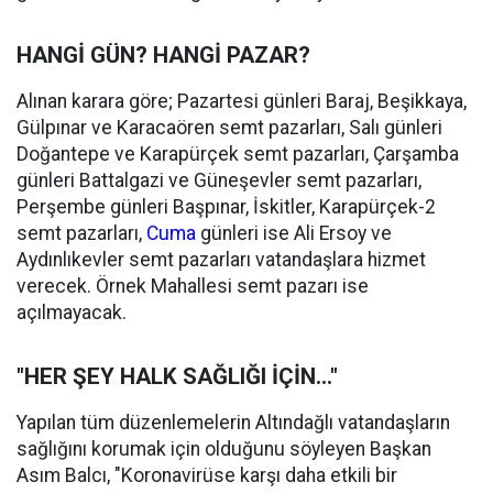
HANGİ GÜN? HANGİ PAZAR?
Alınan karara göre; Pazartesi günleri Baraj, Beşikkaya,
Gülpınar ve Karacaören semt pazarları, Salı günleri
Doğantepe ve Karapürçek semt pazarları, Çarşamba
günleri Battalgazi ve Güneşevler semt pazarları,
Perşembe günleri Başpınar, İskitler, Karapürçek-2
semt pazarları,
Cuma
günleri ise Ali Ersoy ve
Aydınlıkevler semt pazarları vatandaşlara hizmet
verecek. Örnek Mahallesi semt pazarı ise
açılmayacak.
"HER ŞEY HALK SAĞLIĞI İÇİN..."
Yapılan tüm düzenlemelerin Altındağlı vatandaşların
sağlığını korumak için olduğunu söyleyen Başkan
Asım Balcı, "Koronavirüse karşı daha etkili bir