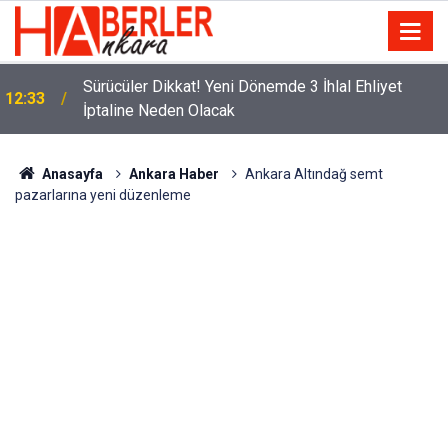
m
Sürücüler Dikkat! Yeni Dönemde 3 İhlal Ehliyet
12:33
İptaline Neden Olacak
Anasayfa
Ankara Haber
Ankara Altındağ semt
pazarlarına yeni düzenleme