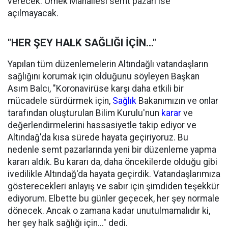
verecek. Örnek Mahallesi semt pazarı ise
açılmayacak.
"HER ŞEY HALK SAĞLIĞI İÇİN..."
Yapılan tüm düzenlemelerin Altındağlı vatandaşların
sağlığını korumak için olduğunu söyleyen Başkan
Asım Balcı, "Koronavirüse karşı daha etkili bir
mücadele sürdürmek için,
Sağlık
Bakanımızın ve onlar
tarafından oluşturulan Bilim Kurulu'nun
karar
ve
değerlendirmelerini hassasiyetle takip ediyor ve
Altındağ'da kısa sürede hayata geçiriyoruz. Bu
nedenle semt pazarlarında yeni bir düzenleme yapma
kararı aldık. Bu kararı da, daha öncekilerde olduğu gibi
ivedilikle Altındağ'da hayata geçirdik. Vatandaşlarımıza
gösterecekleri anlayış ve sabır için şimdiden teşekkür
ediyorum. Elbette bu günler geçecek, her şey normale
dönecek. Ancak o zamana kadar unutulmamalıdır ki,
her şey halk sağlığı için..." dedi.