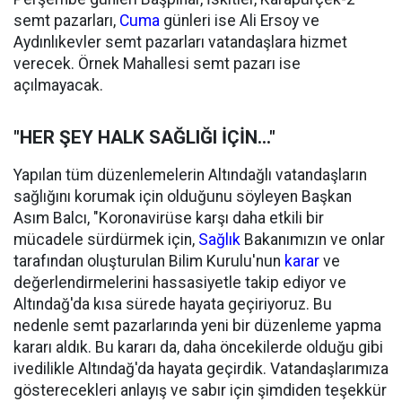
semt pazarları,
Cuma
günleri ise Ali Ersoy ve
Aydınlıkevler semt pazarları vatandaşlara hizmet
verecek. Örnek Mahallesi semt pazarı ise
açılmayacak.
"HER ŞEY HALK SAĞLIĞI İÇİN..."
Yapılan tüm düzenlemelerin Altındağlı vatandaşların
sağlığını korumak için olduğunu söyleyen Başkan
Asım Balcı, "Koronavirüse karşı daha etkili bir
mücadele sürdürmek için,
Sağlık
Bakanımızın ve onlar
tarafından oluşturulan Bilim Kurulu'nun
karar
ve
değerlendirmelerini hassasiyetle takip ediyor ve
Altındağ'da kısa sürede hayata geçiriyoruz. Bu
nedenle semt pazarlarında yeni bir düzenleme yapma
kararı aldık. Bu kararı da, daha öncekilerde olduğu gibi
ivedilikle Altındağ'da hayata geçirdik. Vatandaşlarımıza
gösterecekleri anlayış ve sabır için şimdiden teşekkür