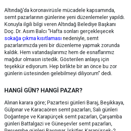
Altındağ'da koronavirüsle mücadele kapsamında,
semt pazarlarının günlerine yeni düzenlemeler yapıldı.
Konuyla ilgili bilgi veren Altındağ Belediye Başkanı
Doç. Dr. Asım Balcı “Hafta sonları gerçekleşecek
sokağa çıkma kısıtlaması
nedeniyle, semt
pazarlarımızda yeni bir düzenleme yapmak zorunda
kaldık. Hem vatandaşlarımız hem de esnaflarımız
mağdur olmasın istedik. Gösterilen anlayış için
teşekkür ediyorum. Hep birlikte bir an önce bu zor
günlerin üstesinden gelebilmeyi diliyorum” dedi.
HANGİ GÜN? HANGİ PAZAR?
Alınan karara göre; Pazartesi günleri Baraj, Beşikkaya,
Gülpınar ve Karacaören semt pazarları, Salı günleri
Doğantepe ve Karapürçek semt pazarları, Çarşamba
günleri Battalgazi ve Güneşevler semt pazarları,
Perşembe günleri Başpınar, İskitler, Karapürçek-2