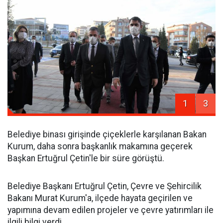
1
3
Belediye binası girişinde çiçeklerle karşılanan Bakan
Kurum, daha sonra başkanlık makamına geçerek
Başkan Ertuğrul Çetin'le bir süre görüştü.
Belediye Başkanı Ertuğrul Çetin, Çevre ve Şehircilik
Bakanı Murat Kurum'a, ilçede hayata geçirilen ve
yapımına devam edilen projeler ve çevre yatırımları ile
ilgili bilgi verdi.