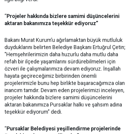
‘‘
Projeler hakkında bizlere samimi düşüncelerini
aktaran bakanımıza teşekkür ediyoruz’’
Bakanı Murat Kurum’u ağırlamaktan büyük mutluluk
duyduklarını belirten Belediye Başkanı Ertuğrul Çetin;
"Hemşehrilerimizin daha huzurlu daha mutlu daha
refah bir ilçede yaşamlarını sürdürebilmeleri için
özveri ile çalışmalarımıza devam ediyoruz. İnşallah
hayata geçireceğimiz birbirinden önemli
projelerimizle bunu hep birlikte başaracağımıza olan
inancım tamdır. Devam eden projelerimizi inceleyen,
projeler hakkında bizlere samimi düşüncelerini
aktaran bakanımıza Pursaklar halkı ve şahsım adına
teşekkür ediyorum" dedi.
‘‘
Pursaklar Belediyesi yeşillendirme projelerinde