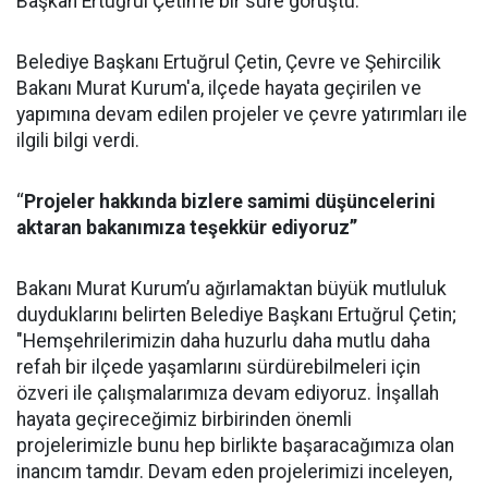
Başkan Ertuğrul Çetin'le bir süre görüştü.
Belediye Başkanı Ertuğrul Çetin, Çevre ve Şehircilik
Bakanı Murat Kurum'a, ilçede hayata geçirilen ve
yapımına devam edilen projeler ve çevre yatırımları ile
ilgili bilgi verdi.
‘‘
Projeler hakkında bizlere samimi düşüncelerini
aktaran bakanımıza teşekkür ediyoruz’’
Bakanı Murat Kurum’u ağırlamaktan büyük mutluluk
duyduklarını belirten Belediye Başkanı Ertuğrul Çetin;
"Hemşehrilerimizin daha huzurlu daha mutlu daha
refah bir ilçede yaşamlarını sürdürebilmeleri için
özveri ile çalışmalarımıza devam ediyoruz. İnşallah
hayata geçireceğimiz birbirinden önemli
projelerimizle bunu hep birlikte başaracağımıza olan
inancım tamdır. Devam eden projelerimizi inceleyen,