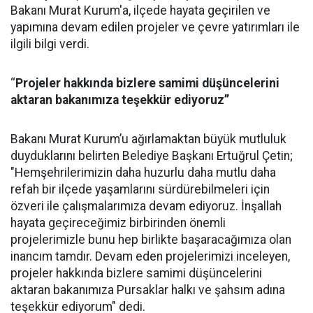
Bakanı Murat Kurum'a, ilçede hayata geçirilen ve
yapımına devam edilen projeler ve çevre yatırımları ile
ilgili bilgi verdi.
‘‘
Projeler hakkında bizlere samimi düşüncelerini
aktaran bakanımıza teşekkür ediyoruz’’
Bakanı Murat Kurum’u ağırlamaktan büyük mutluluk
duyduklarını belirten Belediye Başkanı Ertuğrul Çetin;
"Hemşehrilerimizin daha huzurlu daha mutlu daha
refah bir ilçede yaşamlarını sürdürebilmeleri için
özveri ile çalışmalarımıza devam ediyoruz. İnşallah
hayata geçireceğimiz birbirinden önemli
projelerimizle bunu hep birlikte başaracağımıza olan
inancım tamdır. Devam eden projelerimizi inceleyen,
projeler hakkında bizlere samimi düşüncelerini
aktaran bakanımıza Pursaklar halkı ve şahsım adına
teşekkür ediyorum" dedi.