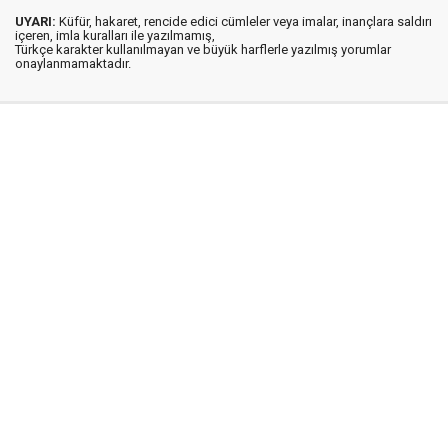
UYARI:
Küfür, hakaret, rencide edici cümleler veya imalar, inançlara saldırı
içeren, imla kuralları ile yazılmamış,
Türkçe karakter kullanılmayan ve büyük harflerle yazılmış yorumlar
onaylanmamaktadır.