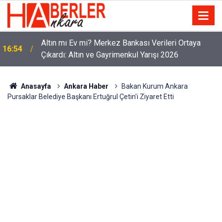
Altın mı Ev mi? Merkez Bankası Verileri Ortaya
16:54
Çıkardı: Altın ve Gayrimenkul Yarışı 2026
Anasayfa
Ankara Haber
Bakan Kurum Ankara
Pursaklar Belediye Başkanı Ertuğrul Çetin'i Ziyaret Etti