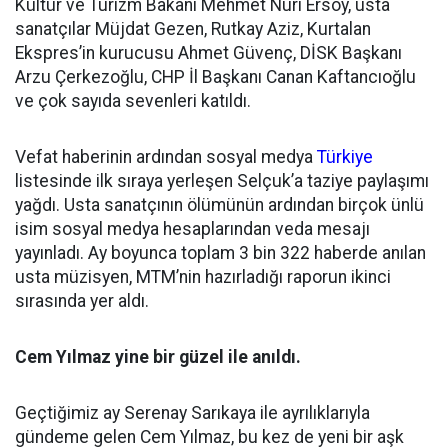
Kültür ve Turizm Bakanı Mehmet Nuri Ersoy, usta
sanatçılar Müjdat Gezen, Rutkay Aziz, Kurtalan
Ekspres’in kurucusu Ahmet Güvenç, DİSK Başkanı
Arzu Çerkezoğlu, CHP İl Başkanı Canan Kaftancıoğlu
ve çok sayıda sevenleri katıldı.
Vefat haberinin ardından sosyal medya
Türkiye
listesinde ilk sıraya yerleşen Selçuk’a taziye paylaşımı
yağdı. Usta sanatçının ölümünün ardından birçok ünlü
isim sosyal medya hesaplarından veda mesajı
yayınladı. Ay boyunca toplam 3 bin 322 haberde anılan
usta müzisyen, MTM’nin hazırladığı raporun ikinci
sırasında yer aldı.
Cem Yılmaz yine bir güzel ile anıldı.
Geçtiğimiz ay Serenay Sarıkaya ile ayrılıklarıyla
gündeme gelen Cem Yılmaz, bu kez de yeni bir aşk