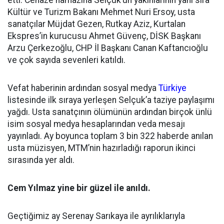
Kültür ve Turizm Bakanı Mehmet Nuri Ersoy, usta
sanatçılar Müjdat Gezen, Rutkay Aziz, Kurtalan
Ekspres’in kurucusu Ahmet Güvenç, DİSK Başkanı
Arzu Çerkezoğlu, CHP İl Başkanı Canan Kaftancıoğlu
ve çok sayıda sevenleri katıldı.
Vefat haberinin ardından sosyal medya
Türkiye
listesinde ilk sıraya yerleşen Selçuk’a taziye paylaşımı
yağdı. Usta sanatçının ölümünün ardından birçok ünlü
isim sosyal medya hesaplarından veda mesajı
yayınladı. Ay boyunca toplam 3 bin 322 haberde anılan
usta müzisyen, MTM’nin hazırladığı raporun ikinci
sırasında yer aldı.
Cem Yılmaz yine bir güzel ile anıldı.
Geçtiğimiz ay Serenay Sarıkaya ile ayrılıklarıyla