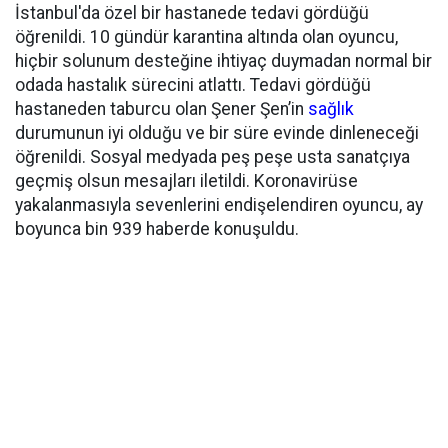
İstanbul'da özel bir hastanede tedavi gördüğü
öğrenildi. 10 gündür karantina altında olan oyuncu,
hiçbir solunum desteğine ihtiyaç duymadan normal bir
odada hastalık sürecini atlattı. Tedavi gördüğü
hastaneden taburcu olan Şener Şen’in
sağlık
durumunun iyi olduğu ve bir süre evinde dinleneceği
öğrenildi. Sosyal medyada peş peşe usta sanatçıya
geçmiş olsun mesajları iletildi. Koronavirüse
yakalanmasıyla sevenlerini endişelendiren oyuncu, ay
boyunca bin 939 haberde konuşuldu.