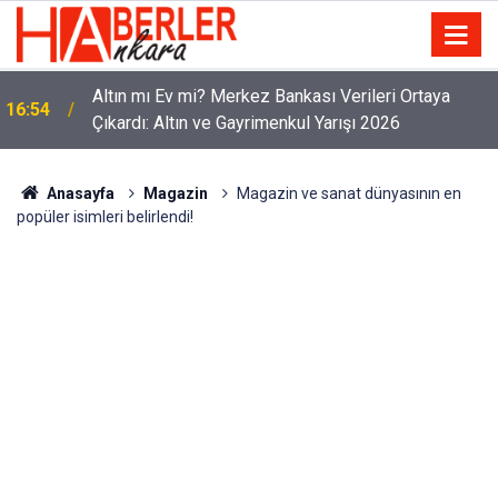
Altın mı Ev mi? Merkez Bankası Verileri Ortaya
16:54
Çıkardı: Altın ve Gayrimenkul Yarışı 2026
Anasayfa
Magazin
Magazin ve sanat dünyasının en
popüler isimleri belirlendi!