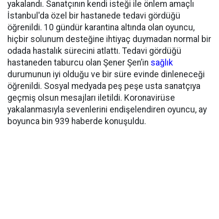
yakalandı. Sanatçının kendi isteği ile önlem amaçlı
İstanbul'da özel bir hastanede tedavi gördüğü
öğrenildi. 10 gündür karantina altında olan oyuncu,
hiçbir solunum desteğine ihtiyaç duymadan normal bir
odada hastalık sürecini atlattı. Tedavi gördüğü
hastaneden taburcu olan Şener Şen’in
sağlık
durumunun iyi olduğu ve bir süre evinde dinleneceği
öğrenildi. Sosyal medyada peş peşe usta sanatçıya
geçmiş olsun mesajları iletildi. Koronavirüse
yakalanmasıyla sevenlerini endişelendiren oyuncu, ay
boyunca bin 939 haberde konuşuldu.