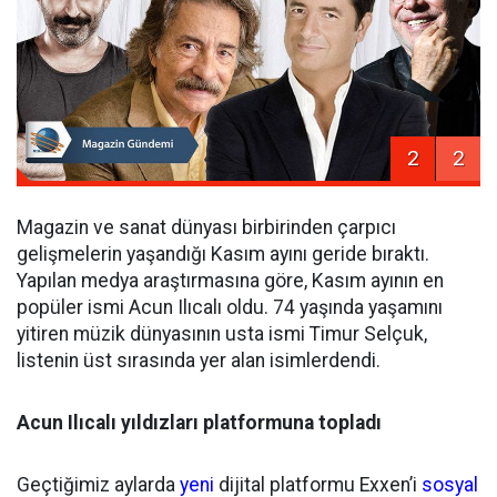
2
2
Magazin ve sanat dünyası birbirinden çarpıcı
gelişmelerin yaşandığı Kasım ayını geride bıraktı.
Yapılan medya araştırmasına göre, Kasım ayının en
popüler ismi Acun Ilıcalı oldu. 74 yaşında yaşamını
yitiren müzik dünyasının usta ismi Timur Selçuk,
listenin üst sırasında yer alan isimlerdendi.
Acun Ilıcalı yıldızları platformuna topladı
Geçtiğimiz aylarda
yeni
dijital platformu Exxen’i
sosyal