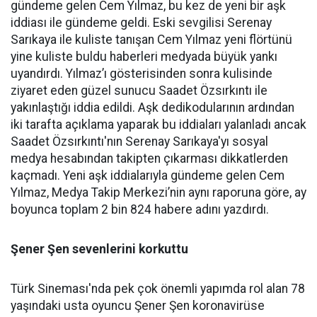
gündeme gelen Cem Yılmaz, bu kez de yeni bir aşk
iddiası ile gündeme geldi. Eski sevgilisi Serenay
Sarıkaya ile kuliste tanışan Cem Yılmaz yeni flörtünü
yine kuliste buldu haberleri medyada büyük yankı
uyandırdı. Yılmaz’ı gösterisinden sonra kulisinde
ziyaret eden güzel sunucu Saadet Özsırkıntı ile
yakınlaştığı iddia edildi. Aşk dedikodularının ardından
iki tarafta açıklama yaparak bu iddiaları yalanladı ancak
Saadet Özsırkıntı'nın Serenay Sarıkaya'yı sosyal
medya hesabından takipten çıkarması dikkatlerden
kaçmadı. Yeni aşk iddialarıyla gündeme gelen Cem
Yılmaz, Medya Takip Merkezi’nin aynı raporuna göre, ay
boyunca toplam 2 bin 824 habere adını yazdırdı.
Şener Şen sevenlerini korkuttu
Türk Sineması'nda pek çok önemli yapımda rol alan 78
yaşındaki usta oyuncu Şener Şen koronavirüse