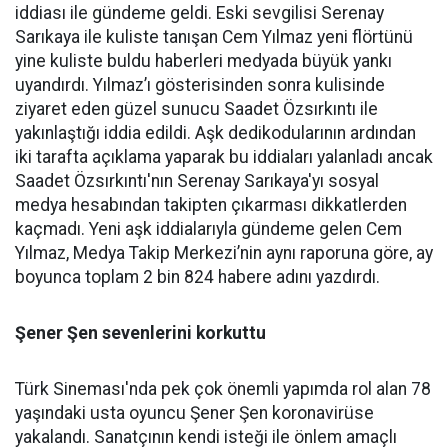
iddiası ile gündeme geldi. Eski sevgilisi Serenay
Sarıkaya ile kuliste tanışan Cem Yılmaz yeni flörtünü
yine kuliste buldu haberleri medyada büyük yankı
uyandırdı. Yılmaz’ı gösterisinden sonra kulisinde
ziyaret eden güzel sunucu Saadet Özsırkıntı ile
yakınlaştığı iddia edildi. Aşk dedikodularının ardından
iki tarafta açıklama yaparak bu iddiaları yalanladı ancak
Saadet Özsırkıntı'nın Serenay Sarıkaya'yı sosyal
medya hesabından takipten çıkarması dikkatlerden
kaçmadı. Yeni aşk iddialarıyla gündeme gelen Cem
Yılmaz, Medya Takip Merkezi’nin aynı raporuna göre, ay
boyunca toplam 2 bin 824 habere adını yazdırdı.
Şener Şen sevenlerini korkuttu
Türk Sineması'nda pek çok önemli yapımda rol alan 78
yaşındaki usta oyuncu Şener Şen koronavirüse
yakalandı. Sanatçının kendi isteği ile önlem amaçlı