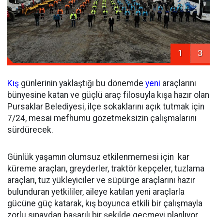
1
3
Kış
günlerinin yaklaştığı bu dönemde
yeni
araçlarını
bünyesine katan ve güçlü araç filosuyla kışa hazır olan
Pursaklar Belediyesi, ilçe sokaklarını açık tutmak için
7/24, mesai mefhumu gözetmeksizin çalışmalarını
sürdürecek.
Günlük yaşamın olumsuz etkilenmemesi için kar
küreme araçları, greyderler, traktör kepçeler, tuzlama
araçları, tuz yükleyiciler ve süpürge araçlarını hazır
bulunduran yetkililer, aileye katılan yeni araçlarla
gücüne güç katarak, kış boyunca etkili bir çalışmayla
zorlu sınavdan başarılı bir şekilde geçmeyi planlıyor.