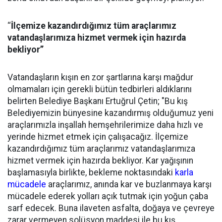
‘‘
İlçemize kazandırdığımız tüm araçlarımız
vatandaşlarımıza hizmet vermek için hazırda
bekliyor’’
Vatandaşların kışın en zor şartlarına karşı mağdur
olmamaları için gerekli bütün tedbirleri aldıklarını
belirten Belediye Başkanı Ertuğrul Çetin; "Bu kış
Belediyemizin bünyesine kazandırmış olduğumuz yeni
araçlarımızla inşallah hemşehrilerimize daha hızlı ve
yerinde hizmet etmek için çalışacağız. İlçemize
kazandırdığımız tüm araçlarımız vatandaşlarımıza
hizmet vermek için hazırda bekliyor. Kar yağışının
başlamasıyla birlikte, bekleme noktasındaki
karla
mücadele
araçlarımız, anında kar ve buzlanmaya karşı
mücadele ederek yolları açık tutmak için yoğun çaba
sarf edecek. Buna ilaveten asfalta, doğaya ve çevreye
zarar vermeyen solüsyon maddesi ile bu kış