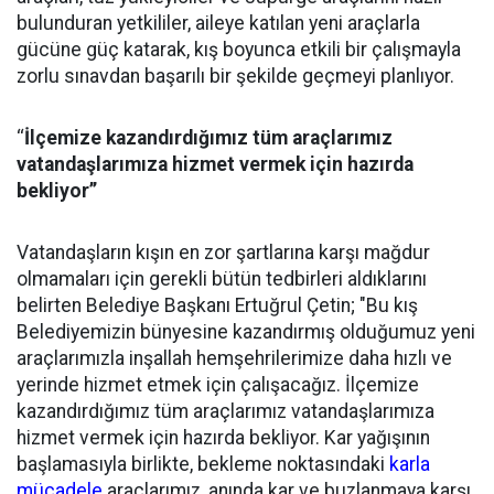
bulunduran yetkililer, aileye katılan yeni araçlarla
gücüne güç katarak, kış boyunca etkili bir çalışmayla
zorlu sınavdan başarılı bir şekilde geçmeyi planlıyor.
‘‘
İlçemize kazandırdığımız tüm araçlarımız
vatandaşlarımıza hizmet vermek için hazırda
bekliyor’’
Vatandaşların kışın en zor şartlarına karşı mağdur
olmamaları için gerekli bütün tedbirleri aldıklarını
belirten Belediye Başkanı Ertuğrul Çetin; "Bu kış
Belediyemizin bünyesine kazandırmış olduğumuz yeni
araçlarımızla inşallah hemşehrilerimize daha hızlı ve
yerinde hizmet etmek için çalışacağız. İlçemize
kazandırdığımız tüm araçlarımız vatandaşlarımıza
hizmet vermek için hazırda bekliyor. Kar yağışının
başlamasıyla birlikte, bekleme noktasındaki
karla
mücadele
araçlarımız, anında kar ve buzlanmaya karşı