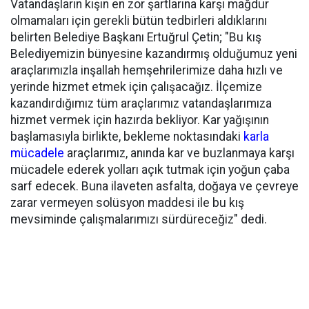
Vatandaşların kışın en zor şartlarına karşı mağdur
olmamaları için gerekli bütün tedbirleri aldıklarını
belirten Belediye Başkanı Ertuğrul Çetin; "Bu kış
Belediyemizin bünyesine kazandırmış olduğumuz yeni
araçlarımızla inşallah hemşehrilerimize daha hızlı ve
yerinde hizmet etmek için çalışacağız. İlçemize
kazandırdığımız tüm araçlarımız vatandaşlarımıza
hizmet vermek için hazırda bekliyor. Kar yağışının
başlamasıyla birlikte, bekleme noktasındaki
karla
mücadele
araçlarımız, anında kar ve buzlanmaya karşı
mücadele ederek yolları açık tutmak için yoğun çaba
sarf edecek. Buna ilaveten asfalta, doğaya ve çevreye
zarar vermeyen solüsyon maddesi ile bu kış
mevsiminde çalışmalarımızı sürdüreceğiz" dedi.