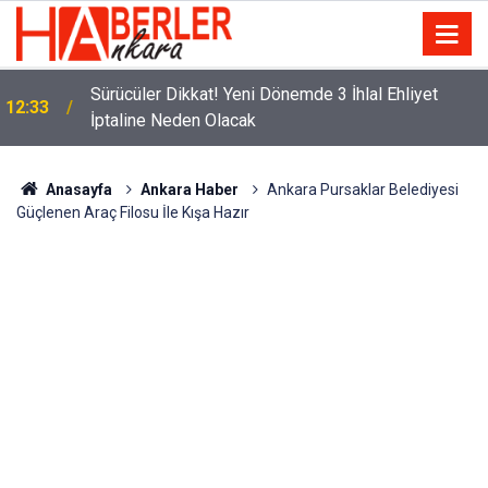
m
Sürücüler Dikkat! Yeni Dönemde 3 İhlal Ehliyet
12:33
İptaline Neden Olacak
Anasayfa
Ankara Haber
Ankara Pursaklar Belediyesi
Güçlenen Araç Filosu İle Kışa Hazır