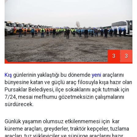
3
3
Kış
günlerinin yaklaştığı bu dönemde
yeni
araçlarını
bünyesine katan ve güçlü araç filosuyla kışa hazır olan
Pursaklar Belediyesi, ilçe sokaklarını açık tutmak için
7/24, mesai mefhumu gözetmeksizin çalışmalarını
sürdürecek.
Günlük yaşamın olumsuz etkilenmemesi için kar
küreme araçları, greyderler, traktör kepçeler, tuzlama
araçları, tuz yükleyiciler ve süpürge araçlarını hazır