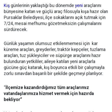
Kış
günlerinin yaklaştığı bu dönemde
yeni
araçlarını
bünyesine katan ve güçlü araç filosuyla kışa hazır olan
Pursaklar Belediyesi, ilçe sokaklarını açık tutmak için
7/24, mesai mefhumu gözetmeksizin çalışmalarını
sürdürecek.
Günlük yaşamın olumsuz etkilenmemesi için kar
küreme araçları, greyderler, traktör kepçeler, tuzlama
araçları, tuz yükleyiciler ve süpürge araçlarını hazır
bulunduran yetkililer, aileye katılan yeni araçlarla
gücüne güç katarak, kış boyunca etkili bir çalışmayla
zorlu sınavdan başarılı bir şekilde geçmeyi planlıyor.
‘‘
İlçemize kazandırdığımız tüm araçlarımız
vatandaşlarımıza hizmet vermek için hazırda
bekliyor’’