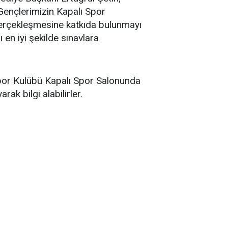
Gençlerimizin Kapalı Spor
 gerçekleşmesine katkıda bulunmayı
en iyi şekilde sınavlara
 Spor Kulübü Kapalı Spor Salonunda
ak bilgi alabilirler.