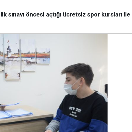
lilik sınavı öncesi açtığı ücretsiz spor kursları i