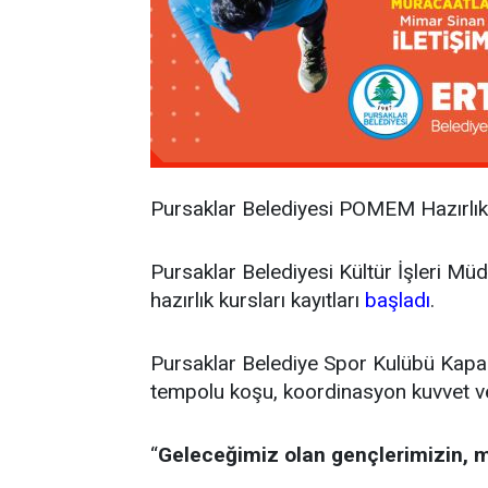
Pursaklar Belediyesi POMEM Hazırlık 
Pursaklar Belediyesi Kültür İşleri M
hazırlık kursları kayıtları
başladı
.
Pursaklar Belediye Spor Kulübü Kapal
tempolu koşu, koordinasyon kuvvet ve d
‘‘
Geleceğimiz olan gençlerimizin, m