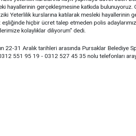
eki hayallerinin gerçekleşmesine katkıda bulunuyoruz. 
ki Yeterlilik kurslarına katılarak mesleki hayallerinin
şliğinde hiçbir ücret talep etmeden polis adaylarımızı 
rimize kolaylıklar diliyorum" dedi.
ın 22-31 Aralık tarihleri arasında Pursaklar Belediye
 0312 551 95 19 - 0312 527 45 35 nolu telefonları arayar