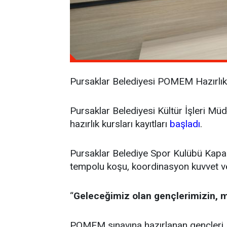
Pursaklar Belediyesi POMEM Hazırlık 
Pursaklar Belediyesi Kültür İşleri M
hazırlık kursları kayıtları
başladı
.
Pursaklar Belediye Spor Kulübü Kapal
tempolu koşu, koordinasyon kuvvet ve d
‘‘
Geleceğimiz olan gençlerimizin, m
POMEM sınavına hazırlanan gençleri, fi