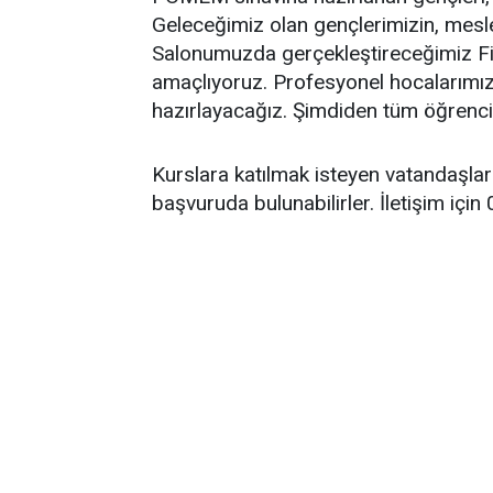
Geleceğimiz olan gençlerimizin, mesl
Salonumuzda gerçekleştireceğimiz Fizi
amaçlıyoruz. Profesyonel hocalarımız e
hazırlayacağız. Şimdiden tüm öğrencile
Kurslara katılmak isteyen vatandaşlar
başvuruda bulunabilirler. İletişim için