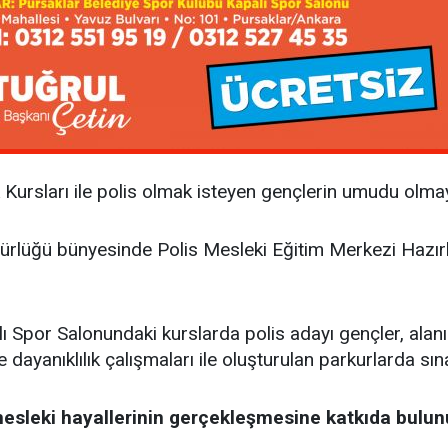
Kursları ile polis olmak isteyen gençlerin umudu olm
üdürlüğü bünyesinde Polis Mesleki Eğitim Merkezi Hazı
ı Spor Salonundaki kurslarda polis adayı gençler, ala
ayanıklılık çalışmaları ile oluşturulan parkurlarda sın
esleki hayallerinin gerçekleşmesine katkıda bulun