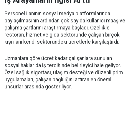
Personel ilanının sosyal medya platformlarında
paylaşılmasının ardından çok sayıda kullanıcı maaş ve
çalışma şartlarını araştırmaya başladı. Özellikle
restoran, hizmet ve gıda sektöründe çalışan birçok
kişi ilanı kendi sektöründeki ücretlerle karşılaştırdı.
Uzmanlara göre ücret kadar çalışanlara sunulan
sosyal haklar da iş tercihinde belirleyici hale geliyor.
Özel sağlık sigortası, ulaşım desteği ve düzenli prim
uygulamaları, çalışan bağlılığını artıran en önemli
unsurlar arasında gösteriliyor.