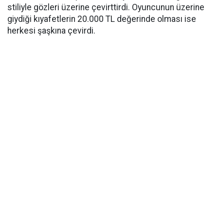
stiliyle gözleri üzerine çevirttirdi. Oyuncunun üzerine
giydiği kıyafetlerin 20.000 TL değerinde olması ise
herkesi şaşkına çevirdi.