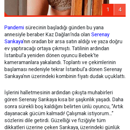
1
4
Pandemi
sürecinin başladığı günden bu yana
annesiyle beraber Kaz Dağları’nda olan
Serenay
Sarıkaya
’nın oradan bir arsa satın aldığı ve yaza doğru
ev yaptıracağı ortaya çıkmıştı. Tatilinin ardından
İstanbul’a yeniden dönen oyuncu Bebek’te
kameramanlara yakalandı. Toplantı ve çekimlerinin
başlaması nedeniyle tekrar İstanbul’a dönen Serenay
Sarıkaya’nın üzerindeki kombinin fiyatı dudak uçuklattı.
İşlerini halletmesinin ardından çıkışta muhabirleri
gören Serenay Sarıkaya kısa bir şaşkınlık yaşadı. Daha
sonra sürekli boş kaldığını belirten ünlü oyuncu, “Artık
dayanacak gücüm kalmadı! Çalışmak istiyorum…”
sözlerini dile getirdi. Güzelliği ve fiziğiyle tüm
dikkatleri üzerine çeken Sarıkaya, üzerindeki günlük