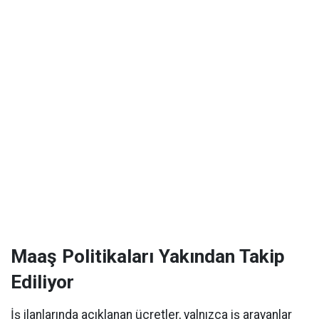
Maaş Politikaları Yakından Takip
Ediliyor
İş ilanlarında açıklanan ücretler, yalnızca iş arayanlar