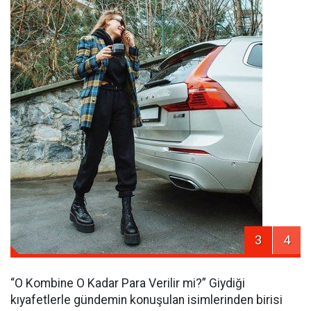
3
4
“O Kombine O Kadar Para Verilir mi?” Giydiği
kıyafetlerle gündemin konuşulan isimlerinden birisi