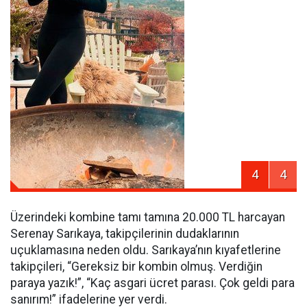
4
4
Üzerindeki kombine tamı tamına 20.000 TL harcayan
Serenay Sarıkaya, takipçilerinin dudaklarının
uçuklamasına neden oldu. Sarıkaya’nın kıyafetlerine
takipçileri, “Gereksiz bir kombin olmuş. Verdiğin
paraya yazık!”, “Kaç asgari ücret parası. Çok geldi para
sanırım!” ifadelerine yer verdi.