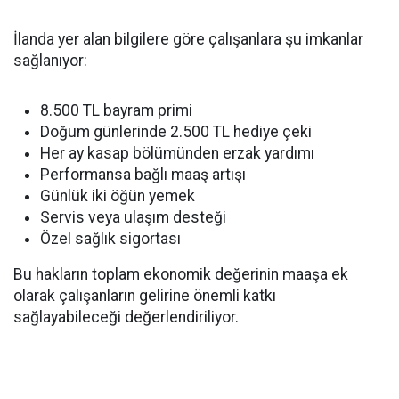
İlanda yer alan bilgilere göre çalışanlara şu imkanlar
sağlanıyor:
8.500 TL bayram primi
Doğum günlerinde 2.500 TL hediye çeki
Her ay kasap bölümünden erzak yardımı
Performansa bağlı maaş artışı
Günlük iki öğün yemek
Servis veya ulaşım desteği
Özel sağlık sigortası
Bu hakların toplam ekonomik değerinin maaşa ek
olarak çalışanların gelirine önemli katkı
sağlayabileceği değerlendiriliyor.