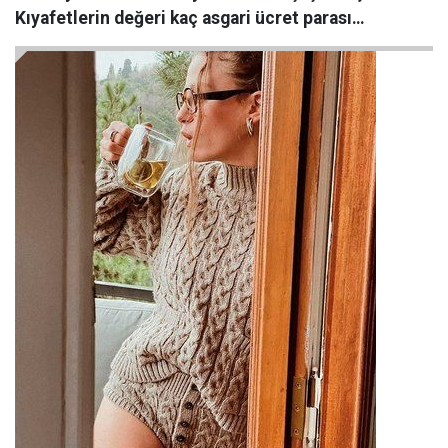
Kıyafetlerin değeri kaç asgari ücret parası…