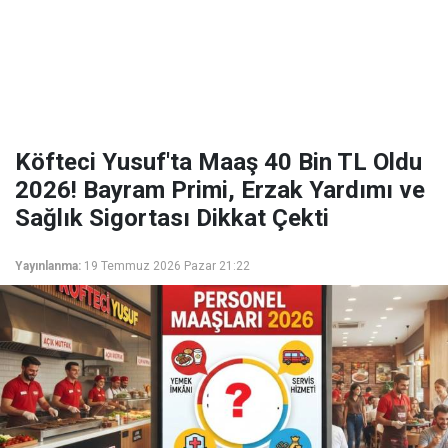
Köfteci Yusuf'ta Maaş 40 Bin TL Oldu
2026! Bayram Primi, Erzak Yardımı ve
Sağlık Sigortası Dikkat Çekti
Yayınlanma:
19 Temmuz 2026 Pazar 21:22