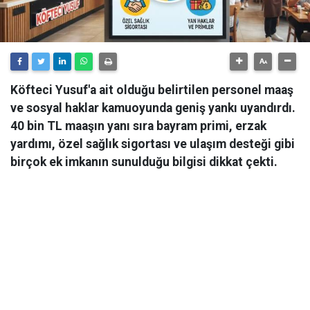
Köfteci Yusuf'a ait olduğu belirtilen personel maaş
ve sosyal haklar kamuoyunda geniş yankı uyandırdı.
40 bin TL maaşın yanı sıra bayram primi, erzak
yardımı, özel sağlık sigortası ve ulaşım desteği gibi
birçok ek imkanın sunulduğu bilgisi dikkat çekti.