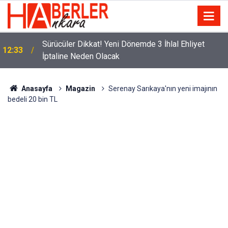
m
Sürücüler Dikkat! Yeni Dönemde 3 İhlal Ehliyet
12:33
İptaline Neden Olacak
Anasayfa
Magazin
Serenay Sarıkaya'nın yeni imajının
bedeli 20 bin TL