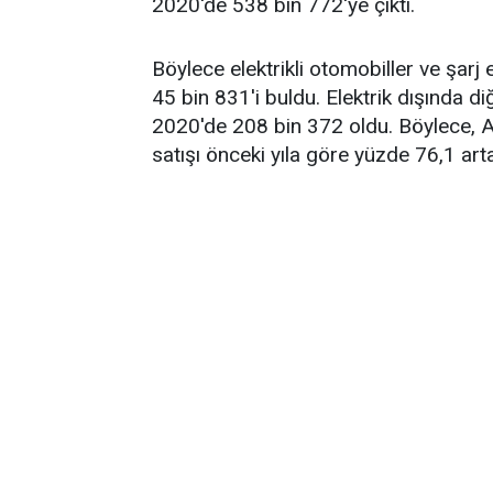
2020'de 538 bin 772'ye çıktı.
Böylece elektrikli otomobiller ve şarj 
45 bin 831'i buldu. Elektrik dışında di
2020'de 208 bin 372 oldu. Böylece, AB
satışı önceki yıla göre yüzde 76,1 art