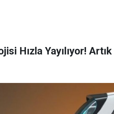
jisi Hızla Yayılıyor! Artı