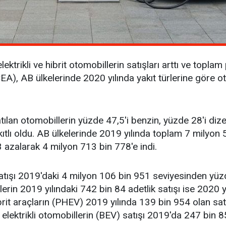
elektrikli ve hibrit otomobillerin satışları arttı ve topla
EA), AB ülkelerinde 2020 yılında yakıt türlerine göre ot
lan otomobillerin yüzde 47,5'i benzin, yüzde 28'i dizel
yakıtlı oldu. AB ülkelerinde 2019 yılında toplam 7 milyon
 azalarak 4 milyon 713 bin 778'e indi.
satışı 2019'daki 4 milyon 106 bin 951 seviyesinden yüz
erin 2019 yılındaki 742 bin 84 adetlik satışı ise 2020 
hibrit araçların (PHEV) 2019 yılında 139 bin 954 olan sa
elektrikli otomobillerin (BEV) satışı 2019'da 247 bin 8