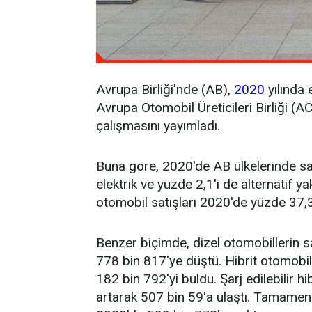
Avrupa Birliği'nde (AB),
2020
yılında 
Avrupa Otomobil Üreticileri Birliği (AC
çalışmasını yayımladı.
Buna göre, 2020'de AB ülkelerinde satı
elektrik ve yüzde 2,1'i de alternatif 
otomobil satışları 2020'de yüzde 37,3
Benzer biçimde, dizel otomobillerin 
778 bin 817'ye düştü. Hibrit otomobill
182 bin 792'yi buldu. Şarj edilebilir 
artarak 507 bin 59'a ulaştı. Tamamen 