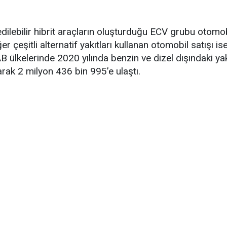
edilebilir hibrit araçların oluşturduğu ECV grubu otomob
ğer çeşitli alternatif yakıtları kullanan otomobil satışı
 ülkelerinde 2020 yılında benzin ve dizel dışındaki yak
arak 2 milyon 436 bin 995’e ulaştı.