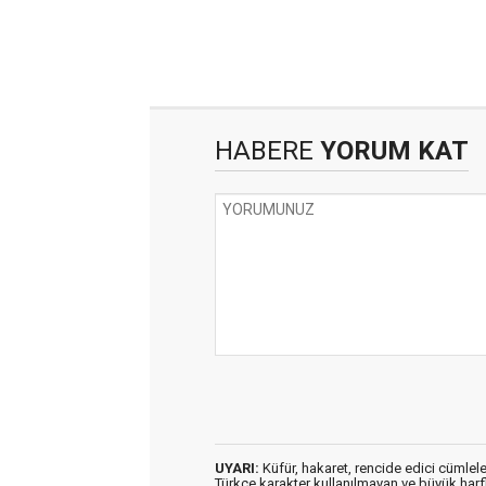
HABERE
YORUM KAT
UYARI:
Küfür, hakaret, rencide edici cümleler
Türkçe karakter kullanılmayan ve büyük har