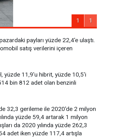
1
1
m pazardaki payları yüzde 22,4'e ulaştı.
omobil satış verilerini içeren
, yüzde 11,9'u hibrit, yüzde 10,5'i
 514 bin 812 adet olan benzinli
de 32,3 gerileme ile 2020'de 2 milyon
yılında yüzde 59,4 artarak 1 milyon
tışları da 2020 yılında yüzde 262,3
54 adet iken yüzde 117,4 artışla