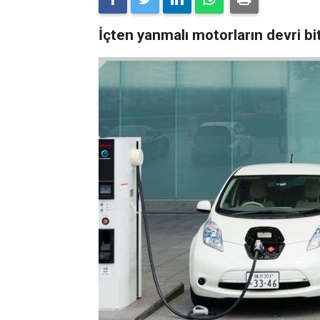
İçten yanmalı motorların devri biti