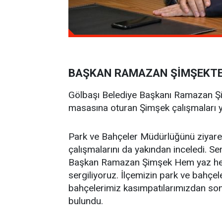
BAŞKAN RAMAZAN ŞİMŞEKTE
Gölbaşı Belediye Başkanı Ramazan Şimş
masasına oturan Şimşek çalışmaları y
Park ve Bahçeler Müdürlüğünü ziyare
çalışmalarını da yakından inceledi. Sera
Başkan Ramazan Şimşek Hem yaz hem kı
sergiliyoruz. İlçemizin park ve bahçel
bahçelerimiz kasımpatılarımızdan son
bulundu.