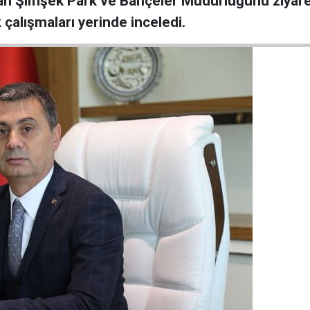
 Şimşek Park ve Bahçeler Müdürlüğünü ziyaret et
çalışmaları yerinde inceledi.