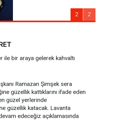
2
2
RET
ile bir araya gelerek kahvaltı
Başkanı Ramazan Şimşek sera
ğine güzellik kattıklarını ifade eden
n güzel yerlerinde
ine güzellik katacak. Lavanta
e devam edeceğiz açıklamasında