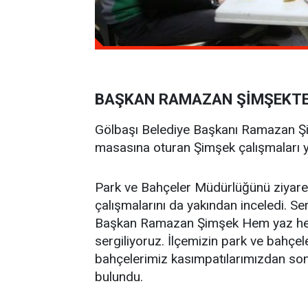
BAŞKAN RAMAZAN ŞİMŞEKTE
Gölbaşı Belediye Başkanı Ramazan Şimş
masasına oturan Şimşek çalışmaları y
Park ve Bahçeler Müdürlüğünü ziyare
çalışmalarını da yakından inceledi. Sera
Başkan Ramazan Şimşek Hem yaz hem kı
sergiliyoruz. İlçemizin park ve bahçel
bahçelerimiz kasımpatılarımızdan son
bulundu.