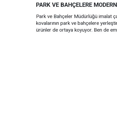
PARK VE BAHÇELERE MODER
Park ve Bahçeler Müdürlüğü imalat ç
kovalarının park ve bahçelere yerleşt
ürünler de ortaya koyuyor. Ben de emek