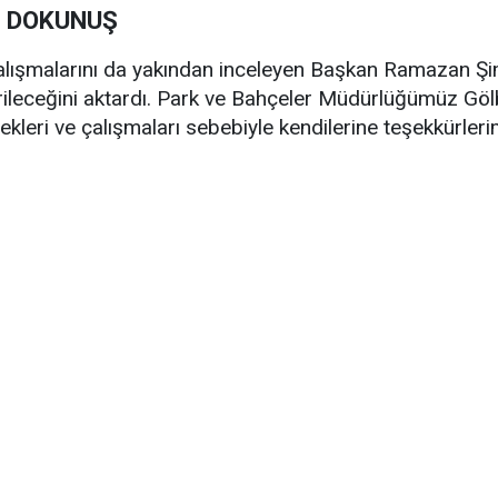
N DOKUNUŞ
alışmalarını da yakından inceleyen Başkan Ramazan Şi
irileceğini aktardı. Park ve Bahçeler Müdürlüğümüz Göl
leri ve çalışmaları sebebiyle kendilerine teşekkürlerim