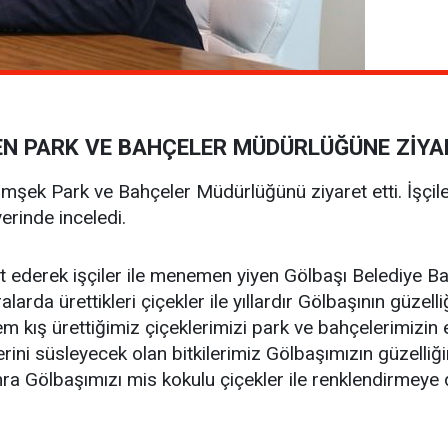
N PARK VE BAHÇELER MÜDÜRLÜĞÜNE ZİYA
ek Park ve Bahçeler Müdürlüğünü ziyaret etti. İşçiler 
erinde inceledi.
t ederek işçiler ile menemen yiyen Gölbaşı Belediye 
larda ürettikleri çiçekler ile yıllardır Gölbaşının güzelli
ş ürettiğimiz çiçeklerimizi park ve bahçelerimizin e
erini süsleyecek olan bitkilerimiz Gölbaşımızın güzelliğ
ra Gölbaşımızı mis kokulu çiçekler ile renklendirmey