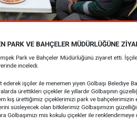
N PARK VE BAHÇELER MÜDÜRLÜĞÜNE ZİYA
ek Park ve Bahçeler Müdürlüğünü ziyaret etti. İşçiler 
erinde inceledi.
t ederek işçiler ile menemen yiyen Gölbaşı Belediye 
larda ürettikleri çiçekler ile yıllardır Gölbaşının güzelli
ş ürettiğimiz çiçeklerimizi park ve bahçelerimizin e
erini süsleyecek olan bitkilerimiz Gölbaşımızın güzelliğ
ra Gölbaşımızı mis kokulu çiçekler ile renklendirmey