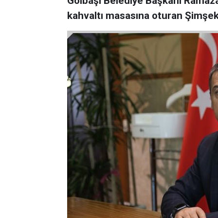
Gölbaşı Belediye Başkanı Ramazan
kahvaltı masasına oturan Şimşek 