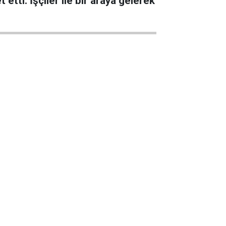
ti. İşçiler ile bir araya gelerek