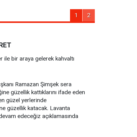
1
2
RET
ile bir araya gelerek kahvaltı
Başkanı Ramazan Şimşek sera
ğine güzellik kattıklarını ifade eden
n güzel yerlerinde
ine güzellik katacak. Lavanta
e devam edeceğiz açıklamasında