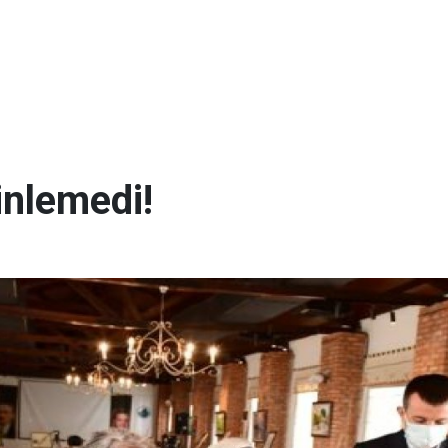
inlemedi!