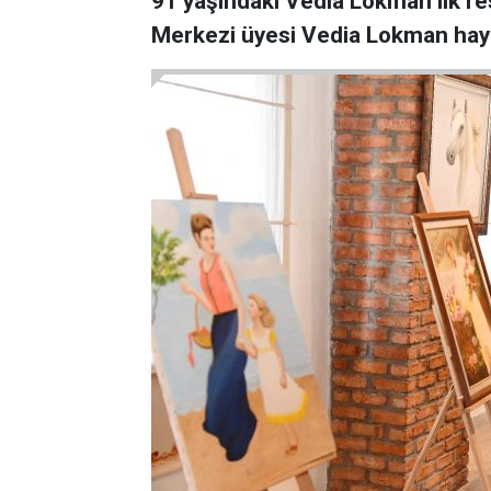
91 yaşındaki Vedia Lokman ilk res
Merkezi üyesi Vedia Lokman hayal