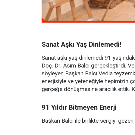
Sanat Aşkı Yaş Dinlemedi!
Sanat aşkı yaş dinlemedi 91 yaşındaki
Doç. Dr. Asım Balcı gerçekleştirdi. V
söyleyen Başkan Balcı Vedia teyzemizin
enerjisiyle ve yeteneğiyle hepimizin ç
gerçeğe dönüşmesine aracılık ettik. Ke
91 Yıldır Bitmeyen Enerji
Başkan Balcı ile birlikte sergiyi geze