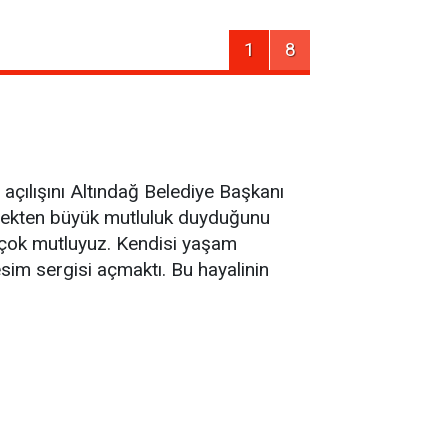
1
8
açılışını Altındağ Belediye Başkanı
irmekten büyük mutluluk duyduğunu
in çok mutluyuz. Kendisi yaşam
esim sergisi açmaktı. Bu hayalinin