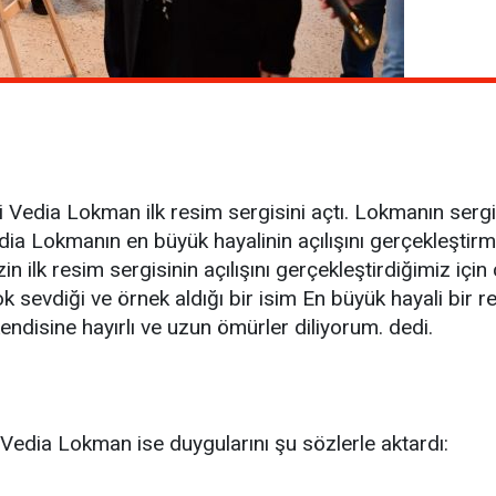
 Vedia Lokman ilk resim sergisini açtı. Lokmanın sergi 
edia Lokmanın en büyük hayalinin açılışını gerçekleşt
 ilk resim sergisinin açılışını gerçekleştirdiğimiz iç
ok sevdiği ve örnek aldığı bir isim En büyük hayali bir r
ndisine hayırlı ve uzun ömürler diliyorum. dedi.
n Vedia Lokman ise duygularını şu sözlerle aktardı: