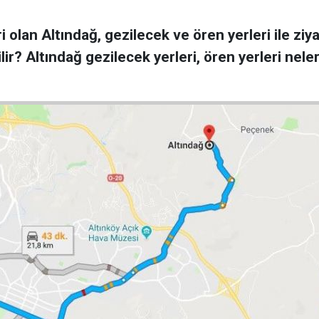
ri olan Altındağ, gezilecek ve ören yerleri ile z
ilir? Altındağ gezilecek yerleri, ören yerleri nel