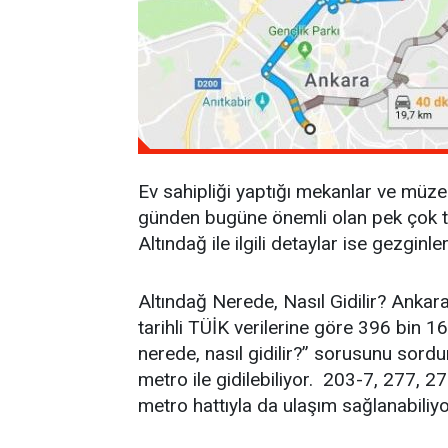
Ev sahipliği yaptığı mekanlar ve müzel
günden bugüne önemli olan pek çok tari
Altındağ ile ilgili detaylar ise gezginle
Altındağ Nerede, Nasıl Gidilir? Ankara
tarihli TÜİK verilerine göre 396 bin 16
nerede, nasıl gidilir?” sorusunu sord
metro ile gidilebiliyor. 203-7, 277, 2
metro hattıyla da ulaşım sağlanabiliyo