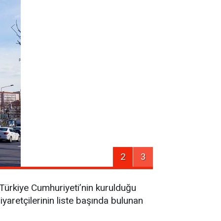
2
3
, Türkiye Cumhuriyeti’nin kurulduğu
yaretçilerinin liste başında bulunan