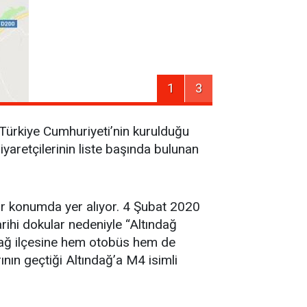
1
3
, Türkiye Cumhuriyeti’nin kurulduğu
yaretçilerinin liste başında bulunan
bir konumda yer alıyor. 4 Şubat 2020
arihi dokular nedeniyle “Altındağ
ndağ ilçesine hem otobüs hem de
nın geçtiği Altındağ’a M4 isimli