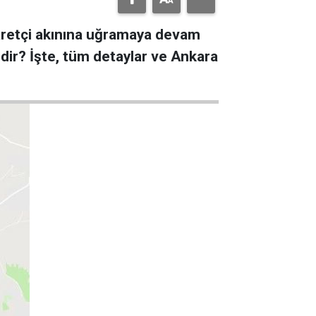
iyaretçi akınına uğramaya devam
erdir? İşte, tüm detaylar ve Ankara