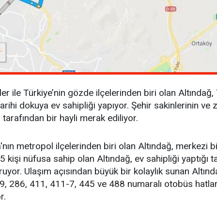
er ile Türkiye’nin gözde ilçelerinden biri olan Altındağ
hi dokuya ev sahipliği yapıyor. Şehir sakinlerinin ve zi
r tarafından bir hayli merak ediliyor.
'nın metropol ilçelerinden biri olan Altındağ, merkezi 
5 kişi nüfusa sahip olan Altındağ, ev sahipliği yaptığı t
uruyor. Ulaşım açısından büyük bir kolaylık sunan Altı
79, 286, 411, 411-7, 445 ve 488 numaralı otobüs hatları
r.