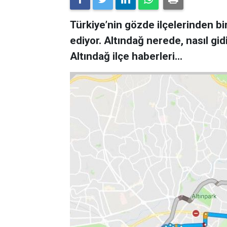
Türkiye’nin gözde ilçelerinden bi
ediyor. Altındağ nerede, nasıl gid
Altındağ ilçe haberleri…