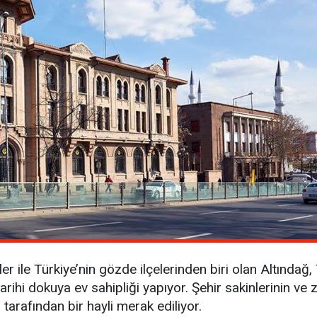
er ile Türkiye’nin gözde ilçelerinden biri olan Altındağ
hi dokuya ev sahipliği yapıyor. Şehir sakinlerinin ve zi
r tarafından bir hayli merak ediliyor.