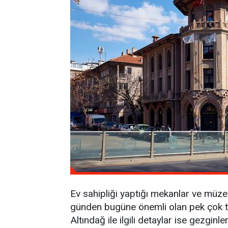
Ev sahipliği yaptığı mekanlar ve müzel
günden bugüne önemli olan pek çok tari
Altındağ ile ilgili detaylar ise gezginle