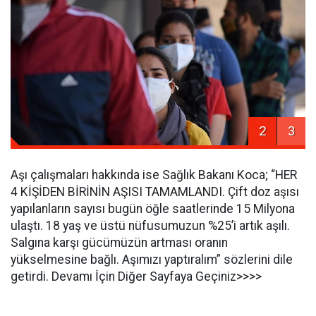
2
3
Aşı çalışmaları hakkında ise Sağlık Bakanı Koca; “HER
4 KİŞİDEN BİRİNİN AŞISI TAMAMLANDI. Çift doz aşısı
yapılanların sayısı bugün öğle saatlerinde 15 Milyona
ulaştı. 18 yaş ve üstü nüfusumuzun %25’i artık aşılı.
Salgına karşı gücümüzün artması oranın
yükselmesine bağlı. Aşımızı yaptıralım” sözlerini dile
getirdi. Devamı İçin Diğer Sayfaya Geçiniz>>>>