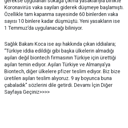
gerekse uygulanan sokağa çıkma yasaklarıyla birlikte
Koronavirüs vaka sayıları giderek düşmeye başlamıştı.
Özellikle tam kapanma sayesinde 60 binlerden vaka
sayısı 10 binlere kadar düşmüştü. Yeni yasakların ise
1 Temmuz’da uygulanacağı biliniyor.
Sağlık Bakanı Koca ise aşı hakkında çıkan iddialara;
“Türkiye iddia edildiği gibi başka ülkelerin almadığı
aşıları değil biontech firmasının Türkiye için ürettiği
aşıları temin ediyor. Aşıları Türkiye ve Almanya'ya
Biontech, diğer ülkelere pfizer teslim ediyor. Biz bize
üretilen aşıları teslim alıyoruz. 9 ay boyunca buna
çabaladık” sözlerini dile getirdi. Devamı İçin Diğer
Sayfaya Geçiniz>>>>