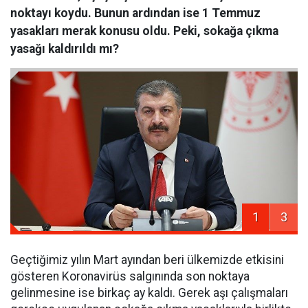
noktayı koydu. Bunun ardından ise 1 Temmuz
yasakları merak konusu oldu. Peki, sokağa çıkma
yasağı kaldırıldı mı?
1
3
Geçtiğimiz yılın Mart ayından beri ülkemizde etkisini
gösteren Koronavirüs salgınında son noktaya
gelinmesine ise birkaç ay kaldı. Gerek aşı çalışmaları