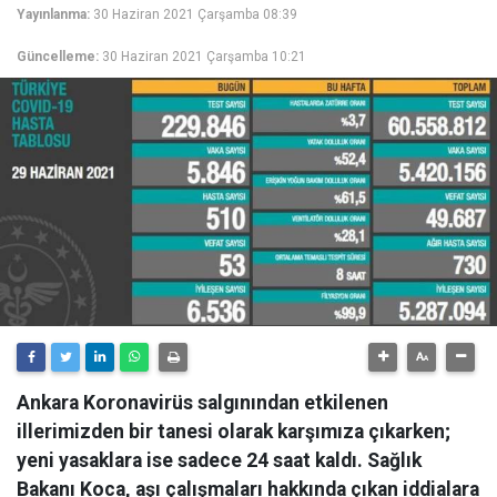
Yayınlanma:
30 Haziran 2021 Çarşamba 08:39
Güncelleme:
30 Haziran 2021 Çarşamba 10:21
Ankara Koronavirüs salgınından etkilenen
illerimizden bir tanesi olarak karşımıza çıkarken;
yeni yasaklara ise sadece 24 saat kaldı. Sağlık
Bakanı Koca, aşı çalışmaları hakkında çıkan iddialara