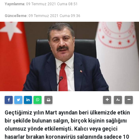
Yayınlanma:
09 Temmuz 2021 Cuma 08:51
Güncelleme:
09 Temmuz 2021 Cuma 09:36
Geçtiğimiz yılın Mart ayından beri ülkemizde etkin
bir şekilde bulunan salgın, birçok kişinin sağlığını
olumsuz yönde etkilemişti. Kalıcı veya geçici
hasarlar bırakan koronavirüs salgınında sadece 10