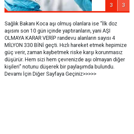
3
3
Sağlık Bakanı Koca aşı olmuş olanlara ise “İlk doz
aşısını son 10 gün içinde yaptıranların, yani AŞI
OLMAYA KARAR VERİP randevu alanların sayısı 4
MİLYON 330 BİNİ geçti. Hızlı hareket etmek hepimize
güç verir, zaman kaybetmek riske karşı korunmasız
düşürür. Hem sizi hem çevrenizde aşı olmayan diğer
kişileri” notunu düşerek bir paylaşımda bulundu.
Devamı İçin Diğer Sayfaya Geçiniz>>>>>