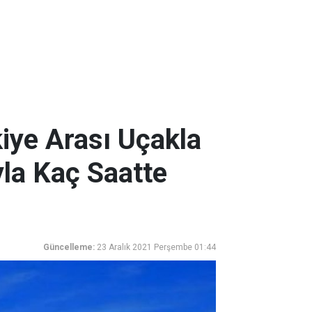
kiye Arası Uçakla
la Kaç Saatte
Güncelleme:
23 Aralık 2021 Perşembe 01:44