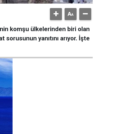
e’nin komşu ülkelerinden biri olan
t sorusunun yanıtını arıyor. İşte