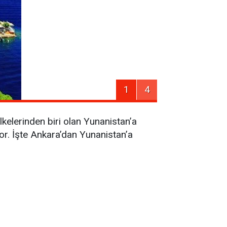
1
4
ülkelerinden biri olan Yunanistan’a
or. İşte Ankara’dan Yunanistan’a