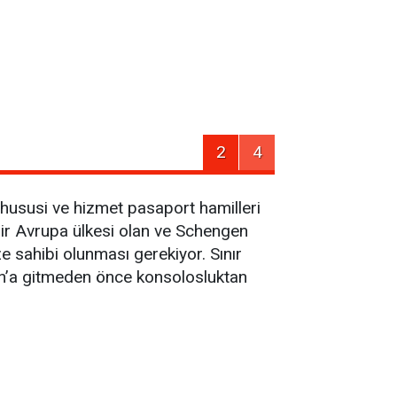
2
4
 hususi ve hizmet pasaport hamilleri
Bir Avrupa ülkesi olan ve Schengen
e sahibi olunması gerekiyor. Sınır
an’a gitmeden önce konsolosluktan