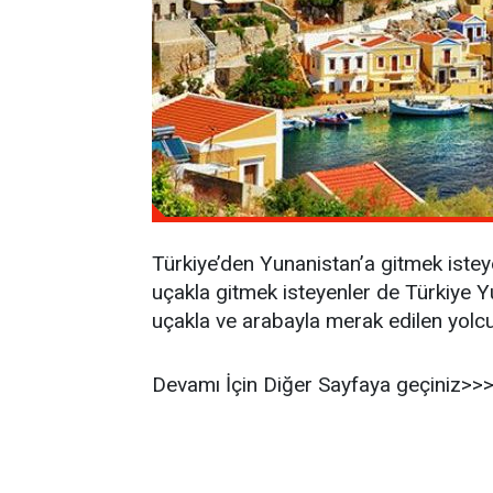
Türkiye’den Yunanistan’a gitmek isteyen
uçakla gitmek isteyenler de Türkiye Y
uçakla ve arabayla merak edilen yolcu
Devamı İçin Diğer Sayfaya geçiniz>>