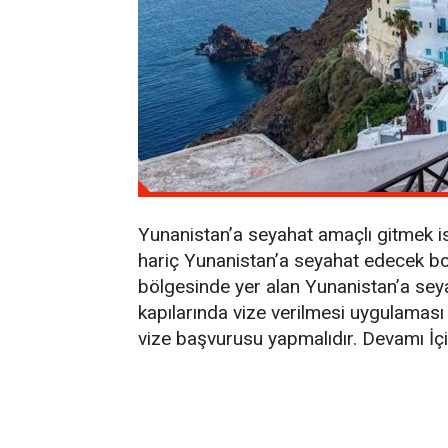
Yunanistan’a seyahat amaçlı gitmek is
hariç Yunanistan’a seyahat edecek bor
bölgesinde yer alan Yunanistan’a seya
kapılarında vize verilmesi uygulamas
vize başvurusu yapmalıdır. Devamı İç