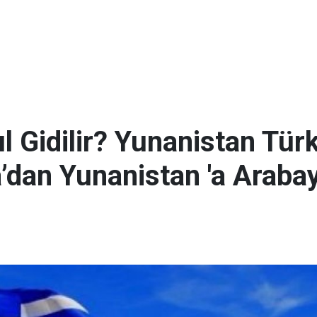
l Gidilir? Yunanistan Tür
’dan Yunanistan 'a Arabay