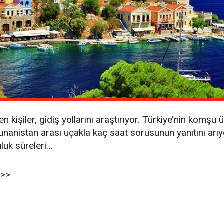
 kişiler, gidiş yollarını araştırıyor. Türkiye’nin komşu 
unanistan arası uçakla kaç saat sorusunun yanıtını arıy
luk süreleri…
>>>