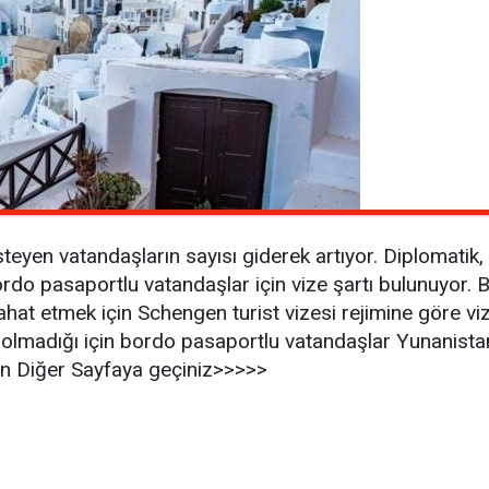
teyen vatandaşların sayısı giderek artıyor. Diplomatik,
do pasaportlu vatandaşlar için vize şartı bulunuyor. 
hat etmek için Schengen turist vizesi rejimine göre viz
ı olmadığı için bordo pasaportlu vatandaşlar Yunanist
in Diğer Sayfaya geçiniz>>>>>