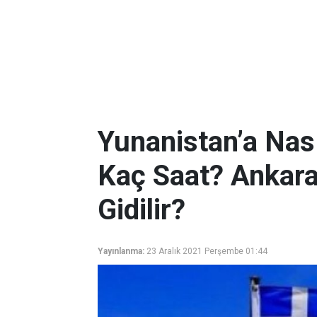
Yunanistan’a Nası
Kaç Saat? Ankara
Gidilir?
Yayınlanma:
23 Aralık 2021 Perşembe 01:44