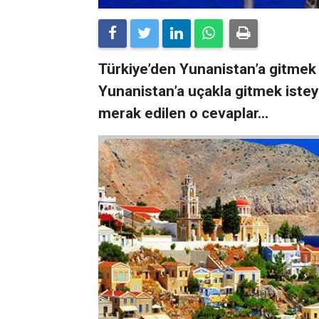
Türkiye’den Yunanistan’a gitmek is
Yunanistan’a uçakla gitmek isteye
merak edilen o cevaplar...