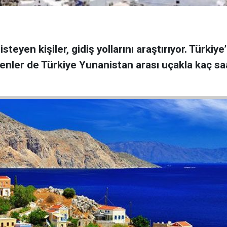
teyen kişiler, gidiş yollarını araştırıyor. Türkiy
nler de Türkiye Yunanistan arası uçakla kaç saa