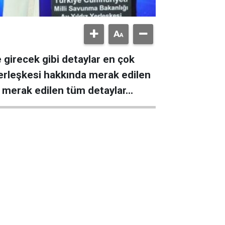
girecek gibi detaylar en çok
 Yerleşkesi hakkında merak edilen
da merak edilen tüm detaylar…