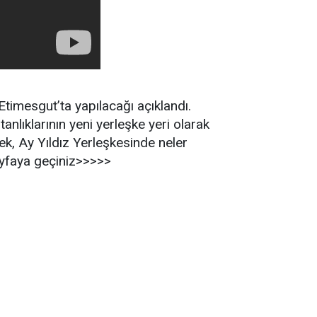
timesgut’ta yapılacağı açıklandı.
nlıklarının yeni yerleşke yeri olarak
ek, Ay Yıldız Yerleşkesinde neler
ayfaya geçiniz>>>>>