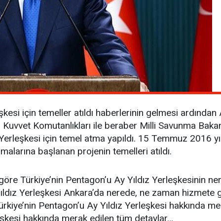
şkesi için temeller atıldı haberlerinin gelmesi ardında
 Kuvvet Komutanlıkları ile beraber Milli Savunma Bakanl
 Yerleşkesi için temel atma yapıldı. 15 Temmuz 2016 yıl
alarına başlanan projenin temelleri atıldı.
 göre Türkiye’nin Pentagon’u Ay Yıldız Yerleşkesinin ne
ıldız Yerleşkesi Ankara’da nerede, ne zaman hizmete gi
Türkiye’nin Pentagon’u Ay Yıldız Yerleşkesi hakkında mer
eşkesi hakkında merak edilen tüm detaylar…