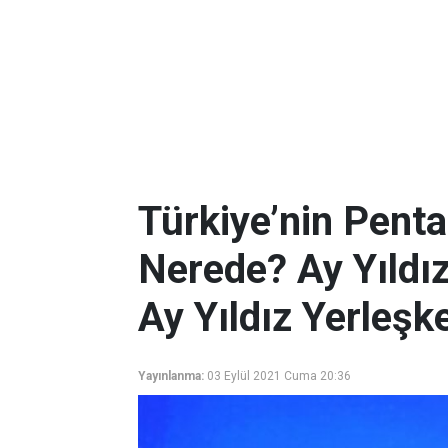
Türkiye’nin Penta
Nerede? Ay Yıldı
Ay Yıldız Yerleşk
Yayınlanma:
03 Eylül 2021 Cuma 20:36