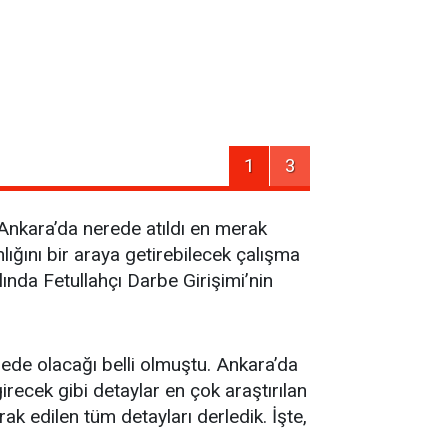
1
3
n Ankara’da nerede atıldı en merak
ığını bir araya getirebilecek çalışma
ında Fetullahçı Darbe Girişimi’nin
rede olacağı belli olmuştu. Ankara’da
recek gibi detaylar en çok araştırılan
ak edilen tüm detayları derledik. İşte,