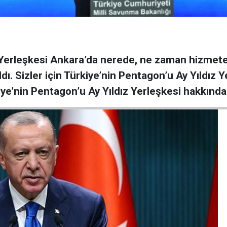
 Yerleşkesi Ankara’da nerede, ne zaman hizmete 
aldı. Sizler için Türkiye’nin Pentagon’u Ay Yıldız
kiye’nin Pentagon’u Ay Yıldız Yerleşkesi hakkın