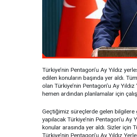
Türkiye’nin Pentagon’u Ay Yıldız yerle
edilen konuların başında yer aldı. Tüm
olan Türkiye’nin Pentagon’u Ay Yıldız
hemen ardından planlamalar için çalışm
Geçtiğimiz süreçlerde gelen bilgilere
yapılacak Türkiye’nin Pentagon’u Ay Y
konular arasında yer aldı. Sizler için 
Türkiye’nin Pentagon’u Ay Yıldız Yerl