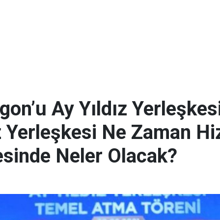
gon’u Ay Yıldız Yerleşkes
z Yerleşkesi Ne Zaman H
esinde Neler Olacak?