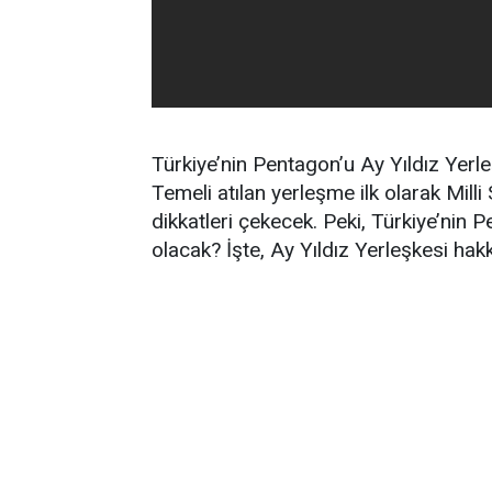
Türkiye’nin Pentagon’u Ay Yıldız Yerl
Temeli atılan yerleşme ilk olarak Mill
dikkatleri çekecek. Peki, Türkiye’nin
olacak? İşte, Ay Yıldız Yerleşkesi h