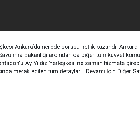
eşkesi Ankara’da nerede sorusu netlik kazandı. Ankara E
i Savunma Bakanlığı ardından da diğer tüm kuvvet komuta
 Pentagon’u Ay Yıldız Yerleşkesi ne zaman hizmete girec
akkında merak edilen tüm detaylar… Devamı İçin Diğer S