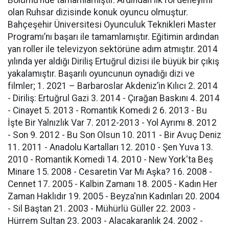
olan Ruhsar dizisinde konuk oyuncu olmuştur.
Bahçeşehir Üniversitesi Oyunculuk Teknikleri Master
Programı’nı başarı ile tamamlamıştır. Eğitimin ardından
yan roller ile televizyon sektörüne adım atmıştır. 2014
yılında yer aldığı Diriliş Ertuğrul dizisi ile büyük bir çıkış
yakalamıştır. Başarılı oyuncunun oynadığı dizi ve
filmler; 1. 2021 – Barbaroslar Akdeniz’in Kılıcı 2. 2014
- Diriliş: Ertuğrul Gazi 3. 2014 - Çırağan Baskını 4. 2014
- Cinayet 5. 2013 - Romantik Komedi 2 6. 2013 - Bu
İşte Bir Yalnızlık Var 7. 2012-2013 - Yol Ayrımı 8. 2012
- Son 9. 2012 - Bu Son Olsun 10. 2011 - Bir Avuç Deniz
11. 2011 - Anadolu Kartalları 12. 2010 - Şen Yuva 13.
2010 - Romantik Komedi 14. 2010 - New York'ta Beş
Minare 15. 2008 - Cesaretin Var Mı Aşka? 16. 2008 -
Cennet 17. 2005 - Kalbin Zamanı 18. 2005 - Kadın Her
Zaman Haklıdır 19. 2005 - Beyza'nın Kadınları 20. 2004
- Sil Baştan 21. 2003 - Mühürlü Güller 22. 2003 -
Hürrem Sultan 23. 2003 - Alacakaranlık 24. 2002 -