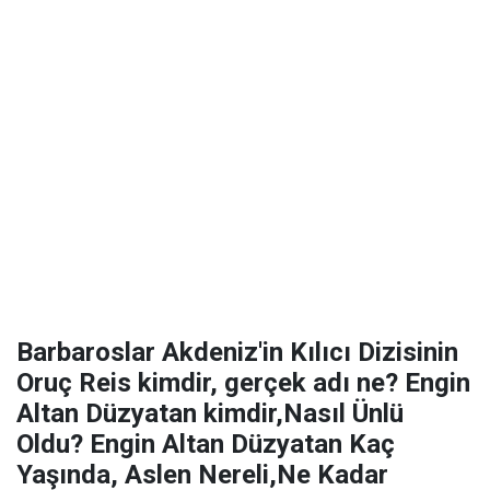
Barbaroslar Akdeniz'in Kılıcı Dizisinin
Oruç Reis kimdir, gerçek adı ne? Engin
Altan Düzyatan kimdir,Nasıl Ünlü
Oldu? Engin Altan Düzyatan Kaç
Yaşında, Aslen Nereli,Ne Kadar