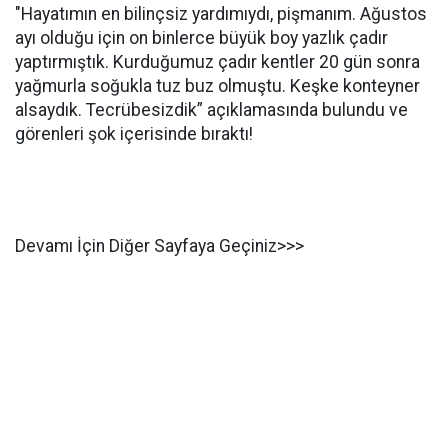
"Hayatımın en bilinçsiz yardımıydı, pişmanım. Ağustos
ayı olduğu için on binlerce büyük boy yazlık çadır
yaptırmıştık. Kurduğumuz çadır kentler 20 gün sonra
yağmurla soğukla tuz buz olmuştu. Keşke konteyner
alsaydık. Tecrübesizdik” açıklamasında bulundu ve
görenleri şok içerisinde bıraktı!
Devamı İçin Diğer Sayfaya Geçiniz>>>