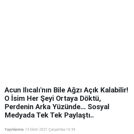
Acun Ilıcalı'nın Bile Ağzı Açık Kalabilir!
O İsim Her Şeyi Ortaya Döktü,
Perdenin Arka Yüzünde... Sosyal
Medyada Tek Tek Paylaştı..
Yayınlanma:
13 Ekim 2021 Çarşamba 10:39