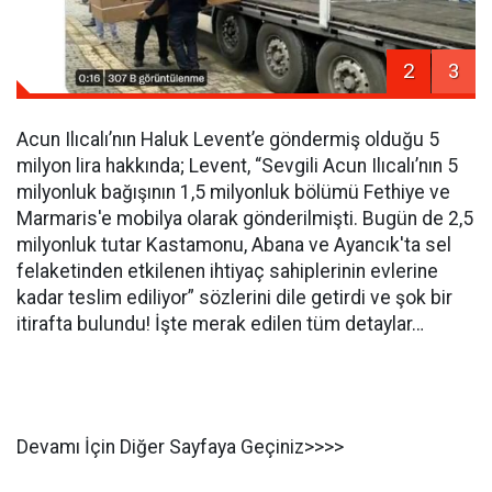
2
3
Acun Ilıcalı’nın Haluk Levent’e göndermiş olduğu 5
milyon lira hakkında; Levent, “Sevgili Acun Ilıcalı’nın 5
milyonluk bağışının 1,5 milyonluk bölümü Fethiye ve
Marmaris'e mobilya olarak gönderilmişti. Bugün de 2,5
milyonluk tutar Kastamonu, Abana ve Ayancık'ta sel
felaketinden etkilenen ihtiyaç sahiplerinin evlerine
kadar teslim ediliyor” sözlerini dile getirdi ve şok bir
itirafta bulundu! İşte merak edilen tüm detaylar…
Devamı İçin Diğer Sayfaya Geçiniz>>>>