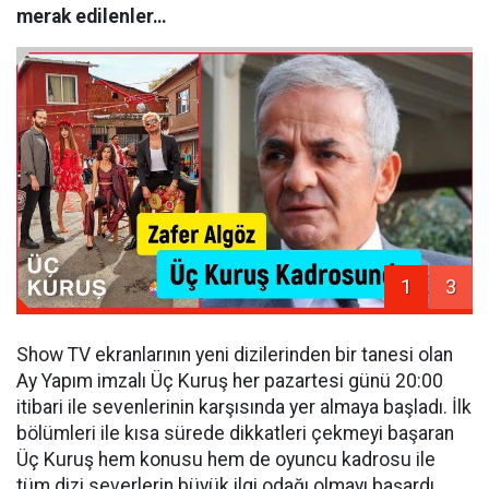
merak edilenler…
1
3
Show TV ekranlarının yeni dizilerinden bir tanesi olan
Ay Yapım imzalı Üç Kuruş her pazartesi günü 20:00
itibari ile sevenlerinin karşısında yer almaya başladı. İlk
bölümleri ile kısa sürede dikkatleri çekmeyi başaran
Üç Kuruş hem konusu hem de oyuncu kadrosu ile
tüm dizi severlerin büyük ilgi odağı olmayı başardı.