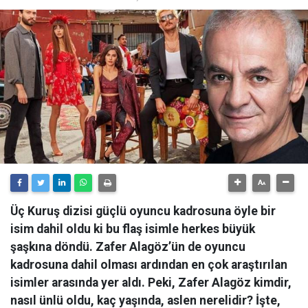
Üç Kuruş dizisi güçlü oyuncu kadrosuna öyle bir
isim dahil oldu ki bu flaş isimle herkes büyük
şaşkına döndü. Zafer Alagöz’ün de oyuncu
kadrosuna dahil olması ardından en çok araştırılan
isimler arasında yer aldı. Peki, Zafer Alagöz kimdir,
nasıl ünlü oldu, kaç yaşında, aslen nerelidir? İşte,