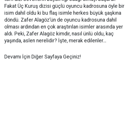
Fakat Üç Kuruş dizisi güçlü oyuncu kadrosuna öyle bir
isim dahil oldu ki bu flaş isimle herkes büyük şaşkına
döndü. Zafer Alagöz’ün de oyuncu kadrosuna dahil
olması ardından en çok araştırılan isimler arasında yer
aldı. Peki, Zafer Alagöz kimdir, nasıl ünlü oldu, kaç
yaşında, aslen nerelidir? İşte, merak edilenler…
Devamı İçin Diğer Sayfaya Geçiniz!