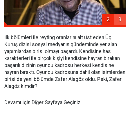
2
3
İlk bölümleri ile reyting oranlarını alt üst eden Üç
Kuruş dizisi sosyal medyanın gündeminde yer alan
yapımlardan birisi olmayı başardı. Kendisine has
karakterleri ile birçok kişiyi kendisine hayran bırakan
başarılı dizinin oyuncu kadrosu herkesi kendisine
hayran bıraktı. Oyuncu kadrosuna dahil olan isimlerden
birisi de yeni bölümde Zafer Alagöz oldu. Peki, Zafer
Alagöz kimdir?
Devamı İçin Diğer Sayfaya Geçiniz!