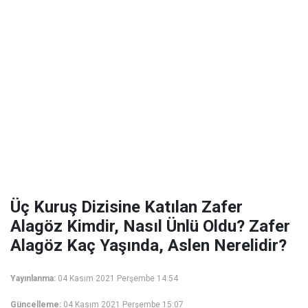
Üç Kuruş Dizisine Katılan Zafer
Alagöz Kimdir, Nasıl Ünlü Oldu? Zafer
Alagöz Kaç Yaşında, Aslen Nerelidir?
Yayınlanma:
04 Kasım 2021 Perşembe 14:54
Güncelleme:
04 Kasım 2021 Perşembe 15:07