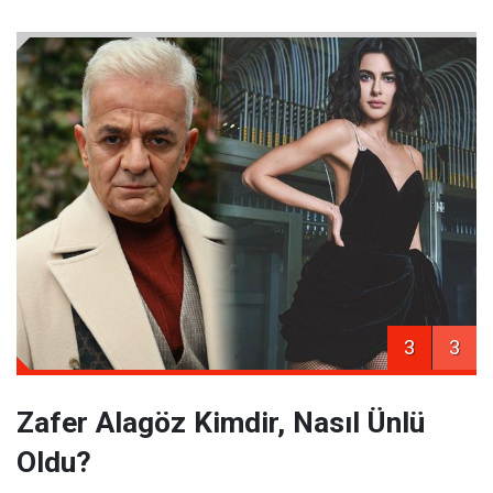
3
3
Zafer Alagöz Kimdir, Nasıl Ünlü
Oldu?