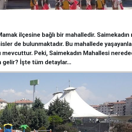
Mamak ilçesine bağlı bir mahalledir. Saimekadın 
tesisler de bulunmaktadır. Bu mahallede yaşayan
ı mevcuttur. Peki, Saimekadın Mahallesi nereded
gelir? İşte tüm detaylar…