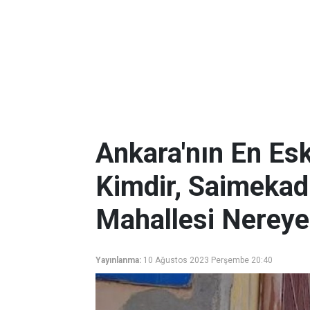
Ankara'nın En Es
Kimdir, Saimekad
Mahallesi Nereye 
Yayınlanma:
10 Ağustos 2023 Perşembe 20:40