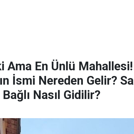
ki Ama En Ünlü Mahallesi
ın İsmi Nereden Gelir? S
Bağlı Nasıl Gidilir?