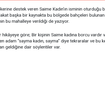
kerine destek veren Saime Kadın’ın isminin oturduğu 
. Fakat başka bir kaynakta bu bölgede bahçeleri buluna
in bu mahalleye verildiği de yazıyor.
r hikâyeye göre; Bir kişinin Saime kadına borcu vardır
en adam “sayma kadın, sayma” diye tekraralar ve bu ke
 geldiğine dair söylentiler var.