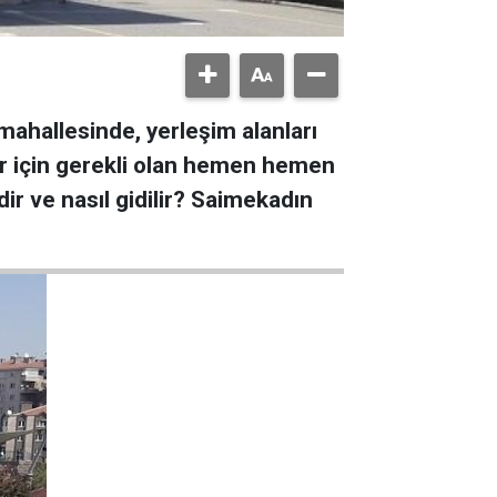
mahallesinde, yerleşim alanları
lar için gerekli olan hemen hemen
ir ve nasıl gidilir? Saimekadın