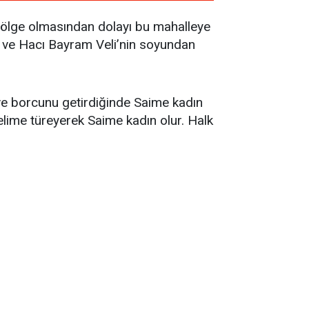
bölge olmasından dolayı bu mahalleye
n ve Hacı Bayram Veli’nin soyundan
 ve borcunu getirdiğinde Saime kadın
lime türeyerek Saime kadın olur. Halk