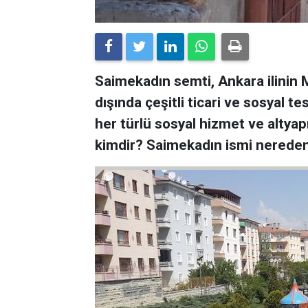
Saimekadın semti, Ankara ilinin 
dışında çeşitli ticari ve sosyal 
her türlü sosyal hizmet ve altyap
kimdir? Saimekadın ismi nereden 