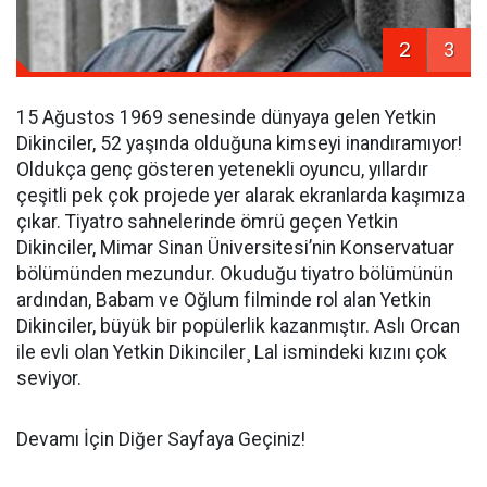
2
3
15 Ağustos 1969 senesinde dünyaya gelen Yetkin
Dikinciler, 52 yaşında olduğuna kimseyi inandıramıyor!
Oldukça genç gösteren yetenekli oyuncu, yıllardır
çeşitli pek çok projede yer alarak ekranlarda kaşımıza
çıkar. Tiyatro sahnelerinde ömrü geçen Yetkin
Dikinciler, Mimar Sinan Üniversitesi’nin Konservatuar
bölümünden mezundur. Okuduğu tiyatro bölümünün
ardından, Babam ve Oğlum filminde rol alan Yetkin
Dikinciler, büyük bir popülerlik kazanmıştır. Aslı Orcan
ile evli olan Yetkin Dikinciler¸ Lal ismindeki kızını çok
seviyor.
Devamı İçin Diğer Sayfaya Geçiniz!