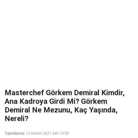
Masterchef Görkem Demiral Kimdir,
Ana Kadroya Girdi Mi? Görkem
Demiral Ne Mezunu, Kaç Yaşında,
Nereli?
Yayınlanma:
16 Kasım 2021 Salı 19:59