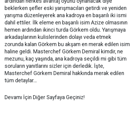
ardından herkes avantaj oyunu oynanacak diye
beklerken şefler eski yarışmacıları getirdi ve yeniden
yarışma düzenleyerek ana kadroya en başarılı iki ismi
dahil ettiler. İlk eleme en başarılı isim Azize olmasının
hemen ardından ikinci turda Görkem oldu. Yarışmaya
arkadaşlarının kulislerinden dolayı veda etmek
zorunda kalan Görkem bu akşam en merak edilen isim
haline geldi. Masterchef Görkem Demiral kimdir, ne
mezunu, kaç yaşında, ana kadroya seçildi mi gibi tüm
soruların yanıtlarını sizler için derledik. İşte,
Masterchef Görkem Demiral hakkında merak edilen
tüm detaylar…
Devamı İçin Diğer Sayfaya Geçiniz!