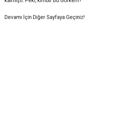
kalmıştı. Peki, kimdir bu Görkem?
Devamı İçin Diğer Sayfaya Geçiniz!