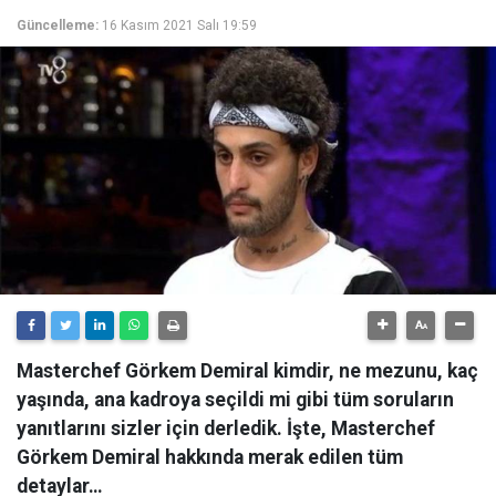
Güncelleme:
16 Kasım 2021 Salı 19:59
Masterchef Görkem Demiral kimdir, ne mezunu, kaç
yaşında, ana kadroya seçildi mi gibi tüm soruların
yanıtlarını sizler için derledik. İşte, Masterchef
Görkem Demiral hakkında merak edilen tüm
detaylar…