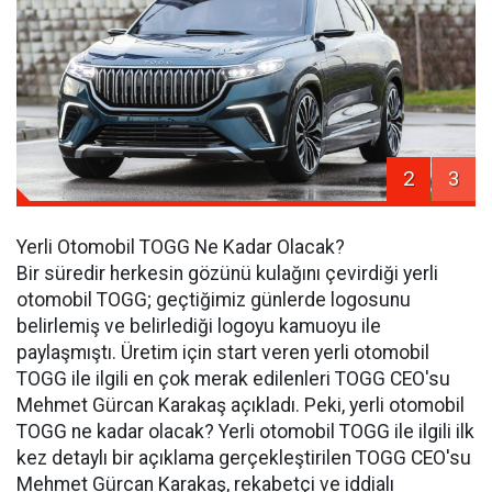
2
3
Yerli Otomobil TOGG Ne Kadar Olacak?
Bir süredir herkesin gözünü kulağını çevirdiği yerli
otomobil TOGG; geçtiğimiz günlerde logosunu
belirlemiş ve belirlediği logoyu kamuoyu ile
paylaşmıştı. Üretim için start veren yerli otomobil
TOGG ile ilgili en çok merak edilenleri TOGG CEO'su
Mehmet Gürcan Karakaş açıkladı. Peki, yerli otomobil
TOGG ne kadar olacak? Yerli otomobil TOGG ile ilgili ilk
kez detaylı bir açıklama gerçekleştirilen TOGG CEO'su
Mehmet Gürcan Karakaş, rekabetçi ve iddialı