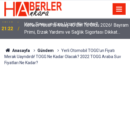
Köfteci Yusuf'ta Maaş 40 Bin TL Oldu 2026! Bayram
21:22
Primi, Erzak Yardımı ve Sağlık Sigortası Dikkat
Çekti
Anasayfa
Gündem
Yerli Otomobil TOGG'un Fiyatı
Merak Uayndırdı! TOGG Ne Kadar Olacak? 2022 TOGG Araba Suv
Fiyatları Ne Kadar?