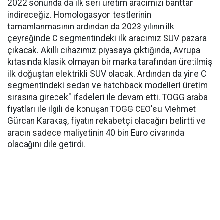
2022 sonunda da ilk seri üretim aracımızı banttan
indireceğiz. Homologasyon testlerinin
tamamlanmasının ardından da 2023 yılının ilk
çeyreğinde C segmentindeki ilk aracımız SUV pazara
çıkacak. Akıllı cihazımız piyasaya çıktığında, Avrupa
kıtasında klasik olmayan bir marka tarafından üretilmiş
ilk doğuştan elektrikli SUV olacak. Ardından da yine C
segmentindeki sedan ve hatchback modelleri üretim
sırasına girecek" ifadeleri ile devam etti. TOGG araba
fiyatları ile ilgili de konuşan TOGG CEO'su Mehmet
Gürcan Karakaş, fiyatın rekabetçi olacağını belirtti ve
aracın sadece maliyetinin 40 bin Euro civarında
olacağını dile getirdi.