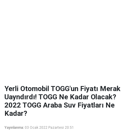
Yerli Otomobil TOGG'un Fiyatı Merak
Uayndırdı! TOGG Ne Kadar Olacak?
2022 TOGG Araba Suv Fiyatları Ne
Kadar?
Yayınlanma:
03 Ocak 2022 Pazartesi 20:51