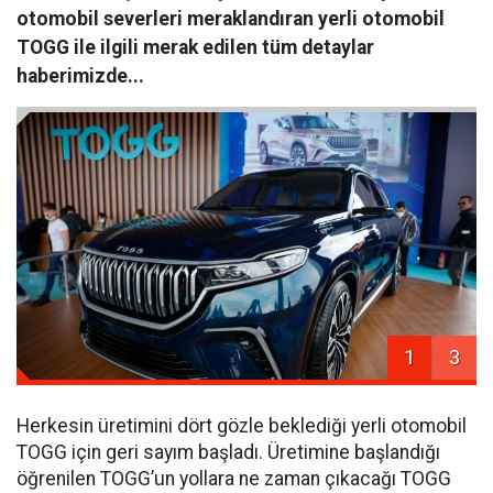
otomobil severleri meraklandıran yerli otomobil
TOGG ile ilgili merak edilen tüm detaylar
haberimizde...
1
3
Herkesin üretimini dört gözle beklediği yerli otomobil
TOGG için geri sayım başladı. Üretimine başlandığı
öğrenilen TOGG’un yollara ne zaman çıkacağı TOGG