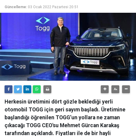
Güncelleme:
03 Ocak 2022 Pazartesi 20:51
Herkesin üretimini dört gözle beklediği yerli
otomobil TOGG için geri sayım başladı. Üretimine
başlandığı öğrenilen TOGG’un yollara ne zaman
çıkacağı TOGG CEO'su Mehmet Gürcan Karakaş
tarafından açıklandı. Fiyatları ile de bir hayli