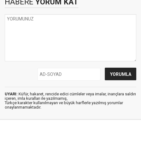
HABERE
YORUM KAT
UYARI:
Küfür, hakaret, rencide edici cümleler veya imalar, inançlara saldırı
içeren, imla kuralları ile yazılmamış,
Türkçe karakter kullanılmayan ve büyük harflerle yazılmış yorumlar
onaylanmamaktadır.