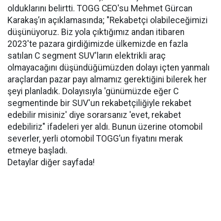
olduklarını belirtti. TOGG CEO'su Mehmet Gürcan
Karakaş’ın açıklamasında; "Rekabetçi olabileceğimizi
düşünüyoruz. Biz yola çıktığımız andan itibaren
2023'te pazara girdiğimizde ülkemizde en fazla
satılan C segment SUV'ların elektrikli araç
olmayacağını düşündüğümüzden dolayı içten yanmalı
araçlardan pazar payı almamız gerektiğini bilerek her
şeyi planladık. Dolayısıyla 'günümüzde eğer C
segmentinde bir SUV'un rekabetçiliğiyle rekabet
edebilir misiniz' diye sorarsanız 'evet, rekabet
edebiliriz" ifadeleri yer aldı. Bunun üzerine otomobil
severler, yerli otomobil TOGG’un fiyatını merak
etmeye başladı.
Detaylar diğer sayfada!