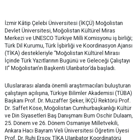
İzmir Kâtip Çelebi Üniversitesi (İKÇÜ) Moğolistan
Devlet Üniversitesi, Moğolistan Kültürel Miras
Merkezi ve UNESCO Türkiye Milli Komisyonu iş birliği;
Türk Dil Kurumu, Türk İşbirliği ve Koordinasyon Ajansı
(TİKA) destekleriyle “Moğolistan Kültürel Mirası
İçinde Türk Yazıtlarının Bugünü ve Geleceği Çalıştayı
II” Moğolistan’ın Başkenti Ulanbator’da başladı.
Uluslararası alanda önemli araştırmacıları buluşturan
çalıştayın açılışına, Türkiye Bilimler Akademisi (TÜBA)
Başkanı Prof. Dr. Muzaffer Şeker, İKÇÜ Rektörü Prof.
Dr. Saffet Köse, Moğolistan Cumhurbaşkanlığı Kültür
ve Din Siyasetleri Baş Danışmanı Bum Oschir Dulaam,
25. Dönem ve 26. Dönem Osmaniye Milletvekili,
Ankara Hacı Bayram Veli Üniversitesi Öğretim Üyesi
Prof. Dr. Ruhi Ersoy, TİKA UIanbator Koordinatörü