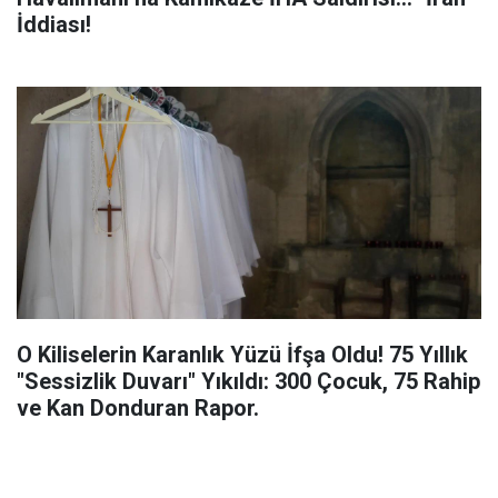
İddiası!
O Kiliselerin Karanlık Yüzü İfşa Oldu! 75 Yıllık
"Sessizlik Duvarı" Yıkıldı: 300 Çocuk, 75 Rahip
ve Kan Donduran Rapor.