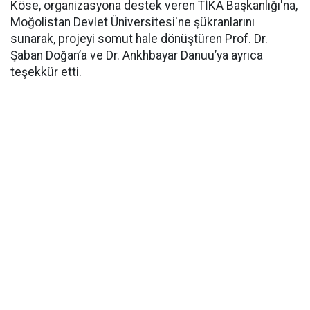
Köse, organizasyona destek veren TİKA Başkanlığı'na,
Moğolistan Devlet Üniversitesi'ne şükranlarını
sunarak, projeyi somut hale dönüştüren Prof. Dr.
Şaban Doğan’a ve Dr. Ankhbayar Danuu’ya ayrıca
teşekkür etti.