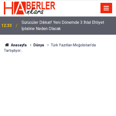
m
Sürücüler Dikkat! Yeni Dönemde 3 İhlal Ehliyet
12:33
İptaline Neden Olacak
Anasayfa
Dünya
Türk Yazıtları Moğolistan’da
Tartışılıyor...