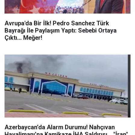
Avrupa'da Bir İlk! Pedro Sanchez Türk
Bayrağı İle Paylaşım Yaptı: Sebebi Ortaya
Çıktı... Meğer!
Azerbaycan’da Alarm Durumu! Nahçıvan
Havalimanı’na Kamikaze İHA Saldırısı... "İran"