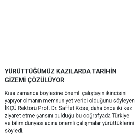
YÜRÜTTÜĞÜMÜZ KAZILARDA TARİHİN
GİZEMİ ÇÖZÜLÜYOR
Kısa zamanda böylesine önemli çalıştayın ikincisini
yapıyor olmanın memnuniyet verici olduğunu söyleyen
İKÇÜ Rektörü Prof. Dr. Saffet Köse, daha önce iki kez
ziyaret etme şansını bulduğu bu coğrafyada Türkiye
ve bilim dünyası adına önemli çalışmalar yürüttüklerini
söyledi.