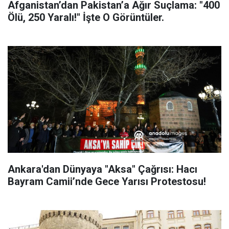
Afganistan’dan Pakistan’a Ağır Suçlama: "400
Ölü, 250 Yaralı!" İşte O Görüntüler.
Ankara'dan Dünyaya "Aksa" Çağrısı: Hacı
Bayram Camii’nde Gece Yarısı Protestosu!