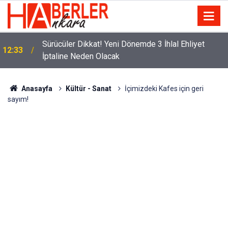
m
Sürücüler Dikkat! Yeni Dönemde 3 İhlal Ehliyet
12:33
İptaline Neden Olacak
Anasayfa
Kültür - Sanat
İçimizdeki Kafes için geri
sayım!