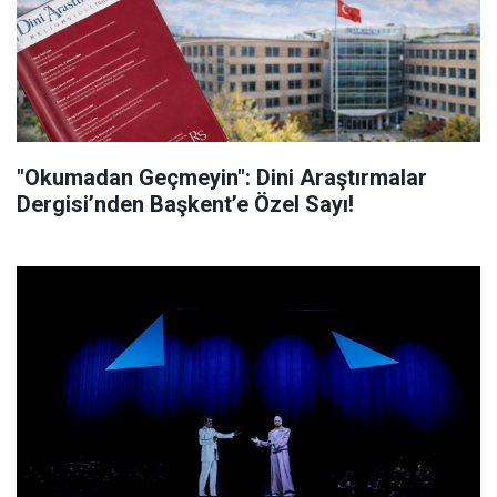
"Okumadan Geçmeyin": Dini Araştırmalar
Dergisi’nden Başkent’e Özel Sayı!