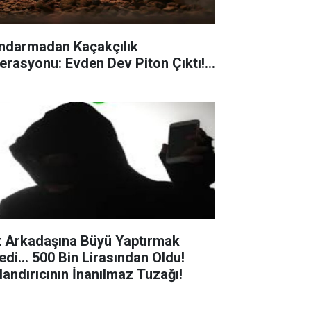
ndarmadan Kaçakçılık
erasyonu: Evden Dev Piton Çıktı!...
z Arkadaşına Büyü Yaptırmak
edi... 500 Bin Lirasından Oldu!
landırıcının İnanılmaz Tuzağı!