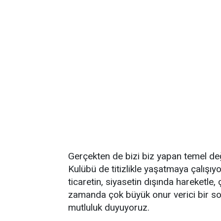
Gerçekten de bizi biz yapan temel de
Kulübü de titizlikle yaşatmaya çalışıy
ticaretin, siyasetin dışında hareketle
zamanda çok büyük onur verici bir s
mutluluk duyuyoruz.