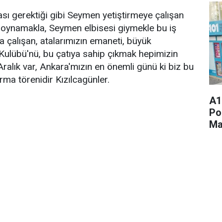
sı gerektiği gibi Seymen yetiştirmeye çalışan
oynamakla, Seymen elbisesi giymekle bu iş
a çalışan, atalarımızın emaneti, büyük
 Kulübü'nü, bu çatıya sahip çıkmak hepimizin
lık var, Ankara'mızın en önemli günü ki biz bu
rma törenidir Kızılcagünler.
A1
Po
Ma