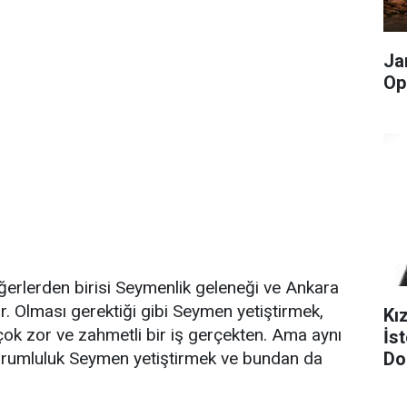
Ja
Op
ğerlerden birisi Seymenlik geleneği ve Ankara
or. Olması gerektiği gibi Seymen yetiştirmek,
Kı
, çok zor ve zahmetli bir iş gerçekten. Ama aynı
İst
Do
orumluluk Seymen yetiştirmek ve bundan da