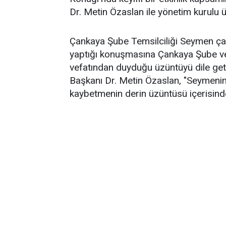
Dr. Metin Özaslan ile yönetim kurulu üy
Çankaya Şube Temsilciliği Seymen çalı
yaptığı konuşmasına Çankaya Şube v
vefatından duyduğu üzüntüyü dile ge
Başkanı Dr. Metin Özaslan, "Seymeni
kaybetmenin derin üzüntüsü içerisind