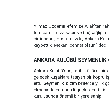
Yılmaz Özdemir efemize Allah'tan rahm
tüm camiamıza sabır ve başsağlığı di
bir insandı, dostumuzdu, Ankara Kulü
kaybettik. Mekanı cennet olsun." dedi.
ANKARA KULÜBÜ SEYMENLİK 
Ankara Kulübü'nün, tarihi kültürel bi
gelecek kuşaklara taşıyan bir köprü i
etti. "Seymenlik, bizim binlerce yıllık
olmasında en önemli güçlerden birisi
kuruluşunda önemli bir yere sahip.