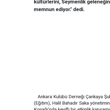
kültürlerini, Seymenlik geleneğin
memnun ediyor." dedi.
Ankara Kulübü Derneği Çankaya Şub
(Eğitim), Halil Bahadır Saka yönetimin
Konağı'nda keyifli bir etkinlik kaps