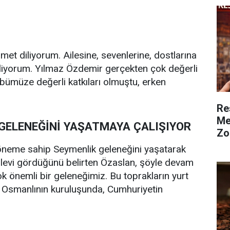
et diliyorum. Ailesine, sevenlerine, dostlarına
liyorum. Yılmaz Özdemir gerçekten çok değerli
bümüze değerli katkıları olmuştu, erken
Re
Me
GELENEĞİNİ YAŞATMAYA ÇALIŞIYOR
Zo
r öneme sahip Seymenlik geleneğini yaşatarak
şlevi gördüğünü belirten Özaslan, şöyle devam
 çok önemli bir geleneğimiz. Bu toprakların yurt
. Osmanlının kuruluşunda, Cumhuriyetin