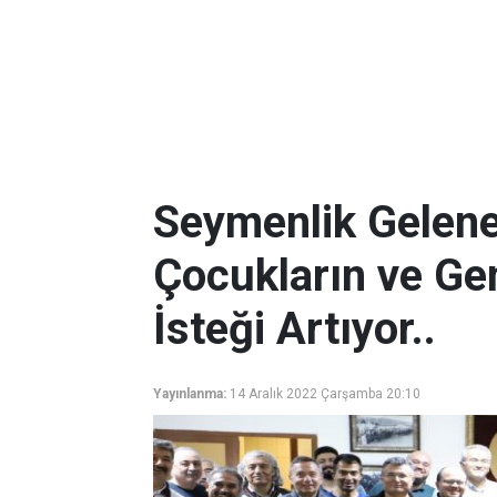
Seymenlik Gelene
Çocukların ve G
İsteği Artıyor..
Yayınlanma:
14 Aralık 2022 Çarşamba 20:10