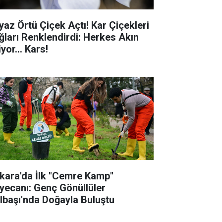
yaz Örtü Çiçek Açtı! Kar Çiçekleri
ğları Renklendirdi: Herkes Akın
yor... Kars!
kara'da İlk "Cemre Kamp"
yecanı: Genç Gönüllüler
lbaşı'nda Doğayla Buluştu