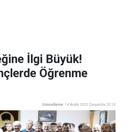
ğine İlgi Büyük!
ençlerde Öğrenme
Güncelleme:
14 Aralık 2022 Çarşamba 20:10