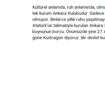
Kültürel anlamda, ruh anlamında, olma
tek kurum Ankara Kulübüdür. Sadece 
olmuyor. Binlerce yıllık ruhu yaşatmay
Atatürk'ün talimatıyla kurulan Ankara
boynunun borcu. Önümüzde yine 27 Ara
güne Kızılcagün diyoruz. Bir devlet ku