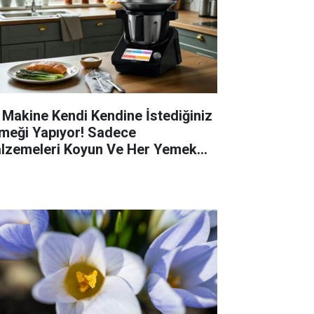
 Makine Kendi Kendine İstediğiniz
meği Yapıyor! Sadece
lzemeleri Koyun Ve Her Yemek
zır!