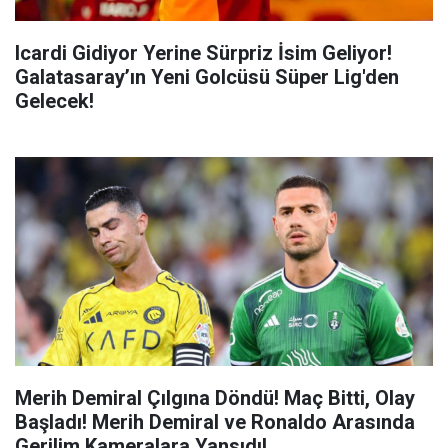
Icardi Gidiyor Yerine Sürpriz İsim Geliyor!
Galatasaray’ın Yeni Golcüsü Süper Lig'den
Gelecek!
Merih Demiral Çılgına Döndü! Maç Bitti, Olay
Başladı! Merih Demiral ve Ronaldo Arasında
Gerilim Kameralara Yansıdı!