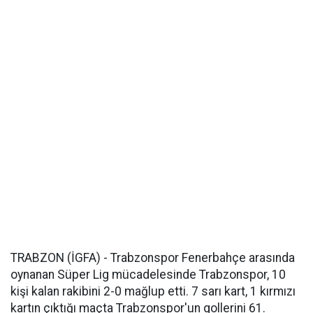
TRABZON (İGFA) - Trabzonspor Fenerbahçe arasında
oynanan Süper Lig mücadelesinde Trabzonspor, 10
kişi kalan rakibini 2-0 mağlup etti. 7 sarı kart, 1 kırmızı
kartın çıktığı maçta Trabzonspor'un gollerini 61.