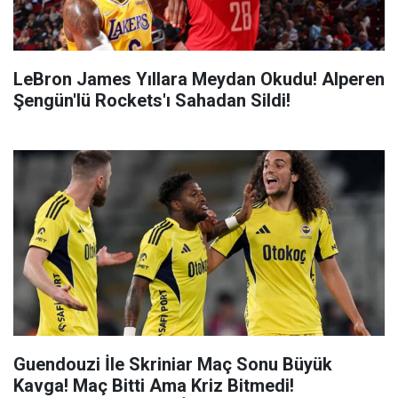
LeBron James Yıllara Meydan Okudu! Alperen
Şengün'lü Rockets'ı Sahadan Sildi!
Guendouzi İle Skriniar Maç Sonu Büyük
Kavga! Maç Bitti Ama Kriz Bitmedi!