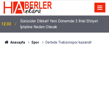
m
Sürücüler Dikkat! Yeni Dönemde 3 İhlal Ehliyet
12:33
İptaline Neden Olacak
Anasayfa
Spor
Derbide Trabzonspor kazandı!