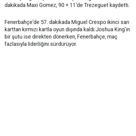
dakikada Maxi Gomez, 90 + 11'de Trezeguet kaydetti.
Fenerbahçe'de 57. dakikada Miguel Crespo ikinci sarı
karttan kırmızı kartla oyun dışında kaldı.Joshua King'in
bir şutu ise direkten dönerken, Fenerbahçe, maç
fazlasıyla liderliğini sürdürüyor.