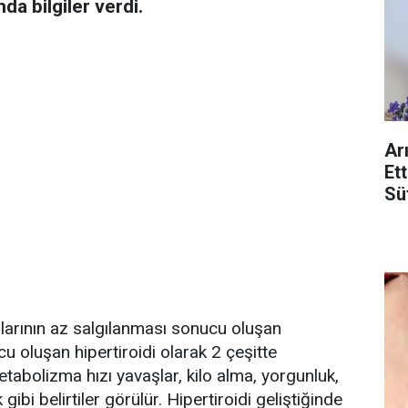
a bilgiler verdi.
Ar
Et
Sü
nlarının az salgılanması sonucu oluşan
cu oluşan hipertiroidi olarak 2 çeşitte
metabolizma hızı yavaşlar, kilo alma, yorgunluk,
k gibi belirtiler görülür. Hipertiroidi geliştiğinde