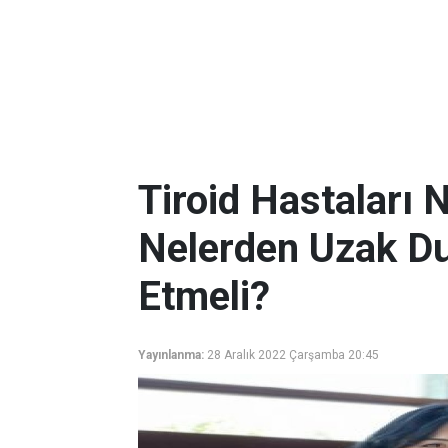
Tiroid Hastaları 
Nelerden Uzak Du
Etmeli?
Yayınlanma:
28 Aralık 2022 Çarşamba 20:45