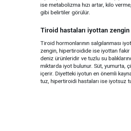
ise metabolizma hızı artar, kilo verme, s
gibi belirtiler görülür.
Tiroid hastaları iyottan zengi
Tiroid hormonlarının salgılanması iyot
zengin, hipertiroidide ise iyottan faki
deniz ürünleridir ve tuzlu su balıkları
miktarda iyot bulunur. Süt, yumurta, çi
içerir. Diyetteki iyotun en önemli kaynağ
tuz, hipertiroidi hastaları ise iyotsuz 