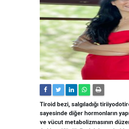
Tiroid bezi, salgıladığı tiriiyodot
sayesinde diğer hormonların yap
ve vücut metabolizmasının düze