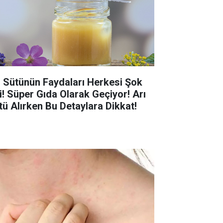
ı Sütünün Faydaları Herkesi Şok
ti! Süper Gıda Olarak Geçiyor! Arı
tü Alırken Bu Detaylara Dikkat!