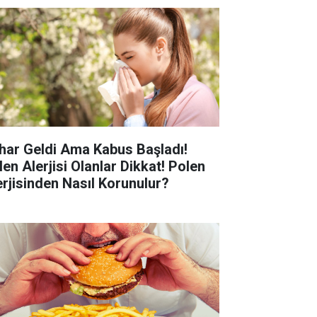
har Geldi Ama Kabus Başladı!
len Alerjisi Olanlar Dikkat! Polen
erjisinden Nasıl Korunulur?