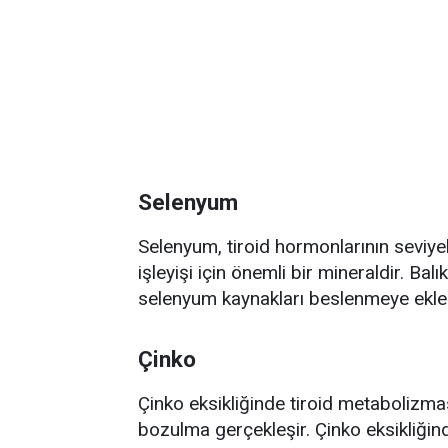
Selenyum
Selenyum, tiroid hormonlarının seviyel
işleyişi için önemli bir mineraldir. Bal
selenyum kaynakları beslenmeye ekle
Çinko
Çinko eksikliğinde tiroid metabolizma
bozulma gerçekleşir. Çinko eksikliğind