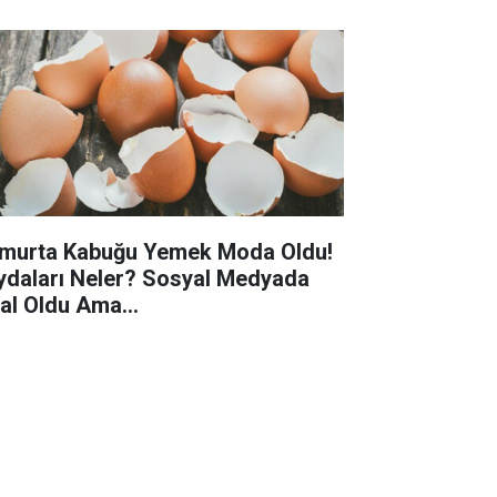
murta Kabuğu Yemek Moda Oldu!
ydaları Neler? Sosyal Medyada
ral Oldu Ama...