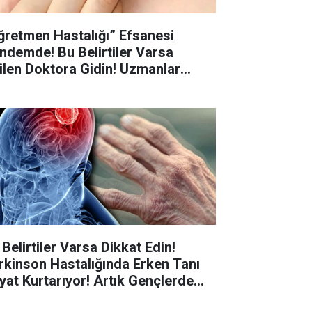
ğretmen Hastalığı” Efsanesi
ndemde! Bu Belirtiler Varsa
ilen Doktora Gidin! Uzmanlar
ardı!
 Belirtiler Varsa Dikkat Edin!
rkinson Hastalığında Erken Tanı
yat Kurtarıyor! Artık Gençlerde
le Görülüyor!