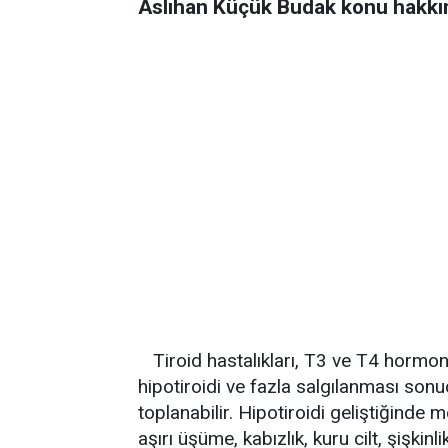
Aslıhan Küçük Budak konu hakkınd
Tiroid hastalıkları, T3 ve T4 hormo
hipotiroidi ve fazla salgılanması sonu
toplanabilir. Hipotiroidi geliştiğinde 
aşırı üşüme, kabızlık, kuru cilt, şişkinli