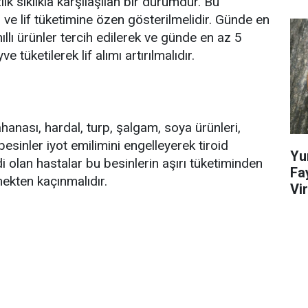
lık sıklıkla karşılaşılan bir durumdur. Bu
ve lif tüketimine özen gösterilmelidir. Günde en
hıllı ürünler tercih edilerek ve günde en az 5
tüketilerek lif alımı artırılmalıdır.
ahanası, hardal, turp, şalgam, soya ürünleri,
 besinler iyot emilimini engelleyerek tiroid
Yu
di olan hastalar bu besinlerin aşırı tüketiminden
Fa
mekten kaçınmalıdır.
Vi