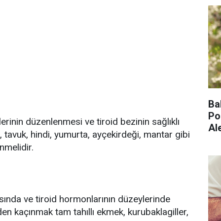
Ba
Po
erinin düzenlenmesi ve tiroid bezinin sağlıklı
Al
ık, tavuk, hindi, yumurta, ayçekirdeği, mantar gibi
nmelidir.
sında ve tiroid hormonlarının düzeylerinde
en kaçınmak tam tahıllı ekmek, kurubaklagiller,