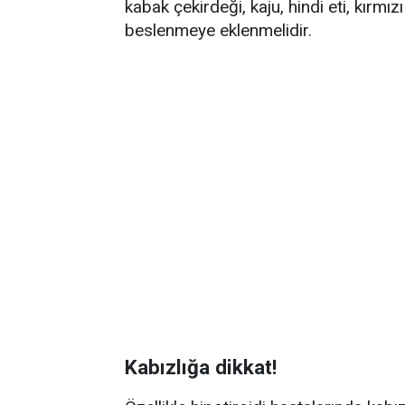
kabak çekirdeği, kaju, hindi eti, kırmı
beslenmeye eklenmelidir.
Kabızlığa dikkat!