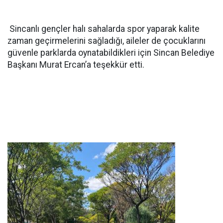
Sincanlı gençler halı sahalarda spor yaparak kalite
zaman geçirmelerini sağladığı, aileler de çocuklarını
güvenle parklarda oynatabildikleri için Sincan Belediye
Başkanı Murat Ercan’a teşekkür etti.