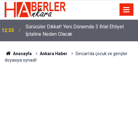
m
Sürücüler Dikkat! Yeni Dönemde 3 İhlal Ehliyet
12:33
İptaline Neden Olacak
Anasayfa
Ankara Haber
Sincan’da çocuk ve gençler
doyasıya oynadı!