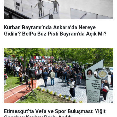
Kurban Bayramı’nda Ankara’da Nereye
Gidilir? BelPa Buz Pisti Bayram'da Açık Mı?
Etimesgut’ta Vefa ve Spor Buluşması: Yiğit