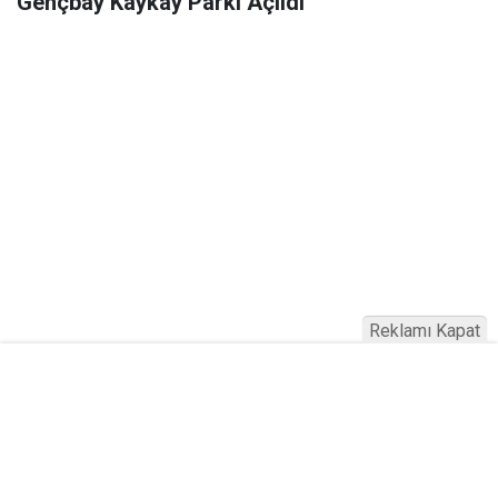
Gençbay Kaykay Parkı Açıldı
Reklamı Kapat