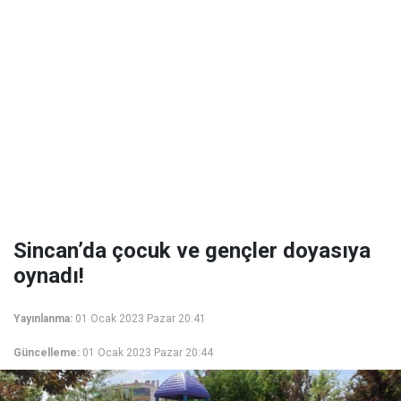
Sincan’da çocuk ve gençler doyasıya
oynadı!
Yayınlanma:
01 Ocak 2023 Pazar 20:41
Güncelleme:
01 Ocak 2023 Pazar 20:44