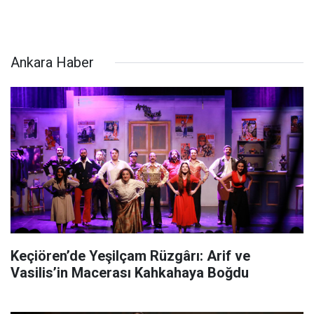
Ankara Haber
Keçiören’de Yeşilçam Rüzgârı: Arif ve
Vasilis’in Macerası Kahkahaya Boğdu