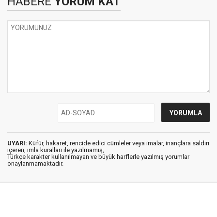
HABERE
YORUM KAT
UYARI:
Küfür, hakaret, rencide edici cümleler veya imalar, inançlara saldırı
içeren, imla kuralları ile yazılmamış,
Türkçe karakter kullanılmayan ve büyük harflerle yazılmış yorumlar
onaylanmamaktadır.