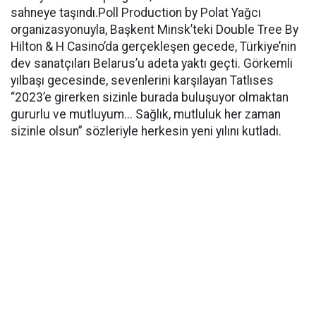
sahneye taşındı.Poll Production by Polat Yağcı
organizasyonuyla, Başkent Minsk’teki Double Tree By
Hilton & H Casino’da gerçekleşen gecede, Türkiye’nin
dev sanatçıları Belarus’u adeta yaktı geçti. Görkemli
yılbaşı gecesinde, sevenlerini karşılayan Tatlıses
“2023’e girerken sizinle burada buluşuyor olmaktan
gururlu ve mutluyum... Sağlık, mutluluk her zaman
sizinle olsun” sözleriyle herkesin yeni yılını kutladı.