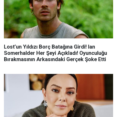
Lost’un Yıldızı Borç Batağına Girdi! Ian
Somerhalder Her Şeyi Açıkladı! Oyunculuğu
Bırakmasının Arkasındaki Gerçek Şoke Etti