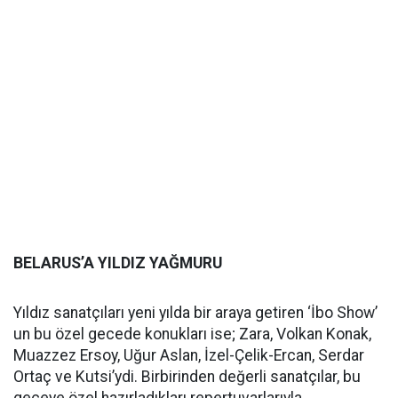
BELARUS’A YILDIZ YAĞMURU
Yıldız sanatçıları yeni yılda bir araya getiren ‘İbo Show’
un bu özel gecede konukları ise; Zara, Volkan Konak,
Muazzez Ersoy, Uğur Aslan, İzel-Çelik-Ercan, Serdar
Ortaç ve Kutsi’ydi. Birbirinden değerli sanatçılar, bu