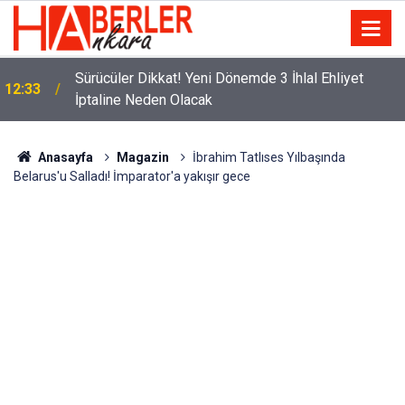
m
Sürücüler Dikkat! Yeni Dönemde 3 İhlal Ehliyet
12:33
İptaline Neden Olacak
Anasayfa
Magazin
İbrahim Tatlıses Yılbaşında
Belarus'u Salladı! İmparator'a yakışır gece