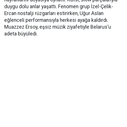
duygu dolu anlar yaşattı. Fenomen grup İzel-Çelik-
Ercan nostalji rüzgarları estirirken, Uğur Aslan
eğlenceli performansıyla herkesi ayağa kaldırdı.
Muazzez Ersoy, eşsiz müzik ziyafetiyle Belarus’u
adeta büyüledi.