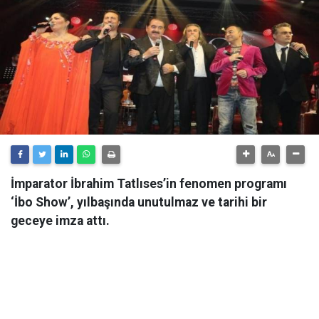
İmparator İbrahim Tatlıses’in fenomen programı
‘İbo Show’, yılbaşında unutulmaz ve tarihi bir
geceye imza attı.