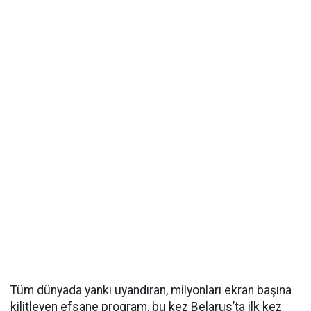
Tüm dünyada yankı uyandıran, milyonları ekran başına
kilitleyen efsane program, bu kez Belarus’ta ilk kez