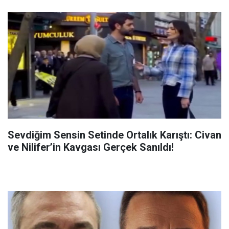
Sevdiğim Sensin Setinde Ortalık Karıştı: Civan
ve Nilifer’in Kavgası Gerçek Sanıldı!