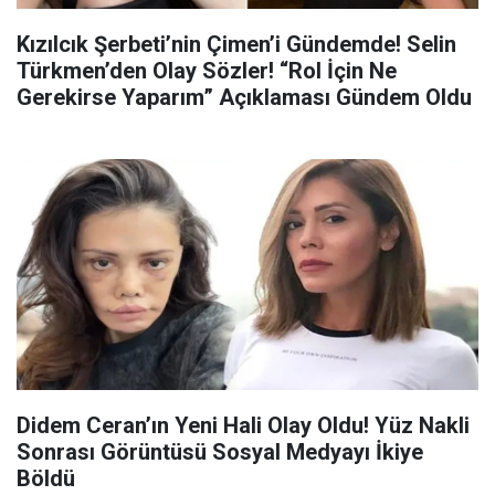
Kızılcık Şerbeti’nin Çimen’i Gündemde! Selin
Türkmen’den Olay Sözler! “Rol İçin Ne
Gerekirse Yaparım” Açıklaması Gündem Oldu
Didem Ceran’ın Yeni Hali Olay Oldu! Yüz Nakli
Sonrası Görüntüsü Sosyal Medyayı İkiye
Böldü