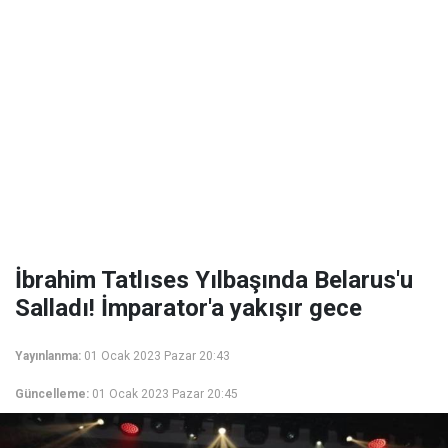
İbrahim Tatlıses Yılbaşında Belarus'u
Salladı! İmparator'a yakışır gece
Yayınlanma:
01 Ocak 2023 Pazar 20:43
Güncelleme:
01 Ocak 2023 Pazar 20:45