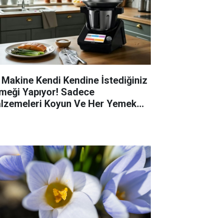
 Makine Kendi Kendine İstediğiniz
meği Yapıyor! Sadece
lzemeleri Koyun Ve Her Yemek
zır!