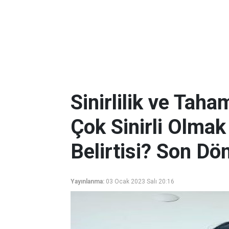
Sinirlilik ve Tah
Çok Sinirli Olmak
Belirtisi? Son Dö
Yayınlanma:
03 Ocak 2023 Salı 20:16