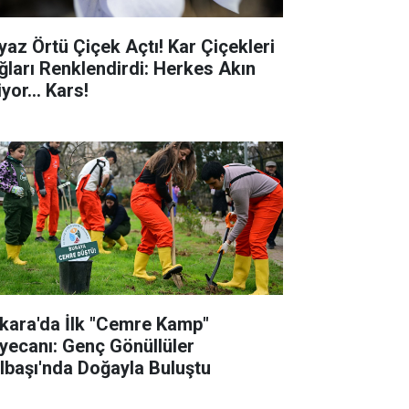
yaz Örtü Çiçek Açtı! Kar Çiçekleri
ğları Renklendirdi: Herkes Akın
yor... Kars!
kara'da İlk "Cemre Kamp"
yecanı: Genç Gönüllüler
lbaşı'nda Doğayla Buluştu