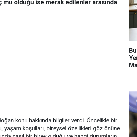
 mu olduğu ise merak edilenler arasında
Bu
Ye
Ma
Ha
ğan konu hakkında bilgiler verdi. Öncelikle bir
, yaşam koşulları, bireysel özellikleri göz önüne
ında nasıl bir birey olduğu ve hangi durumların