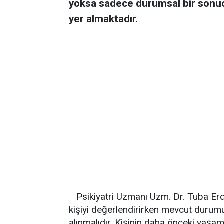
yoksa sadece durumsal bir sonuç
yer almaktadır.
Psikiyatri Uzmanı Uzm. Dr. Tuba Erdo
kişiyi değerlendirirken mevcut durumu
alınmalıdır. Kişinin daha önceki yaşam