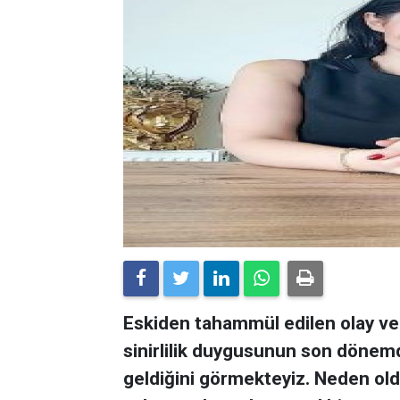
Eskiden tahammül edilen olay 
sinirlilik duygusunun son dönem
geldiğini görmekteyiz. Neden oldu