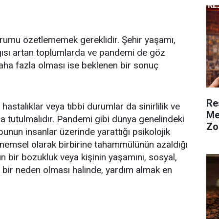
rumu özetlememek gereklidir. Şehir yaşamı,
gısı artan toplumlarda ve pandemi de göz
daha fazla olması ise beklenen bir sonuç
Re
hastalıklar veya tıbbi durumlar da sinirlilik ve
Me
 tutulmalıdır. Pandemi gibi dünya genelindeki
Zo
 bunun insanlar üzerinde yarattığı psikolojik
dönemsel olarak birbirine tahammülünün azaldığı
n bir bozukluk veya kişinin yaşamını, sosyal,
n bir neden olması halinde, yardım almak en