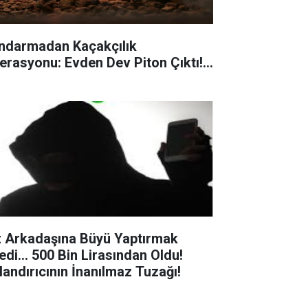
ndarmadan Kaçakçılık
erasyonu: Evden Dev Piton Çıktı!...
z Arkadaşına Büyü Yaptırmak
edi... 500 Bin Lirasından Oldu!
landırıcının İnanılmaz Tuzağı!