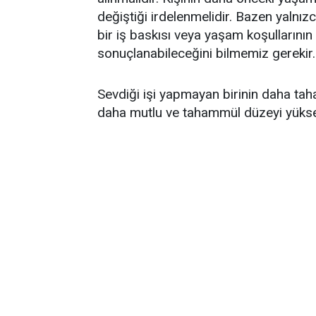
değiştiği irdelenmelidir. Bazen yalnız
bir iş baskısı veya yaşam koşullarının z
sonuçlanabileceğini bilmemiz gerekir.
Sevdiği işi yapmayan birinin daha taha
daha mutlu ve tahammül düzeyi yüksek