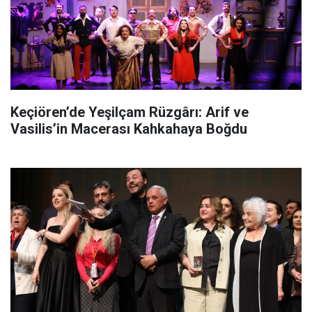
Keçiören’de Yeşilçam Rüzgârı: Arif ve
Vasilis’in Macerası Kahkahaya Boğdu