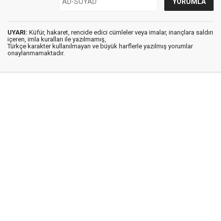
UYARI:
Küfür, hakaret, rencide edici cümleler veya imalar, inançlara saldırı
içeren, imla kuralları ile yazılmamış,
Türkçe karakter kullanılmayan ve büyük harflerle yazılmış yorumlar
onaylanmamaktadır.