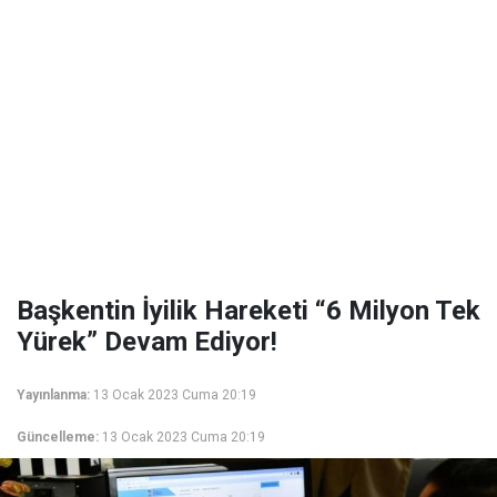
Başkentin İyilik Hareketi “6 Milyon Tek
Yürek” Devam Ediyor!
Yayınlanma:
13 Ocak 2023 Cuma 20:19
Güncelleme:
13 Ocak 2023 Cuma 20:19