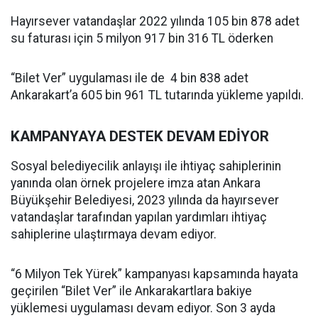
Hayırsever vatandaşlar 2022 yılında 105 bin 878 adet
su faturası için 5 milyon 917 bin 316 TL öderken
“Bilet Ver” uygulaması ile de 4 bin 838 adet
Ankarakart’a 605 bin 961 TL tutarında yükleme yapıldı.
KAMPANYAYA DESTEK DEVAM EDİYOR
Sosyal belediyecilik anlayışı ile ihtiyaç sahiplerinin
yanında olan örnek projelere imza atan Ankara
Büyükşehir Belediyesi, 2023 yılında da hayırsever
vatandaşlar tarafından yapılan yardımları ihtiyaç
sahiplerine ulaştırmaya devam ediyor.
“6 Milyon Tek Yürek” kampanyası kapsamında hayata
geçirilen “Bilet Ver” ile Ankarakartlara bakiye
yüklemesi uygulaması devam ediyor. Son 3 ayda