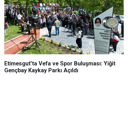
Etimesgut’ta Vefa ve Spor Buluşması: Yiğit
Gençbay Kaykay Parkı Açıldı