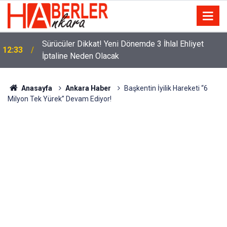
m
Sürücüler Dikkat! Yeni Dönemde 3 İhlal Ehliyet
12:33
İptaline Neden Olacak
Anasayfa
Ankara Haber
Başkentin İyilik Hareketi “6
Milyon Tek Yürek” Devam Ediyor!