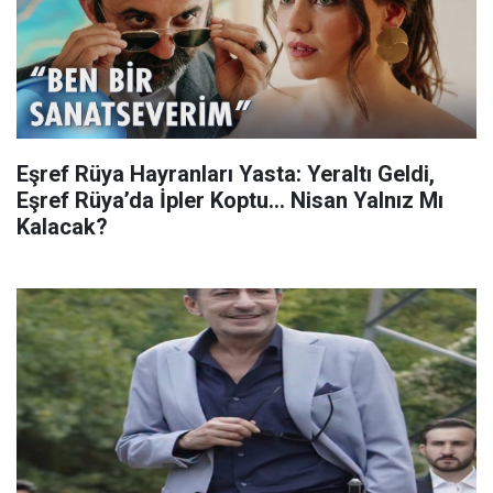
Eşref Rüya Hayranları Yasta: Yeraltı Geldi,
Eşref Rüya’da İpler Koptu... Nisan Yalnız Mı
Kalacak?