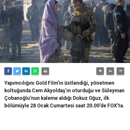
Yapımcılığını Gold Film’in üstlendiği, yönetmen
koltuğunda Cem Akyoldaş’ın oturduğu ve Süleyman
Çobanoğlu’nun kaleme aldığı Dokuz Oğuz, ilk
bölümüyle 28 Ocak Cumartesi saat 20.00’de FOX’ta.