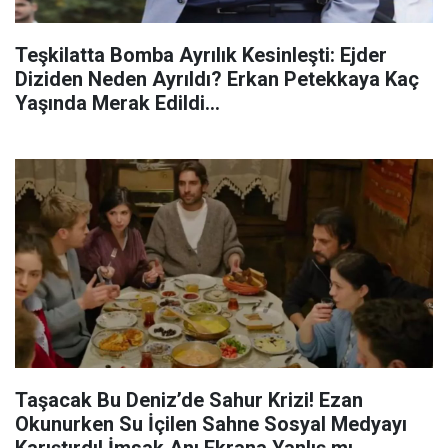
Teşkilatta Bomba Ayrılık Kesinleşti: Ejder
Diziden Neden Ayrıldı? Erkan Petekkaya Kaç
Yaşında Merak Edildi...
Taşacak Bu Deniz’de Sahur Krizi! Ezan
Okunurken Su İçilen Sahne Sosyal Medyayı
Karıştırdı! İmsak Anı Ekrana Yanlış mı