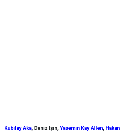
Kubilay Aka
, Deniz Işın,
Yasemin Kay Allen
,
Hakan