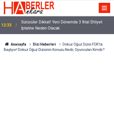
m
Sürücüler Dikkat! Yeni Dönemde 3 İhlal Ehliyet
12:33
İptaline Neden Olacak
Anasayfa
Dizi Haberleri
Dokuz Oğuz Dizisi FOK'ta
Başlıyor! Dokuz Oğuz Dizisinin Konusu Nedir, Oyuncuları Kimdir?