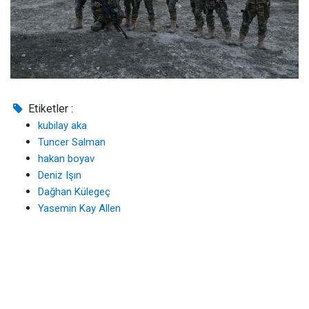
Etiketler :
kubilay aka
Tuncer Salman
hakan boyav
Deniz Işın
Dağhan Külegeç
Yasemin Kay Allen