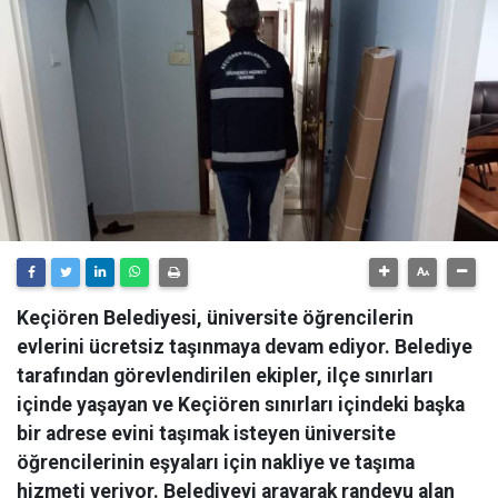
Keçiören Belediyesi, üniversite öğrencilerin
evlerini ücretsiz taşınmaya devam ediyor. Belediye
tarafından görevlendirilen ekipler, ilçe sınırları
içinde yaşayan ve Keçiören sınırları içindeki başka
bir adrese evini taşımak isteyen üniversite
öğrencilerinin eşyaları için nakliye ve taşıma
hizmeti veriyor. Belediyeyi arayarak randevu alan