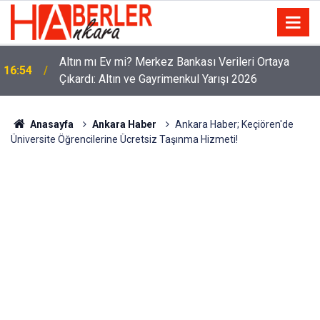
Altın mı Ev mi? Merkez Bankası Verileri Ortaya
16:54
Çıkardı: Altın ve Gayrimenkul Yarışı 2026
Anasayfa
Ankara Haber
Ankara Haber; Keçiören'de
Üniversite Öğrencilerine Ücretsiz Taşınma Hizmeti!