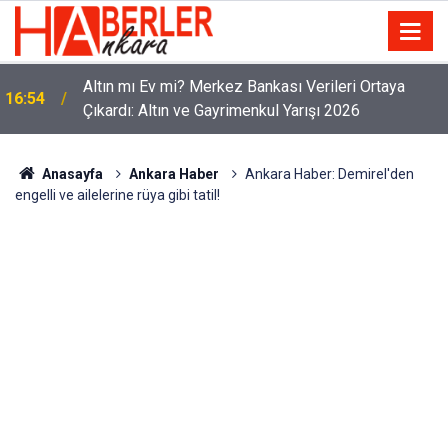
Altın mı Ev mi? Merkez Bankası Verileri Ortaya
16:54
Çıkardı: Altın ve Gayrimenkul Yarışı 2026
Anasayfa
Ankara Haber
Ankara Haber: Demirel'den
engelli ve ailelerine rüya gibi tatil!