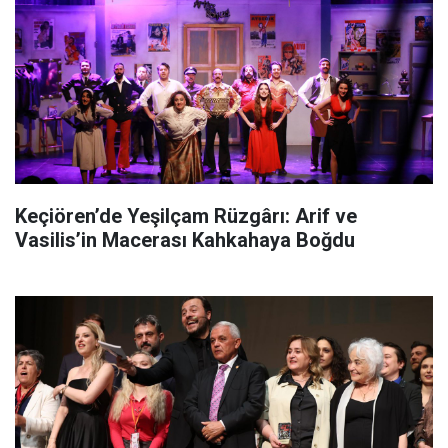
Keçiören’de Yeşilçam Rüzgârı: Arif ve
Vasilis’in Macerası Kahkahaya Boğdu