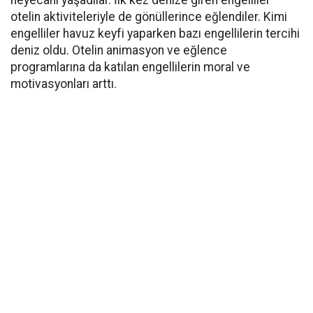
heyecanı yaşadılar. İlk kez denize giren engelliler
otelin aktiviteleriyle de gönüllerince eğlendiler. Kimi
engelliler havuz keyfi yaparken bazı engellilerin tercihi
deniz oldu. Otelin animasyon ve eğlence
programlarına da katılan engellilerin moral ve
motivasyonları arttı.