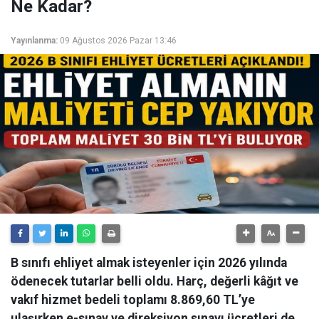
Ne Kadar?
Yayınlanma:
09 Ağustos 2026 Pazar 13:46
B sınıfı ehliyet almak isteyenler için 2026 yılında
ödenecek tutarlar belli oldu. Harç, değerli kâğıt ve
vakıf hizmet bedeli toplamı 8.869,60 TL’ye
ulaşırken e-sınav ve direksiyon sınavı ücretleri de