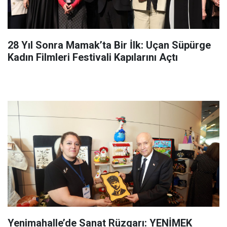
28 Yıl Sonra Mamak’ta Bir İlk: Uçan Süpürge
Kadın Filmleri Festivali Kapılarını Açtı
Yenimahalle’de Sanat Rüzgarı: YENİMEK