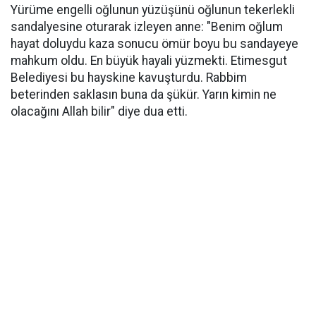
Yürüme engelli oğlunun yüzüşünü oğlunun tekerlekli
sandalyesine oturarak izleyen anne: "Benim oğlum
hayat doluydu kaza sonucu ömür boyu bu sandayeye
mahkum oldu. En büyük hayali yüzmekti. Etimesgut
Belediyesi bu hayskine kavuşturdu. Rabbim
beterinden saklasın buna da şükür. Yarın kimin ne
olacağını Allah bilir" diye dua etti.