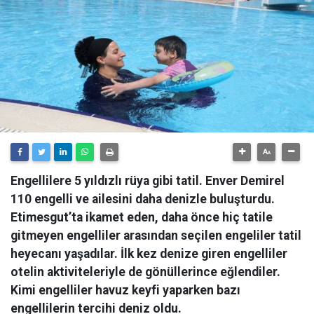
Engellilere 5 yıldızlı rüya gibi tatil. Enver Demirel
110 engelli ve ailesini daha denizle buluşturdu.
Etimesgut’ta ikamet eden, daha önce hiç tatile
gitmeyen engelliler arasından seçilen engeliler tatil
heyecanı yaşadılar. İlk kez denize giren engelliler
otelin aktiviteleriyle de gönüllerince eğlendiler.
Kimi engelliler havuz keyfi yaparken bazı
engellilerin tercihi deniz oldu.