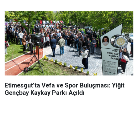
Etimesgut’ta Vefa ve Spor Buluşması: Yiğit
Gençbay Kaykay Parkı Açıldı