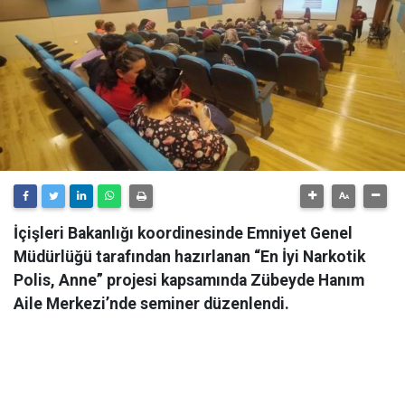
İçişleri Bakanlığı koordinesinde Emniyet Genel
Müdürlüğü tarafından hazırlanan “En İyi Narkotik
Polis, Anne” projesi kapsamında Zübeyde Hanım
Aile Merkezi’nde seminer düzenlendi.