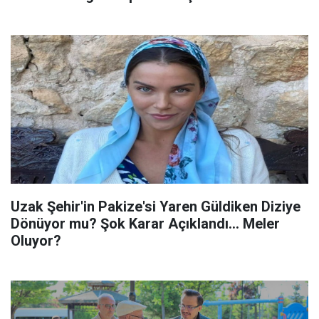
Uzak Şehir'in Pakize'si Yaren Güldiken Diziye
Dönüyor mu? Şok Karar Açıklandı... Meler
Oluyor?