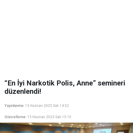
“En İyi Narkotik Polis, Anne” semineri
düzenlendi!
Yayınlanma:
13 Haziran 2023 Salı 14:52
Güncelleme:
13 Haziran 2023 Salı 15:10