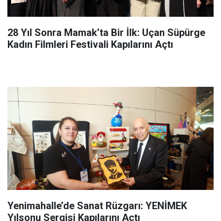
28 Yıl Sonra Mamak’ta Bir İlk: Uçan Süpürge
Kadın Filmleri Festivali Kapılarını Açtı
Yenimahalle’de Sanat Rüzgarı: YENİMEK
Yılsonu Sergisi Kapılarını Açtı