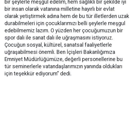
bir şeylerle meşgul edelim, hem sağlıklı bir şekilde iyi
bir insan olarak vatanına milletine hayırlı bir evlat
olarak yetiştirmek adına hem de bu tür illetlerden uzak
durabilmeleri için çocuklarımızı belli şeylerle meşgul
edebilmemiz lazım. O yüzden her çocuğumuzun bir
spor dalı ile sanat dalı ile uğraşmasını istiyoruz.
Çocuğun sosyal, kültürel, sanatsal faaliyetlerle
uğraşabilmesi önemli. Ben İçişleri Bakanlığımıza
Emniyet Müdürlüğümüze, değerli personellerine bu
tür seminerlerle vatandaşlarımızın yanında oldukları
için teşekkür ediyorum” dedi.