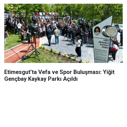
Etimesgut’ta Vefa ve Spor Buluşması: Yiğit
Gençbay Kaykay Parkı Açıldı