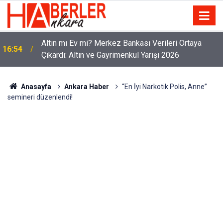
Altın mı Ev mi? Merkez Bankası Verileri Ortaya
16:54
Çıkardı: Altın ve Gayrimenkul Yarışı 2026
Anasayfa
Ankara Haber
“En İyi Narkotik Polis, Anne”
semineri düzenlendi!