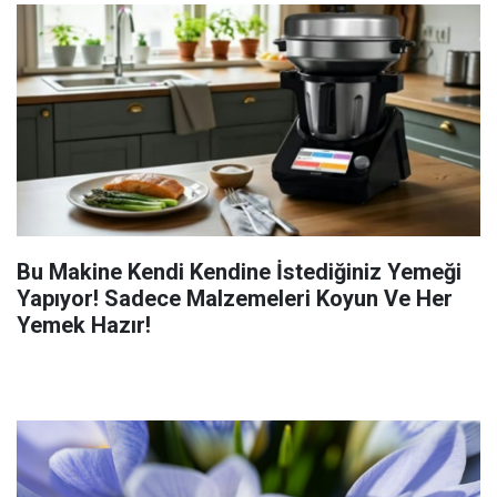
Bu Makine Kendi Kendine İstediğiniz Yemeği
Yapıyor! Sadece Malzemeleri Koyun Ve Her
Yemek Hazır!