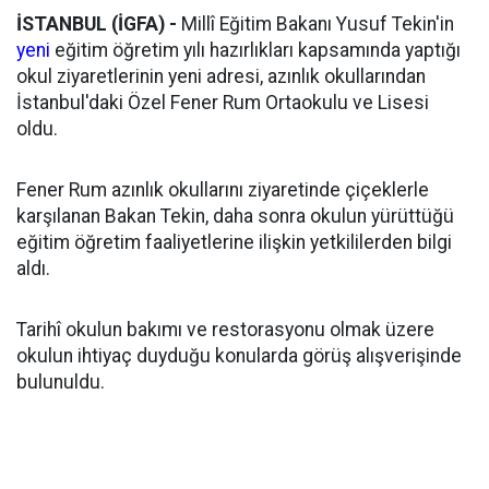
İSTANBUL (İGFA) -
Millî Eğitim Bakanı Yusuf Tekin'in
yeni
eğitim öğretim yılı hazırlıkları kapsamında yaptığı
okul ziyaretlerinin yeni adresi, azınlık okullarından
İstanbul'daki Özel Fener Rum Ortaokulu ve Lisesi
oldu.
Fener Rum azınlık okullarını ziyaretinde çiçeklerle
karşılanan Bakan Tekin, daha sonra okulun yürüttüğü
eğitim öğretim faaliyetlerine ilişkin yetkililerden bilgi
aldı.
Tarihî okulun bakımı ve restorasyonu olmak üzere
okulun ihtiyaç duyduğu konularda görüş alışverişinde
bulunuldu.