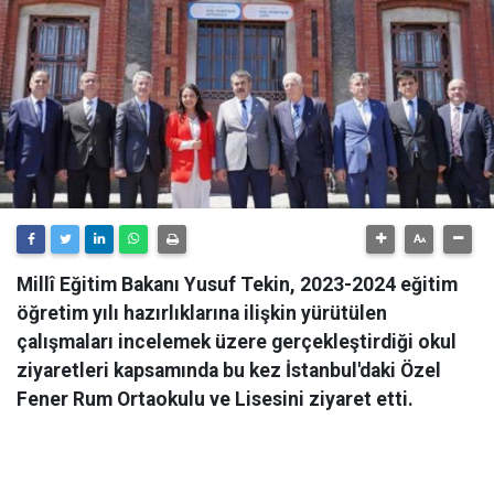
Millî Eğitim Bakanı Yusuf Tekin, 2023-2024 eğitim
öğretim yılı hazırlıklarına ilişkin yürütülen
çalışmaları incelemek üzere gerçekleştirdiği okul
ziyaretleri kapsamında bu kez İstanbul'daki Özel
Fener Rum Ortaokulu ve Lisesini ziyaret etti.