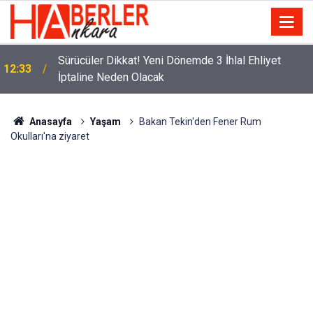
m
Sürücüler Dikkat! Yeni Dönemde 3 İhlal Ehliyet
12:33
İptaline Neden Olacak
Anasayfa
Yaşam
Bakan Tekin'den Fener Rum
Okulları'na ziyaret