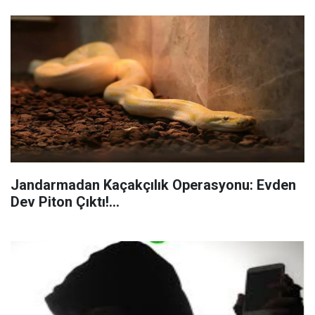
Jandarmadan Kaçakçılık Operasyonu: Evden
Dev Piton Çıktı!...