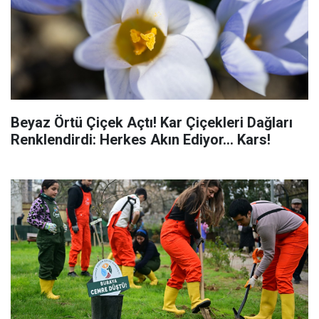
Beyaz Örtü Çiçek Açtı! Kar Çiçekleri Dağları
Renklendirdi: Herkes Akın Ediyor... Kars!