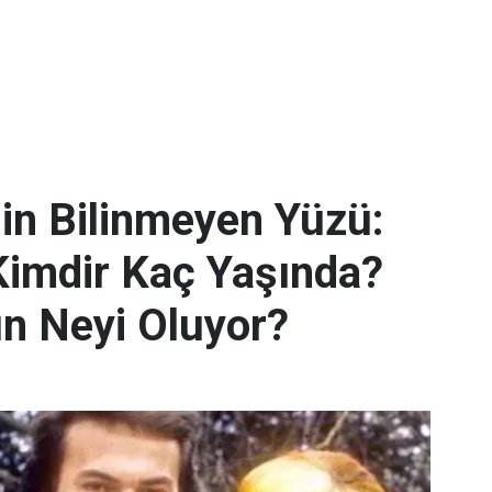
nin Bilinmeyen Yüzü:
Kimdir Kaç Yaşında?
n Neyi Oluyor?