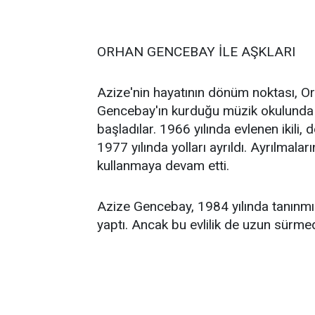
ORHAN GENCEBAY İLE AŞKLARI
Azize'nin hayatının dönüm noktası, Or
Gencebay'ın kurduğu müzik okulunda t
başladılar. 1966 yılında evlenen ikili, 
1977 yılında yolları ayrıldı. Ayrılma
kullanmaya devam etti.
Azize Gencebay, 1984 yılında tanınmış 
yaptı. Ancak bu evlilik de uzun sürmed