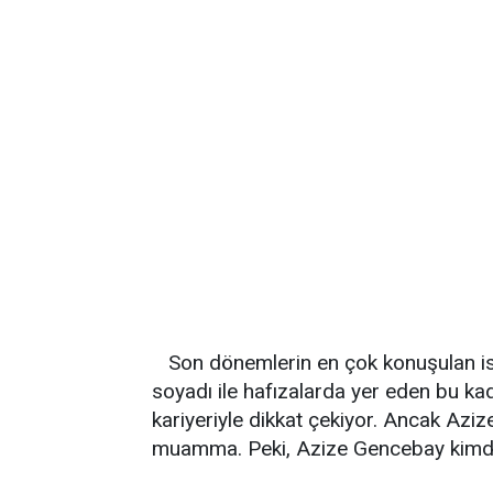
Son dönemlerin en çok konuşulan i
soyadı ile hafızalarda yer eden bu kad
kariyeriyle dikkat çekiyor. Ancak Aziz
muamma. Peki, Azize Gencebay kimdir?