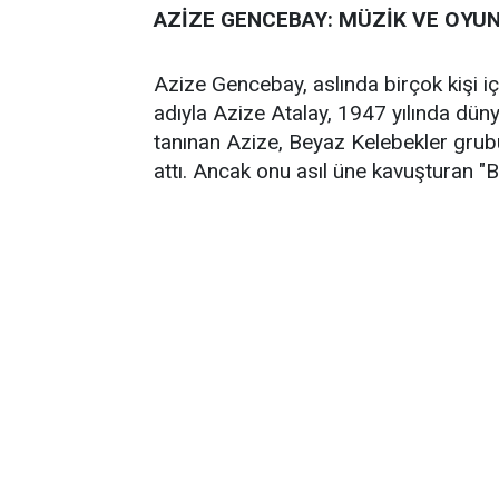
AZİZE GENCEBAY: MÜZİK VE OYU
Azize Gencebay, aslında birçok kişi içi
adıyla Azize Atalay, 1947 yılında düny
tanınan Azize, Beyaz Kelebekler grubuy
attı. Ancak onu asıl üne kavuşturan "Be