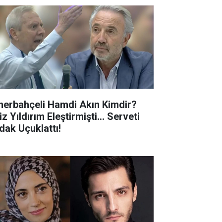
nerbahçeli Hamdi Akın Kimdir?
z Yıldırım Eleştirmişti... Serveti
dak Uçuklattı!