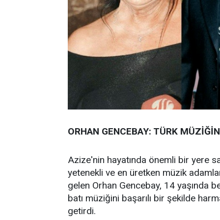
ORHAN GENCEBAY: TÜRK MÜZİĞİN
Azize'nin hayatında önemli bir yere s
yetenekli ve en üretken müzik adamla
gelen Orhan Gencebay, 14 yaşında best
batı müziğini başarılı bir şekilde har
getirdi.