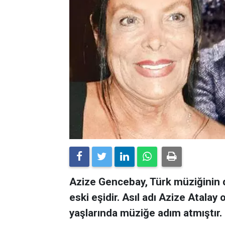
Azize Gencebay, Türk müziğinin 
eski eşidir. Asıl adı Azize Atal
yaşlarında müziğe adım atmıştır.