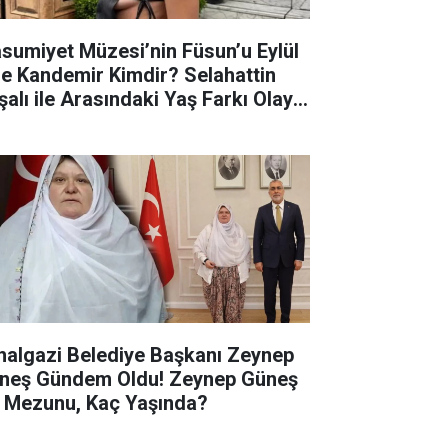
sumiyet Müzesi’nin Füsun’u Eylül
ze Kandemir Kimdir? Selahattin
şalı ile Arasındaki Yaş Farkı Olay
du!
halgazi Belediye Başkanı Zeynep
neş Gündem Oldu! Zeynep Güneş
 Mezunu, Kaç Yaşında?