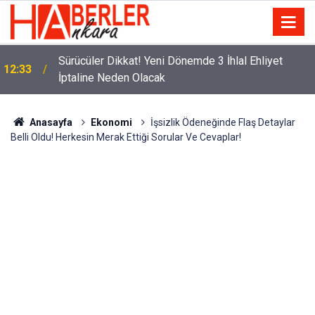
m
Sürücüler Dikkat! Yeni Dönemde 3 İhlal Ehliyet
12:33
İptaline Neden Olacak
Anasayfa
Ekonomi
İşsizlik Ödeneğinde Flaş Detaylar
Belli Oldu! Herkesin Merak Ettiği Sorular Ve Cevaplar!