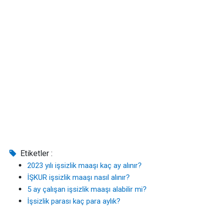
Etiketler :
2023 yılı işsizlik maaşı kaç ay alınır?
İŞKUR işsizlik maaşı nasıl alınır?
5 ay çalışan işsizlik maaşı alabilir mi?
İşsizlik parası kaç para aylık?