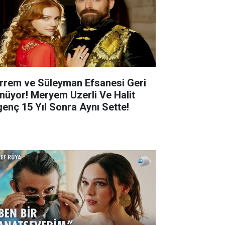
rrem ve Süleyman Efsanesi Geri
nüyor! Meryem Uzerli Ve Halit
genç 15 Yıl Sonra Aynı Sette!