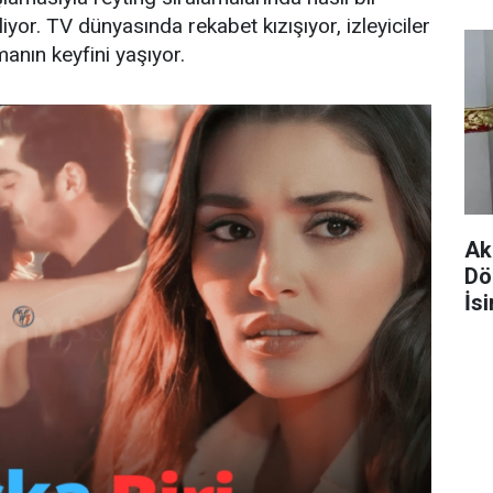
iyor. TV dünyasında rekabet kızışıyor, izleyiciler
anın keyfini yaşıyor.
Ak
Dö
İsi