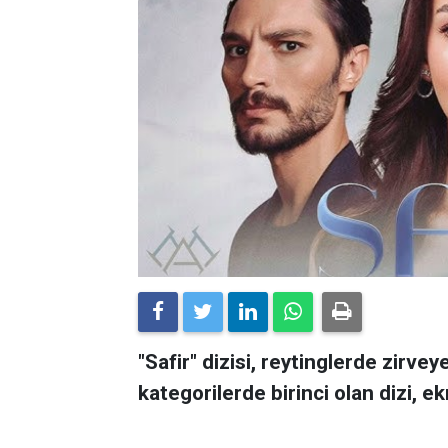
"Safir" dizisi, reytinglerde zirv
kategorilerde birinci olan dizi, e