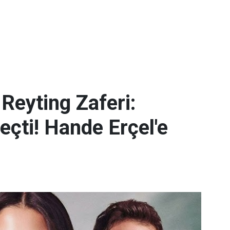
 Reyting Zaferi:
eçti! Hande Erçel'e