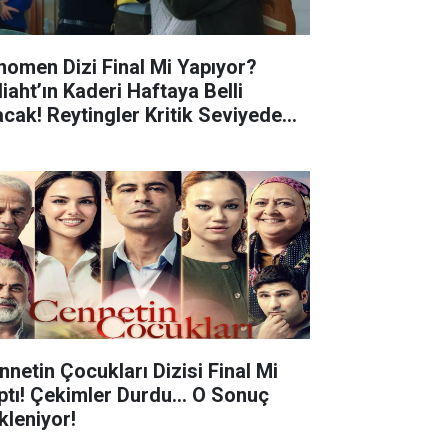
nomen Dizi Final Mi Yapıyor?
liaht’ın Kaderi Haftaya Belli
acak! Reytingler Kritik Seviyede...
nnetin Çocukları Dizisi Final Mi
ptı! Çekimler Durdu... O Sonuç
kleniyor!