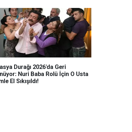
asya Durağı 2026'da Geri
nüyor: Nuri Baba Rolü İçin O Usta
mle El Sıkışıldı!