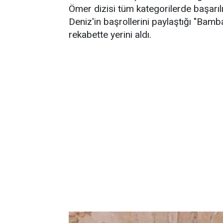
Ömer dizisi tüm kategorilerde başarı
Deniz'in başrollerini paylaştığı "Bambaş
rekabette yerini aldı.