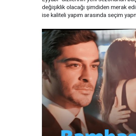
değişiklik olacağı şimdiden merak edil
ise kaliteli yapım arasında seçim yapm