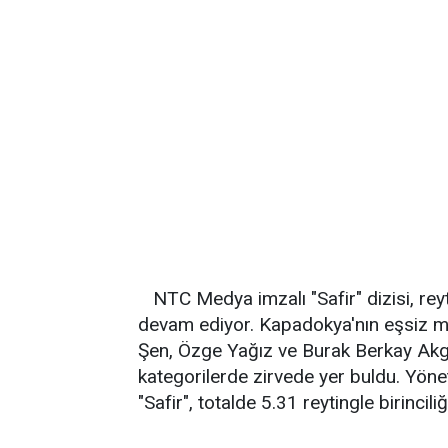
NTC Medya imzalı "Safir" dizisi, re
devam ediyor. Kapadokya'nın eşsiz ma
Şen, Özge Yağız ve Burak Berkay Akgül
kategorilerde zirvede yer buldu. Yö
"Safir", totalde 5.31 reytingle birinciliğ