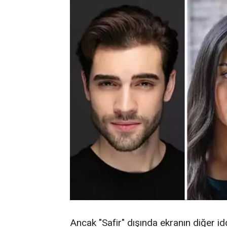
Ancak "Safir" dışında ekranın diğer idd