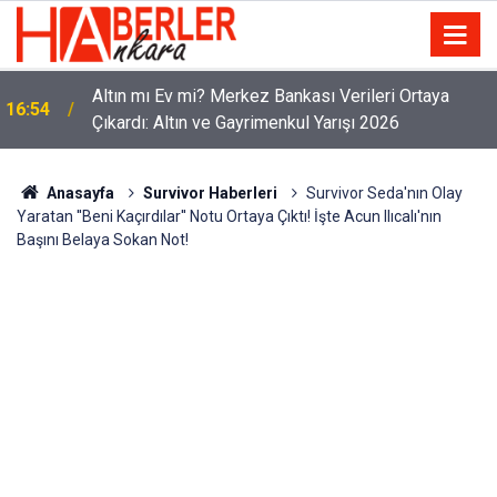
Altın mı Ev mi? Merkez Bankası Verileri Ortaya
16:54
Çıkardı: Altın ve Gayrimenkul Yarışı 2026
Anasayfa
Survivor Haberleri
Survivor Seda'nın Olay
Yaratan ''Beni Kaçırdılar'' Notu Ortaya Çıktı! İşte Acun Ilıcalı'nın
Başını Belaya Sokan Not!