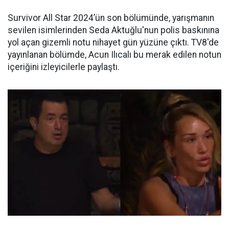
Survivor All Star 2024’ün son bölümünde, yarışmanın
sevilen isimlerinden Seda Aktuğlu'nun polis baskınına
yol açan gizemli notu nihayet gün yüzüne çıktı. TV8'de
yayınlanan bölümde, Acun Ilıcalı bu merak edilen notun
içeriğini izleyicilerle paylaştı.