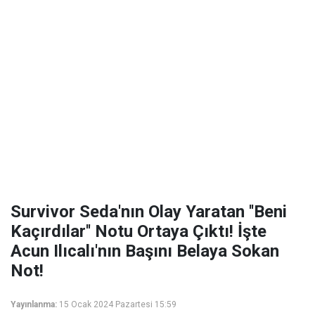
Survivor Seda'nın Olay Yaratan ''Beni
Kaçırdılar'' Notu Ortaya Çıktı! İşte
Acun Ilıcalı'nın Başını Belaya Sokan
Not!
Yayınlanma:
15 Ocak 2024 Pazartesi 15:59