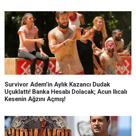
Survivor Adem’in Aylık Kazancı Dudak
Uçuklattı! Banka Hesabı Dolacak; Acun Ilıcalı
Kesenin Ağzını Açmış!