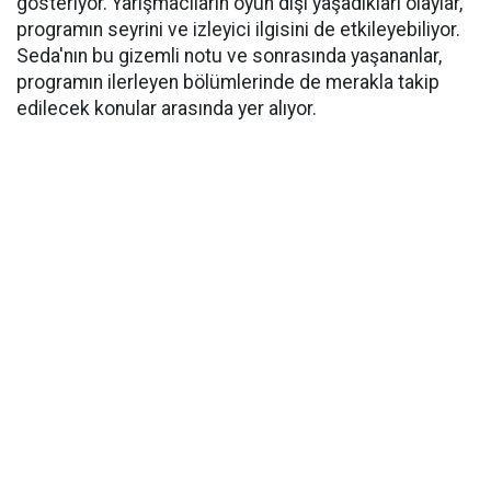
gösteriyor. Yarışmacıların oyun dışı yaşadıkları olaylar,
programın seyrini ve izleyici ilgisini de etkileyebiliyor.
Seda'nın bu gizemli notu ve sonrasında yaşananlar,
programın ilerleyen bölümlerinde de merakla takip
edilecek konular arasında yer alıyor.