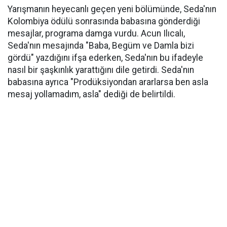
Yarışmanın heyecanlı geçen yeni bölümünde, Seda'nın
Kolombiya ödülü sonrasında babasına gönderdiği
mesajlar, programa damga vurdu. Acun Ilıcalı,
Seda'nın mesajında "Baba, Begüm ve Damla bizi
gördü" yazdığını ifşa ederken, Seda'nın bu ifadeyle
nasıl bir şaşkınlık yarattığını dile getirdi. Seda'nın
babasına ayrıca "Prodüksiyondan ararlarsa ben asla
mesaj yollamadım, asla" dediği de belirtildi.